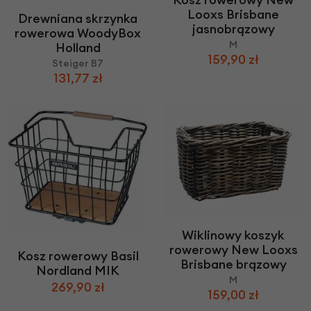
Looxs Brisbane
Drewniana skrzynka
jasnobrązowy
rowerowa WoodyBox
M
Holland
159,90 zł
Steiger B7
131,77 zł
Wiklinowy koszyk
rowerowy New Looxs
Kosz rowerowy Basil
Brisbane brązowy
Nordland MIK
M
269,90 zł
159,00 zł