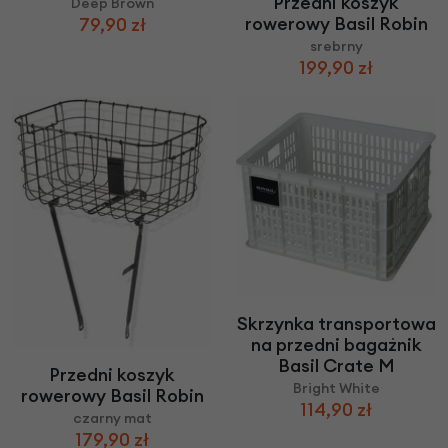
Przedni koszyk
Deep Brown
rowerowy Basil Robin
79,90 zł
srebrny
199,90 zł
Skrzynka transportowa
na przedni bagażnik
Basil Crate M
Przedni koszyk
Bright White
rowerowy Basil Robin
114,90 zł
czarny mat
179,90 zł