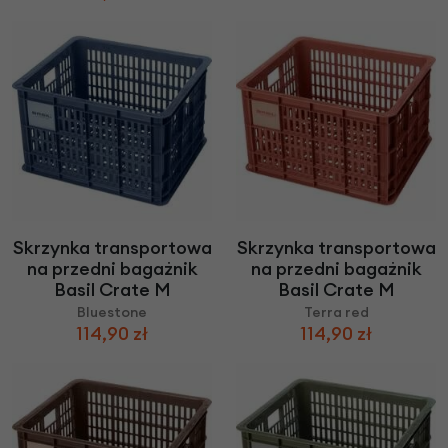
Skrzynka transportowa
Skrzynka transportowa
na przedni bagażnik
na przedni bagażnik
Basil Crate M
Basil Crate M
Bluestone
Terra red
114,90 zł
114,90 zł