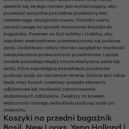
upewnić się, że jego rozmiar jest wystarczający, aby
pomieścić wszystkie potrzebne przedmioty bez
nadmiernego obciążania roweru. Ponadto warto
zwrócić uwagę na sposób mocowania koszyka do
bagażnika. Powinien on być solidny i stabilny, aby
zapobiec ewentualnemu przemieszczaniu się podczas
jazdy. Dodatkowo należy również uwzględnić możliwość
zabezpieczenia przewożonych przedmiotów. Lepsze
modele posiadają między innymi elastyczne paski lub
siatki, które zapobiegną wypadnięciu przyborów
podczas jazdy po nierównym terenie. Dobrze jest także
kiedy nasz koszyk rowerowy posiada elementy
odblaskowe lub możliwość zamontowania
dodatkowych odblasków. Zwiększy to bowiem
widoczność naszego jednośladu podczas jazdy po
zmierzchu.
Koszyki na przedni bagażnik
Basil, New Looxs, Yepp Holland i