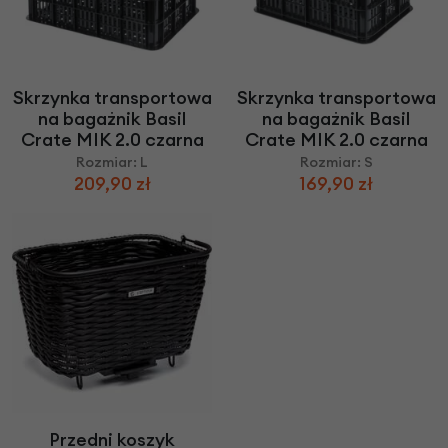
Skrzynka transportowa
Skrzynka transportowa
na bagażnik Basil
na bagażnik Basil
Crate MIK 2.0 czarna
Crate MIK 2.0 czarna
Rozmiar: L
Rozmiar: S
209,90 zł
169,90 zł
Przedni koszyk