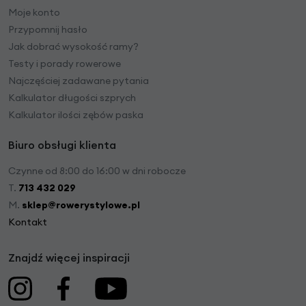
Moje konto
Przypomnij hasło
Jak dobrać wysokość ramy?
Testy i porady rowerowe
Najczęściej zadawane pytania
Kalkulator długości szprych
Kalkulator ilości zębów paska
Biuro obsługi klienta
Czynne od 8:00 do 16:00 w dni robocze
T.
713 432 029
M.
sklep@rowerystylowe.pl
Kontakt
Znajdź więcej inspiracji