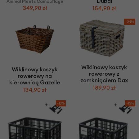
Dubai
Animal Meets Camouflage
349,90 zł
154,90 zł
-24%
Wiklinowy koszyk
Wiklinowy koszyk
rowerowy z
rowerowy na
zamknięciem Dax
kierownicę Gazelle
189,90 zł
134,90 zł
-16%
-15%