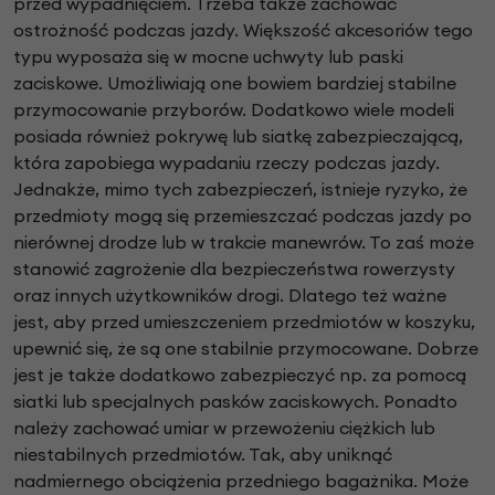
przed wypadnięciem. Trzeba także zachować
ostrożność podczas jazdy. Większość akcesoriów tego
typu wyposaża się w mocne uchwyty lub paski
zaciskowe. Umożliwiają one bowiem bardziej stabilne
przymocowanie przyborów. Dodatkowo wiele modeli
posiada również pokrywę lub siatkę zabezpieczającą,
która zapobiega wypadaniu rzeczy podczas jazdy.
Jednakże, mimo tych zabezpieczeń, istnieje ryzyko, że
przedmioty mogą się przemieszczać podczas jazdy po
nierównej drodze lub w trakcie manewrów. To zaś może
stanowić zagrożenie dla bezpieczeństwa rowerzysty
oraz innych użytkowników drogi. Dlatego też ważne
jest, aby przed umieszczeniem przedmiotów w koszyku,
upewnić się, że są one stabilnie przymocowane. Dobrze
jest je także dodatkowo zabezpieczyć np. za pomocą
siatki lub specjalnych pasków zaciskowych. Ponadto
należy zachować umiar w przewożeniu ciężkich lub
niestabilnych przedmiotów. Tak, aby uniknąć
nadmiernego obciążenia przedniego bagażnika. Może