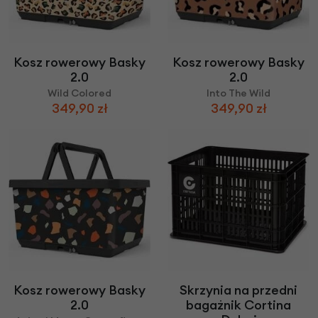
Kosz rowerowy Basky
Kosz rowerowy Basky
2.0
2.0
Wild Colored
Into The Wild
349,90 zł
349,90 zł
Kosz rowerowy Basky
Skrzynia na przedni
2.0
bagażnik Cortina