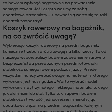
to bowiem wpłynąć negatywnie na prowadzenie
samego roweru. Jeśli często wozimy ze sobą
dodatkowe przedmioty – z pewnością warto się ta taki
dodatek zaopatrzyć.
Koszyk rowerowy na bagażnik,
na co zwrócić uwagę?
Wybierając koszyk rowerowy na przedni bagażnik,
koniecznie trzeba zwrócić uwagę na kilka rzeczy. To od
naszego wyboru zależy bowiem zapewnienie zarówno
bezpieczeństwa przewożonych przedmiotów, jak i
stabilność samego roweru podczas jazdy. Przede
wszystkim należy zwrócić uwagę na materiał, z którego
wykonany jest nasz gadżet. Warto wybrać model
wykonany z wytrzymałego i lekkiego materiału, takiego
jak aluminium lub stal. Tylko taki zapewni bowiem
stabilność i trwałość, jednocześnie minimalizując
dodatkowy ciężar na przednim bagażniku. Kolejnym
istotnym czynnikiem jest pojemność. Tutaj należy