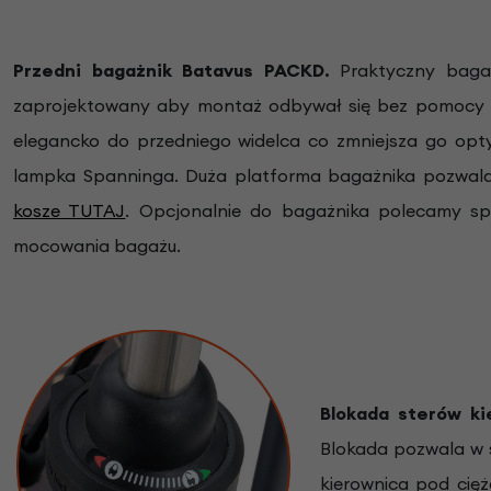
Przedni bagażnik Batavus
PACKD
.
Praktyczny bagaż
zaprojektowany aby montaż odbywał się bez pomocy 
elegancko do przedniego widelca co zmniejsza go opt
lampka Spanninga. Duża platforma bagażnika pozwala
kosze TUTAJ
. Opcjonalnie do bagażnika polecamy sp
mocowania bagażu.
Blokada sterów k
Blokada pozwala w s
kierownica pod cięż