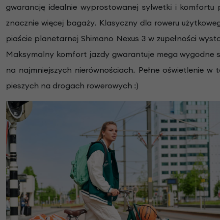
gwarancję idealnie wyprostowanej sylwetki i komfortu
znacznie więcej bagaży. Klasyczny dla roweru użytkoweg
piaście planetarnej Shimano Nexus 3 w zupełności wyst
Maksymalny komfort jazdy gwarantuje mega wygodne siod
na najmniejszych nierównościach. Pełne oświetlenie w
pieszych na drogach rowerowych :)