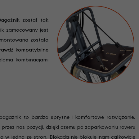
agażnik został tak
ik zamocowany jest
zamontowana została
rawdź kompatybilne
ieloma kombinacjami
gażnik to bardzo sprytne i komfortowe rozwiązanie.
przez nas pozycji, dzięki czemu po zaparkowaniu roweru
a w jedną ze stron. Blokada nie blokuje nam całkowicie