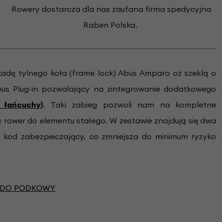
Rowery dostarcza dla nas zaufana firma spedycyjna
Raben Polska.
adę tylnego koła (frame lock) Abus Amparo oz szeklą o
bus Plug-in pozwalający na zintegrowanie dodatkowego
 łańcuchy
)
. Taki zabieg pozwoli nam na kompletne
c rower do elementu stałego. W zestawie znajdują się dwa
c kod zabezpieczający, co zmniejsza do minimum ryzyko
 DO PODKOWY