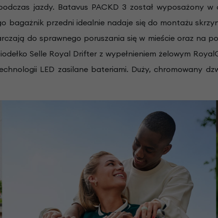
 podczas jazdy. Batavus
PACKD 3
został wyposażony w 
o bagażnik przedni idealnie nadaje się do montażu skrzynk
arczają do sprawnego poruszania się w mieście oraz na p
ełko Selle Royal Drifter z wypełnieniem żelowym RoyalG
 technologii LED zasilane bateriami. Duży, chromowany