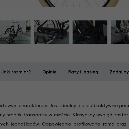
Jaki rozmiar?
Opinie
Raty i leasing
Zadaj py
rtowym charakterem. Jest idealny dla osób aktywnie porus
ny środek transportu w mieście. Klasyczny wygląd został
ych jednośladów. Odpowiednio profilowana rama oraz ch