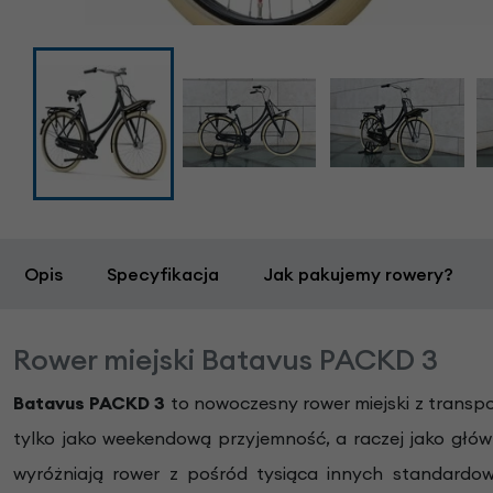
Opis
Specyfikacja
Jak pakujemy rowery?
Rower miejski Batavus PACKD 3
Batavus
PACKD 3
to nowoczesny rower miejski z transpo
tylko jako weekendową przyjemność, a raczej jako głów
wyróżniają rower z pośród tysiąca innych standardow