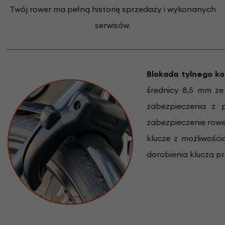
Twój rower ma pełną historię sprzedaży i wykonanych
serwisów.
Blokada tylnego k
średnicy 8,5 mm ze
zabezpieczenia z 
zabezpieczenie rowe
klucze z możliwośc
dorobienia klucza pr