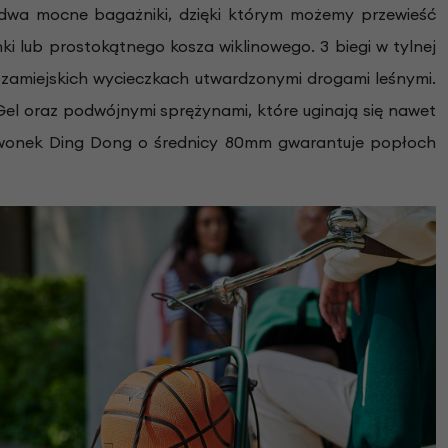
dwa mocne bagażniki, dzięki którym możemy przewieść
i lub prostokątnego kosza wiklinowego. 3 biegi w tylnej
ozamiejskich wycieczkach utwardzonymi drogami leśnymi.
el oraz podwójnymi sprężynami, które uginają się nawet
 dzwonek Ding Dong o średnicy 80mm gwarantuje popłoch