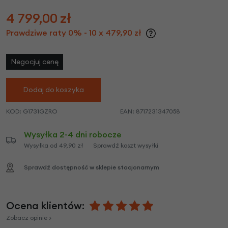
4 799,00
zł
Prawdziwe raty 0% - 10 x 479,90 zł
Negocjuj cenę
Dodaj do koszyka
KOD:
G1731GZRO
EAN:
8717231347058
Wysyłka 2-4 dni robocze
Wysyłka od 49,90 zł
Sprawdź koszt wysyłki
Sprawdź dostępność w sklepie stacjonarnym
Ocena klientów:
Zobacz opinie >