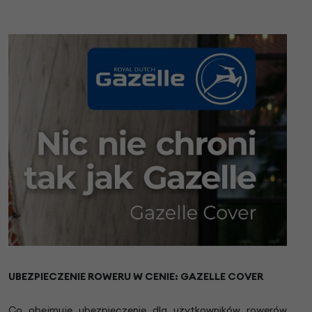
UBEZPIECZENIE ROWERU W CENIE: GAZELLE COVER
Co obejmuje ubezpieczenie dla użytkowników rowerów