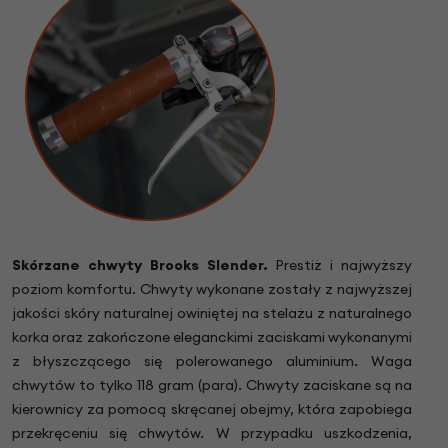
Skórzane chwyty Brooks Slender.
Prestiż i najwyższy
poziom komfortu. Chwyty wykonane zostały z najwyższej
jakości skóry naturalnej owiniętej na stelażu z naturalnego
korka oraz zakończone eleganckimi zaciskami wykonanymi
z błyszczącego się polerowanego aluminium. Waga
chwytów to tylko 118 gram (para). Chwyty zaciskane są na
kierownicy za pomocą skręcanej obejmy, która zapobiega
przekręceniu się chwytów. W przypadku uszkodzenia,