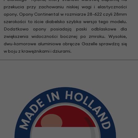
przekucia przy zachowaniu niskiej wagi i elastyczności
opony. Opony Continental w rozmiarze 28-622 czyli 28mm
szerokości to iście diabelsko szybka wersja tego modelu.
Dodatkowo opony posiadają paski odblaskowe dla
zwiększenia widoczności bocznej po zmroku. Wysokie,
dwu-komorowe aluminiowe obręcze Gazelle sprawdzą się
w boju z krawężnikami i dziurami.