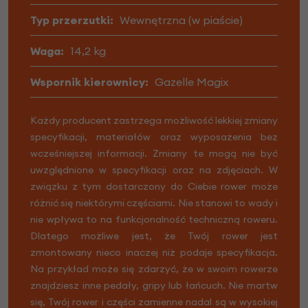
Typ przerzutki:
Wewnętrzna (w piaście)
Waga:
14,2 kg
Wspornik kierownicy:
Gazelle Magix
Każdy producent zastrzega możliwość lekkiej zmiany
specyfikacji, materiałów oraz wyposażenia bez
wcześniejszej informacji. Zmiany te mogą nie być
uwzględnione w specyfikacji oraz na zdjęciach. W
związku z tym dostarczony do Ciebie rower może
różnić się niektórymi częściami. Nie stanowi to wady i
nie wpływa to na funkcjonalność techniczną roweru.
Dlatego możliwe jest, że Twój rower jest
zmontowany nieco inaczej niż podaje specyfikacja.
Na przykład może się zdarzyć, że w swoim rowerze
znajdziesz inne pedały, gripy lub łańcuch. Nie martw
się, Twój rower i części zamienne nadal są w wysokiej