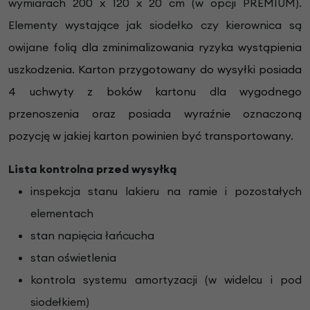
wymiarach 200 x 120 x 20 cm (w opcji PREMIUM).
Elementy wystające jak siodełko czy kierownica są
owijane folią
dla zminimalizowania ryzyka wystąpienia
uszkodzenia. Karton przygotowany do wysyłki posiada
4 uchwyty z boków kartonu dla wygodnego
przenoszenia oraz posiada wyraźnie oznaczoną
pozycję w jakiej karton powinien być transportowany.
Lista kontrolna przed wysyłką
inspekcja stanu lakieru na ramie i pozostałych
elementach
stan napięcia łańcucha
stan oświetlenia
kontrola systemu amortyzacji (w widelcu i pod
siodełkiem)