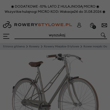
◉ DODATKOWE -10% LATO Z HULAJNOGĄ MICRO ◉
Wszystkie hulajnogi MICRO KOD: Wakacje26 do 31.08.2026 ◉
0
Strona główna
Rowery
Rowery Miejskie-Stylowe
Rower miejski Gazelle Van Stael Damski