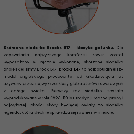
Skórzane siodełko Brooks B17 - klasyka gatunku
. Dla
zapewniania najwyższego komfortu rower został
wyposażony w ręcznie wykonane, skórzane siodełko
angielskiej firmy Brook B17.
Brooks B17
to najpopularniejszy
model angielskiego producenta, od kilkudziesięciu lat
używany przez najwyższej klasy globtroterów rowerowych
z całego świata. Pierwszy raz siodełko zostało
wyprodukowane w roku 1898. 110 lat tradycji, ręcznej pracy i
najwyższej jakości skóry bydlęcej owiały to siodełko
legendą, która idealnie sprawdza się również w mieście.