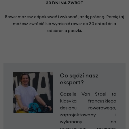
30 DNI NA ZWROT
Rower możesz odpakować i wykonać jazdę próbną. Pamiętaj
możesz zwrócić lub wymienić rower do 30 dni od dnia
odebrania paczki.
Co sądzi nasz
ekspert?
Gazelle Van Stael to
klasyka francuskiego
designu rowerowego,
zaprojektowany i
wykonany na
najwyższym poziomie