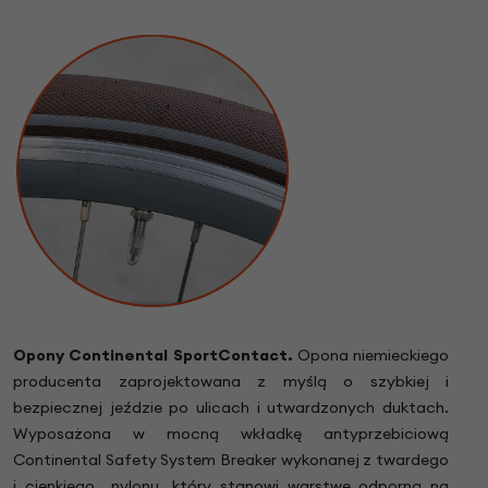
Opony Continental SportContact.
Opona niemieckiego
producenta zaprojektowana z myślą o szybkiej i
bezpiecznej jeździe po ulicach i utwardzonych duktach.
Wyposażona w mocną wkładkę antyprzebiciową
Continental Safety System Breaker wykonanej z twardego
i cienkiego nylonu, który stanowi warstwę odporną na