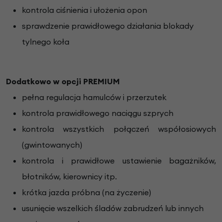
kontrola ciśnienia i ułożenia opon
sprawdzenie prawidłowego działania blokady
tylnego koła
Dodatkowo w opcji PREMIUM
pełna regulacja hamulców i przerzutek
kontrola prawidłowego naciągu szprych
kontrola wszystkich połączeń współosiowych
(gwintowanych)
kontrola i prawidłowe ustawienie bagażników,
błotników, kierownicy itp.
krótka jazda próbna (na życzenie)
usunięcie wszelkich śladów zabrudzeń lub innych