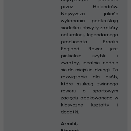
przez Holendrów.
Najwyższa jakość
wykonania podkreślają
siodełko i chwyty ze skóry
naturalnej, legendarnego
producenta Brooks
England. Rower jest
piekielnie szybki i
zwrotny, idealnie nadaje
się do miejskiej dżungli. To
rozwiązanie dla osób,
które szukają zwinnego
roweru o sportowym
zacięciu opakowanego w
klasyczne kształty i
dodatki.
Arnold,
Ekspert