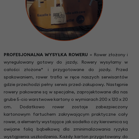
PROFESJONALNA WYSYŁKA ROWERU
= Rower złożony i
wyregulowany gotowy do jazdy. Rowery wysyłamy w
całości złożone* i przygotowane do jazdy. Przed
spakowaniem, rower trafia w ręce naszych serwisantów
gdzie przechodzi pełny serwis przed-zakupowy. Następnie
rowery pakowane są w specjalne, zaprojektowane dla nas
grube 5-cio warstwowe kartony o wymiarach 200 x 120 x 20
cm. Dodatkowo rower zostaje zabezpieczony
kartonowym fartuchem zakrywającym praktyczne cały
rower, a elementy wystające jak siodełko czy kierownica są
owijane folią bąbelkową dla zminimalizowania ryzyka
wystąpienia uszkodzenia. Każdy karton przygotowany do