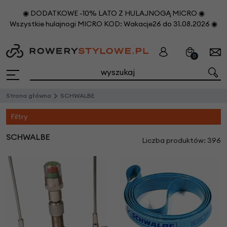
◉ DODATKOWE -10% LATO Z HULAJNOGĄ MICRO ◉
Wszystkie hulajnogi MICRO KOD: Wakacje26 do 31.08.2026 ◉
0
Strona główna
SCHWALBE
Filtry
SCHWALBE
Liczba produktów: 396