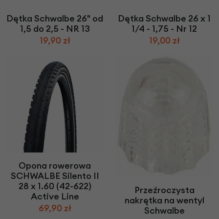
Dętka Schwalbe 26" od
Dętka Schwalbe 26 x 1
1,5 do 2,5 - NR 13
1/4 - 1,75 - Nr 12
19,90 zł
19,00 zł
Opona rowerowa
SCHWALBE Silento II
28 x 1.60 (42-622)
Przeźroczysta
Active Line
nakrętka na wentyl
69,90 zł
Schwalbe