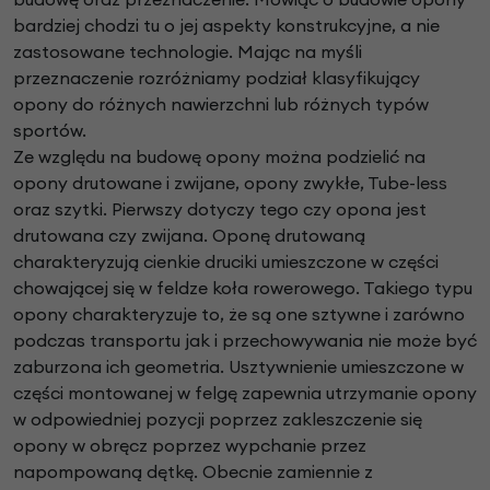
bardziej chodzi tu o jej aspekty konstrukcyjne, a nie
zastosowane technologie. Mając na myśli
przeznaczenie rozróżniamy podział klasyfikujący
opony do różnych nawierzchni lub różnych typów
sportów.
Ze względu na budowę opony można podzielić na
opony drutowane i zwijane, opony zwykłe, Tube-less
oraz szytki. Pierwszy dotyczy tego czy opona jest
drutowana czy zwijana. Oponę drutowaną
charakteryzują cienkie druciki umieszczone w części
chowającej się w feldze koła rowerowego. Takiego typu
opony charakteryzuje to, że są one sztywne i zarówno
podczas transportu jak i przechowywania nie może być
zaburzona ich geometria. Usztywnienie umieszczone w
części montowanej w felgę zapewnia utrzymanie opony
w odpowiedniej pozycji poprzez zakleszczenie się
opony w obręcz poprzez wypchanie przez
napompowaną dętkę. Obecnie zamiennie z