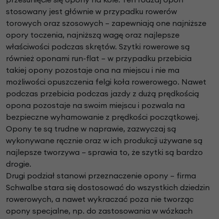
stosowany jest głównie w przypadku rowerów
torowych oraz szosowych – zapewniają one najniższe
opory toczenia, najniższą wagę oraz najlepsze
właściwości podczas skrętów. Szytki rowerowe są
również oponami run-flat – w przypadku przebicia
takiej opony pozostaje ona na miejscu i nie ma
możliwości opuszczenia felgi koła rowerowego. Nawet
podczas przebicia podczas jazdy z dużą prędkością
opona pozostaje na swoim miejscu i pozwala na
bezpieczne wyhamowanie z prędkości początkowej.
Opony te są trudne w naprawie, zazwyczaj są
wykonywane ręcznie oraz w ich produkcji używane są
najlepsze tworzywa – sprawia to, że szytki są bardzo
drogie.
Drugi podział stanowi przeznaczenie opony – firma
Schwalbe stara się dostosować do wszystkich dziedzin
rowerowych, a nawet wykraczać poza nie tworząc
opony specjalne, np. do zastosowania w wózkach