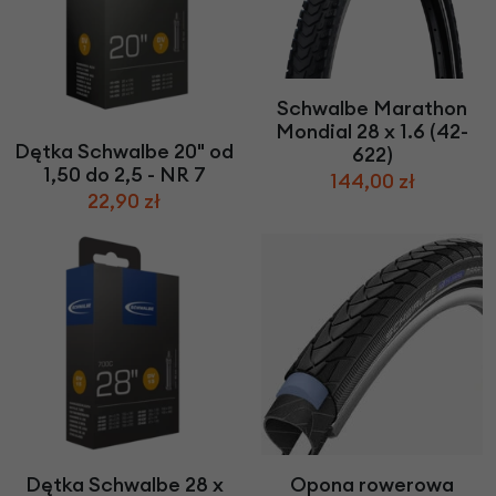
Schwalbe Marathon
Mondial 28 x 1.6 (42-
Dętka Schwalbe 20" od
622)
1,50 do 2,5 - NR 7
144,00 zł
22,90 zł
Dętka Schwalbe 28 x
Opona rowerowa