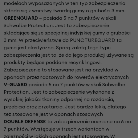
modelach wyposażonych w ten typ zabezpieczenia
składa się z warstwy twardej gumy o grubości 3 mm.
GREENGUARD
– posiada 5 na 7 punktów w skali
Schwalbe Protection. Jest to zabezpieczenie
składające się ze specjalnej indyjskiej gumy o grubości
3 mm. W przeciwieństwie do PUNCTUREGUARD ta
guma jest elastyczna. Sporą zaletą tego typu
zabezpieczenia jest to, że do jego produkcji używane są
produkty będące poddane recynklingowi.
Zabezpieczenie to stosowane jest na przykład w
oponach przeznaczonych do rowerów elektrycznych
V-GUARD
posiada 5 na 7 punktów w skali Schwalbe
Protection. Jest to zabezpieczenie wykonane z
wysokiej jakości tkaniny odpornej na rozdarcia,
przebicia oraz przetarcia. Jest bardzo lekki, dlatego
też stosowane jest w oponach szosowych
DOUBLE DEFENSE
to zabezpieczenie ocenione na 6 na
7 punktów. Występuje w trzech wariantach w
zależności w jakich oponach jest stosowane. W