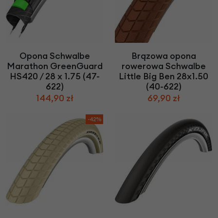
Opona Schwalbe
Brązowa opona
Marathon GreenGuard
rowerowa Schwalbe
HS420 / 28 x 1.75 (47-
Little Big Ben 28x1.50
622)
(40-622)
144,90 zł
69,90 zł
-42%