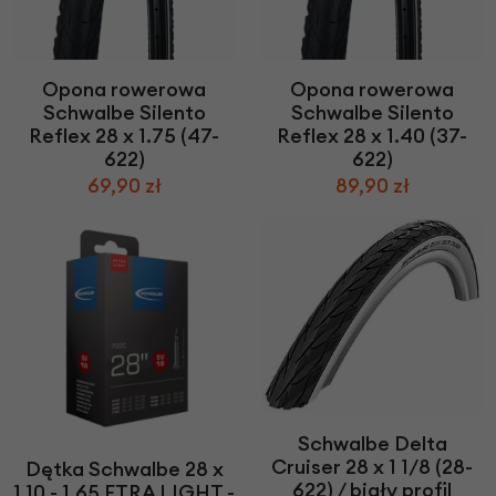
Opona rowerowa
Opona rowerowa
Schwalbe Silento
Schwalbe Silento
Reflex 28 x 1.75 (47-
Reflex 28 x 1.40 (37-
622)
622)
69,90 zł
89,90 zł
Schwalbe Delta
Cruiser 28 x 1 1/8 (28-
Dętka Schwalbe 28 x
622) / biały profil
1.10 - 1.65 ETRA LIGHT -