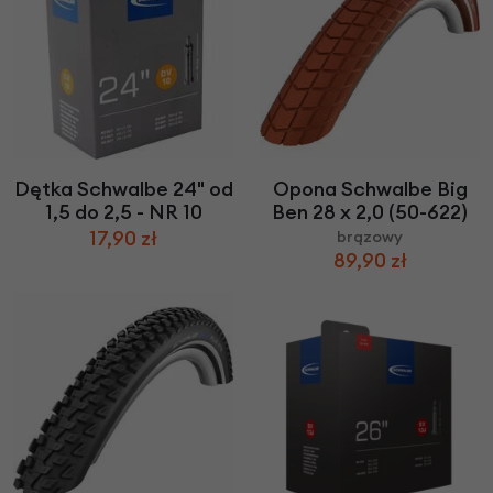
Dętka Schwalbe 24" od
Opona Schwalbe Big
1,5 do 2,5 - NR 10
Ben 28 x 2,0 (50-622)
17,90 zł
brązowy
89,90 zł