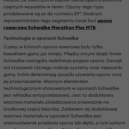
częstych wypadów w teren. Opony tego typu
produkowane są aż do rozmiaru 29”. Godnym
reprezentantem tego segmentu może być
opona
rowerowa Schwalbe Marathon Plus MTB
.
Technologie w oponach Schwalbe
Czasy, w których opona rowerowa były tylko
kawałkiem gumy już minęły. Między innymi dzięki firmie
Schwalbe nastąpiła redefinicja pojęcia opony. Zaczęli
oni stosować różnego rodzaju systemy oraz mieszanki
gumy, które determinują sposób używania opony oraz
jej przeznaczenie. Ważnym elementem
technologicznym stosowanym w oponach Schwalbe
jest wkładka antyprzebiciowa. Jest to dodatkowa
warstwa materiału zlokalizowana przeważnie na
środkowej części bieżnika. Zadaniem tej dodatkowej
warstwy materiału w oponach Schwalbe jest
uniemożliwienie przebicia opony lub dętki, a tym samym