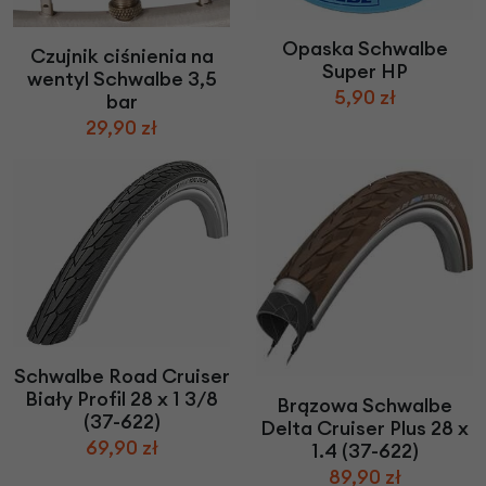
Opaska Schwalbe
Czujnik ciśnienia na
Super HP
wentyl Schwalbe 3,5
5,90 zł
bar
29,90 zł
Schwalbe Road Cruiser
Biały Profil 28 x 1 3/8
Brązowa Schwalbe
(37-622)
Delta Cruiser Plus 28 x
69,90 zł
1.4 (37-622)
89,90 zł