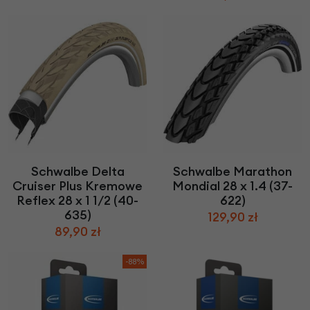
Schwalbe Delta
Schwalbe Marathon
Cruiser Plus Kremowe
Mondial 28 x 1.4 (37-
Reflex 28 x 1 1/2 (40-
622)
635)
129,90 zł
89,90 zł
-88%