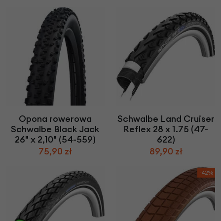
Opona rowerowa
Schwalbe Land Cruiser
Schwalbe Black Jack
Reflex 28 x 1.75 (47-
26" x 2,10" (54-559)
622)
75,90 zł
89,90 zł
-42%