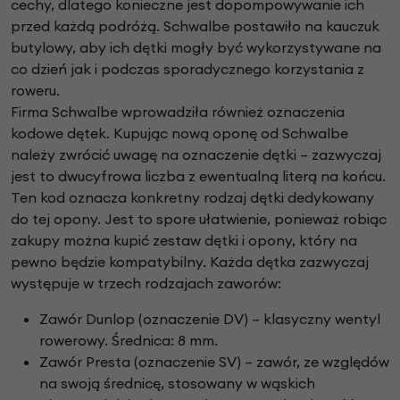
cechy, dlatego konieczne jest dopompowywanie ich
przed każdą podróżą. Schwalbe postawiło na kauczuk
butylowy, aby ich dętki mogły być wykorzystywane na
co dzień jak i podczas sporadycznego korzystania z
roweru.
Firma Schwalbe wprowadziła również oznaczenia
kodowe dętek. Kupując nową oponę od Schwalbe
należy zwrócić uwagę na oznaczenie dętki – zazwyczaj
jest to dwucyfrowa liczba z ewentualną literą na końcu.
Ten kod oznacza konkretny rodzaj dętki dedykowany
do tej opony. Jest to spore ułatwienie, ponieważ robiąc
zakupy można kupić zestaw dętki i opony, który na
pewno będzie kompatybilny. Każda dętka zazwyczaj
występuje w trzech rodzajach zaworów:
Zawór Dunlop (oznaczenie DV) – klasyczny wentyl
rowerowy. Średnica: 8 mm.
Zawór Presta (oznaczenie SV) – zawór, ze względów
na swoją średnicę, stosowany w wąskich