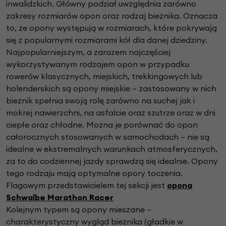
inwalidzkich. Główny podział uwzględnia zarówno
zakresy rozmiarów opon oraz rodzaj bieżnika. Oznacza
to, że opony występują w rozmiarach, które pokrywają
się z popularnymi rozmiarami kół dla danej dziedziny.
Najpopularniejszym, a zarazem najczęściej
wykorzystywanym rodzajem opon w przypadku
rowerów klasycznych, miejskich, trekkingowych lub
holenderskich są opony miejskie – zastosowany w nich
bieżnik spełnia swoją rolę zarówno na suchej jak i
mokrej nawierzchni, na asfalcie oraz szutrze oraz w dni
ciepłe oraz chłodne. Można je porównać do opon
całorocznych stosowanych w samochodach – nie są
idealne w ekstremalnych warunkach atmosferycznych,
za to do codziennej jazdy sprawdzą się idealnie. Opony
tego rodzaju mają optymalne opory toczenia.
Flagowym przedstawicielem tej sekcji jest
opona
Schwalbe Marathon Racer
Kolejnym typem są opony mieszane –
charakterystyczny wygląd bieżnika (gładkie w