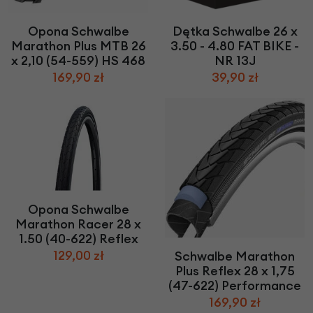
Opona Schwalbe
Dętka Schwalbe 26 x
Marathon Plus MTB 26
3.50 - 4.80 FAT BIKE -
x 2,10 (54-559) HS 468
NR 13J
169,90 zł
39,90 zł
Opona Schwalbe
Marathon Racer 28 x
1.50 (40-622) Reflex
129,00 zł
Schwalbe Marathon
Plus Reflex 28 x 1,75
(47-622) Performance
169,90 zł