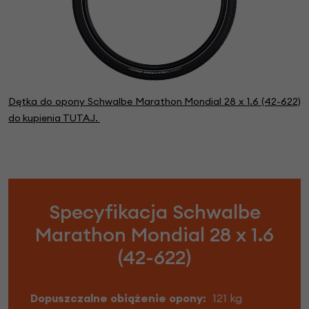
Dętka do opony Schwalbe Marathon Mondial 28 x 1.6 (42-622)
do kupienia TUTAJ.
Specyfikacja Schwalbe
Marathon Mondial 28 x 1.6
(42-622)
Dopuszczalne obiążenie opony:
121 kg