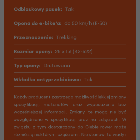
Odblaskowy pasek:
Tak
Opona do e-bike'a:
do 50 km/h (E-50)
Przeznaczenie:
Trekking
Rozmiar opony:
28 x 1.6 (42-622)
Typ opony:
Drutowana
Wkładka antyprzebiciowa:
Tak
Każdy producent zastrzega możliwość lekkiej zmiany
specyfikacji, materiałów oraz wyposażenia bez
wcześniejszej informacji. Zmiany te mogą nie być
uwzględnione w specyfikacji oraz na zdjęciach. W
związku z tym dostarczony do Ciebie rower może
różnić się niektórymi częściami. Nie stanowi to wady i