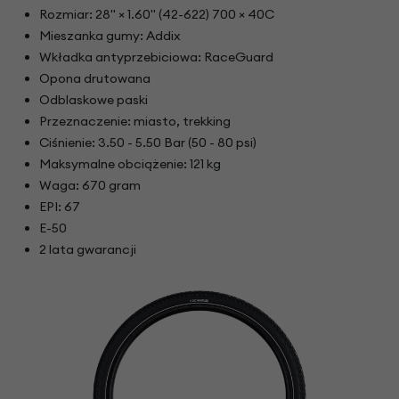
Rozmiar: 28" × 1.60" (42-622) 700 × 40C
Mieszanka gumy: Addix
Wkładka antyprzebiciowa: RaceGuard
Opona drutowana
Odblaskowe paski
Przeznaczenie: miasto, trekking
Ciśnienie: 3.50 - 5.50 Bar (50 - 80 psi)
Maksymalne obciążenie: 121 kg
Waga: 670 gram
EPI: 67
E-50
2 lata gwarancji