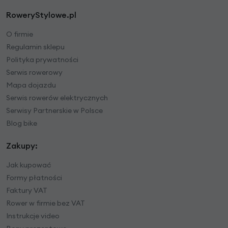
RoweryStylowe.pl
O firmie
Regulamin sklepu
Polityka prywatności
Serwis rowerowy
Mapa dojazdu
Serwis rowerów elektrycznych
Serwisy Partnerskie w Polsce
Blog bike
Zakupy:
Jak kupować
Formy płatności
Faktury VAT
Rower w firmie bez VAT
Instrukcje video