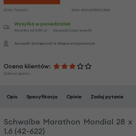
KOD:
736461J
EAN:
4026495922388
Wysyłka w poniedziałek
Wysyłka od 9,90 zł
Sprawdź koszt wysyłki
Sprawdź dostępność w sklepie stacjonarnym
Ocena klientów:
Zobacz opinie >
Opis
Specyfikacja
Opinie
Zadaj pytanie
Schwalbe Marathon Mondial 28 x
1.6 (42-622)