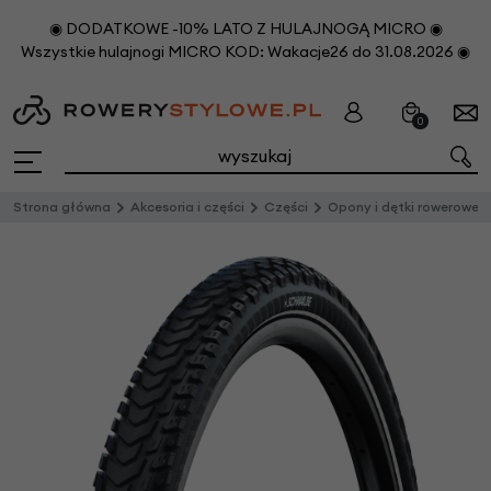
◉ DODATKOWE -10% LATO Z HULAJNOGĄ MICRO ◉
Wszystkie hulajnogi MICRO KOD: Wakacje26 do 31.08.2026 ◉
0
Strona główna
Akcesoria i części
Części
Opony i dętki rowerowe