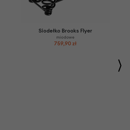
Siodełko Brooks Flyer
miodowe
759,90 zł