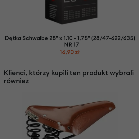
Dętka Schwalbe 28" x 1.10 - 1,75" (28/47-622/635)
- NR 17
16,90 zł
Klienci, którzy kupili ten produkt wybrali
również