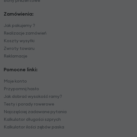
Bony prezentowe
Zamówienia:
Jak pakujemy ?
Realizacje zamówień
Koszty wysyłki
Zwroty towaru
Reklamacje
Pomocne linki:
Moje konto
Przypomnij hasło
Jak dobrać wysokość ramy?
Testy i porady rowerowe
Najczęściej zadawane pytania
Kalkulator długości szprych
Kalkulator ilości zębów paska