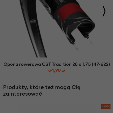
Opona rowerowa CST Tradition 28 x 1.75 (47-622)
84,90 zł
Produkty, które też mogą Cię
zainteresować
-30%