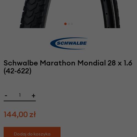
Schwalbe Marathon Mondial 28 x 1.6
(42-622)
-
+
144,00
zł
Dodaj do koszyka