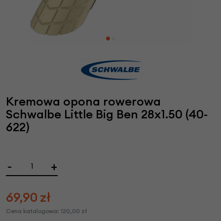
Kremowa opona rowerowa
Schwalbe Little Big Ben 28x1.50 (40-
622)
-
+
69,90
zł
Cena katalogowa:
120,00
zł