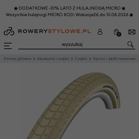
◉ DODATKOWE -10% LATO Z HULAJNOGĄ MICRO ◉
Wszystkie hulajnogi MICRO KOD: Wakacje26 do 31.08.2026 ◉
0
Strona główna
Akcesoria i części
Części
Opony i dętki rowerowe