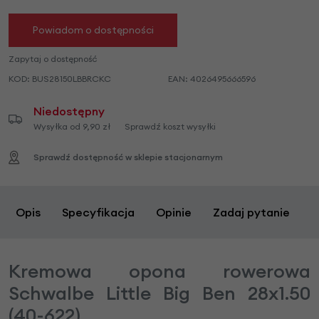
Powiadom o dostępności
Zapytaj o dostępność
KOD:
BUS28150LBBRCKC
EAN:
4026495666596
Niedostępny
Wysyłka od 9,90 zł
Sprawdź koszt wysyłki
Sprawdź dostępność w sklepie stacjonarnym
Opis
Specyfikacja
Opinie
Zadaj pytanie
Kremowa opona rowerowa
Schwalbe Little Big Ben 28x1.50
(40-622)