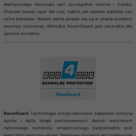
elastycznego kauczuku jest szczególnie mocna i trwała.
Stanowi trwały opór dla ciał, takich jak szklane odłamki czy
ostre kamienie. Nawet wbite pinezki nie są w stanie przekłuć
warstwy ochronnej. Wkładka SmartGuard jest neutralna dla
oporów toczenia.
RaceGuard
Technologia antyprzebiciowa zapewnia ochronę
opony i dętki dzięki zastosowanych dwóch warstwach
nylonowego materiału umieszczonego bezpośrednio pod
wierzchnią warstwą opony. Nylonowy materiał jest najlepszym