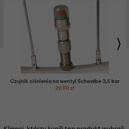
Czujnik ciśnienia na wentyl Schwalbe 3,5 bar
29,90 zł
Klienci, którzy kupili ten produkt wybrali