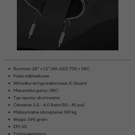
Rozmiar: 28" × 1.5" (40-622) 700 × 38C
Paski odblaskowe
Wkładka antyprzebiciowa: K-Guard
Mieszanka gumy: SBC
Typ opony: drutowana
Ciśnienie: 3.5 - 6.0 Bara (50 - 85 psi)
Maksymalne obciążenie: 100 kg
Waga: 695 gram
EPI: 50
2 lata gwarancji