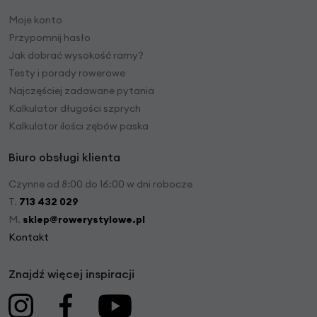
Moje konto
Przypomnij hasło
Jak dobrać wysokość ramy?
Testy i porady rowerowe
Najczęściej zadawane pytania
Kalkulator długości szprych
Kalkulator ilości zębów paska
Biuro obsługi klienta
Czynne od 8:00 do 16:00 w dni robocze
T.
713 432 029
M.
sklep@rowerystylowe.pl
Kontakt
Znajdź więcej inspiracji