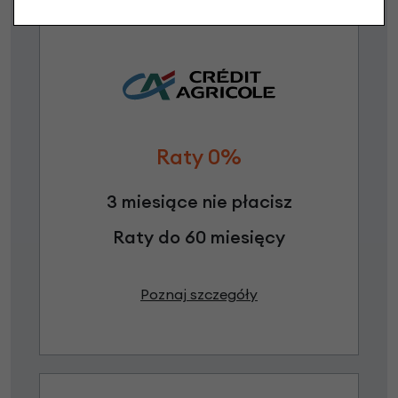
Raty 0%
3 miesiące nie płacisz
Raty do 60 miesięcy
Poznaj szczegóły