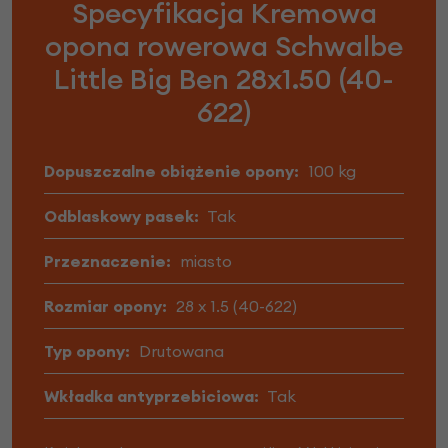
Specyfikacja Kremowa
opona rowerowa Schwalbe
Little Big Ben 28x1.50 (40-
622)
Dopuszczalne obiążenie opony:
100 kg
Odblaskowy pasek:
Tak
Przeznaczenie:
miasto
Rozmiar opony:
28 x 1.5 (40-622)
Typ opony:
Drutowana
Wkładka antyprzebiciowa:
Tak