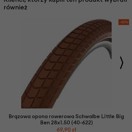
również
-42%
Brązowa opona rowerowa Schwalbe Little Big
Ben 28x1.50 (40-622)
69,90 zł