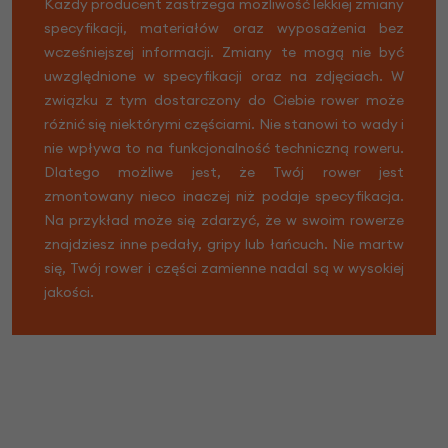
Każdy producent zastrzega możliwość lekkiej zmiany
specyfikacji, materiałów oraz wyposażenia bez
wcześniejszej informacji. Zmiany te mogą nie być
uwzględnione w specyfikacji oraz na zdjęciach. W
związku z tym dostarczony do Ciebie rower może
różnić się niektórymi częściami. Nie stanowi to wady i
nie wpływa to na funkcjonalność techniczną roweru.
Dlatego możliwe jest, że Twój rower jest
zmontowany nieco inaczej niż podaje specyfikacja.
Na przykład może się zdarzyć, że w swoim rowerze
znajdziesz inne pedały, gripy lub łańcuch. Nie martw
się, Twój rower i części zamienne nadal są w wysokiej
jakości.