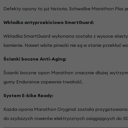
Defekty opony to już historia. Schwalbe Marathon Plus je
Wkładka antyprzebiciowa SmartGuard:
Wkładka SmartGuard wykonana została z wysoce elastyczn
kamienie. Nawet wbite pinezki nie są w stanie przekłuć 
Ścianki boczne Anti-Aging:
Ścianki boczne opon Marathon znacznie dłużej wytrzymu
gumy Endurance zapewnia trwałość.
System E-bike Ready:
Każda opona Marathon Oryginal została przygotowana d
do szybszych rowerów elektrycznych osiągających do 5