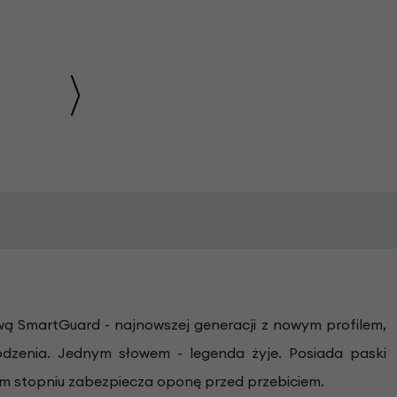
wą SmartGuard - najnowszej generacji z nowym profilem,
dzenia. Jednym słowem - legenda żyje. Posiada paski
im stopniu zabezpiecza oponę przed przebiciem.