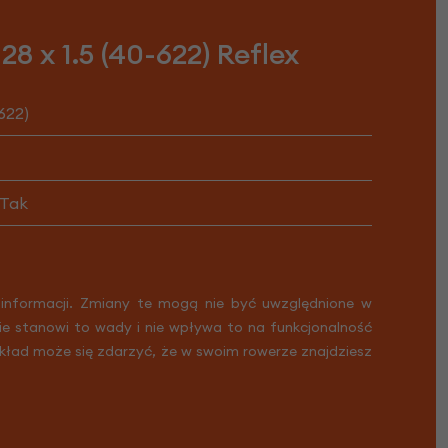
 x 1.5 (40-622) Reflex
-622)
Tak
 informacji. Zmiany te mogą nie być uwzględnione w
Nie stanowi to wady i nie wpływa to na funkcjonalność
ykład może się zdarzyć, że w swoim rowerze znajdziesz