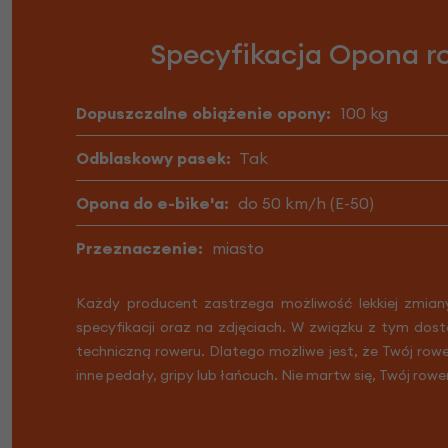
Specyfikacja Opona ro
Dopuszczalne obiążenie opony:
100 kg
Odblaskowy pasek:
Tak
Opona do e-bike'a:
do 50 km/h (E-50)
Przeznaczenie:
miasto
Każdy producent zastrzega możliwość lekkiej zmian
specyfikacji oraz na zdjęciach. W związku z tym dost
techniczną roweru. Dlatego możliwe jest, że Twój row
inne pedały, gripy lub łańcuch. Nie martw się, Twój rowe