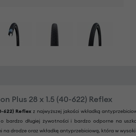
Plus 28 x 1.5 (40-622) Reflex
0-622) Reflex
z najwyższej jakości wkładką antyprzebicio
o bardzo długiej żywotności i bardzo odporne na uszko
ni na drodze oraz wkładkę antyprzebiciową, która w wysok