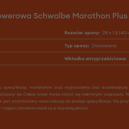
werowa Schwalbe Marathon Plus 28
Rozmiar opony:
28 x 1.5 (40
Typ opony:
Drutowana
Wkładka antyprzebiciowa:
y specyfikacji, materiałów oraz wyposażenia bez wcześniejszej
arczony do Ciebie rower może różnić się niektórymi częściami. 
er jest zmontowany nieco inaczej niż podaje specyfikacja. Na prz
r i części zamienne nadal są w wysokiej jakości.