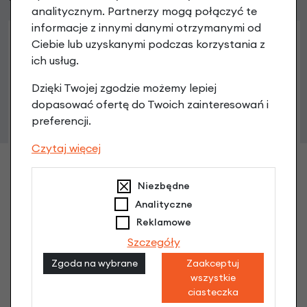
analitycznym. Partnerzy mogą połączyć te
informacje z innymi danymi otrzymanymi od
Ciebie lub uzyskanymi podczas korzystania z
ich usług.
Dzięki Twojej zgodzie możemy lepiej
dopasować ofertę do Twoich zainteresowań i
preferencji.
Czytaj więcej
Niezbędne
Odblask przedni Busch & Muller
Analityczne
14,90 zł
Reklamowe
Szczegóły
Zgoda na wybrane
Zaakceptuj
wszystkie
ciasteczka