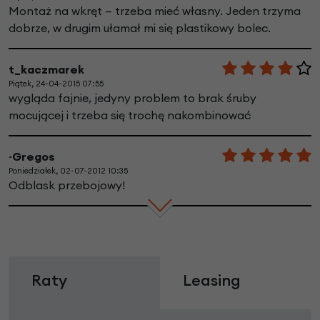
Montaż na wkręt — trzeba mieć własny. Jeden trzyma
dobrze, w drugim ułamał mi się plastikowy bolec.
t_kaczmarek
Piątek, 24-04-2015 07:55
wygląda fajnie, jedyny problem to brak śruby
mocującej i trzeba się trochę nakombinować
~Gregos
Poniedziałek, 02-07-2012 10:35
Odblask przebojowy!
Raty
Leasing