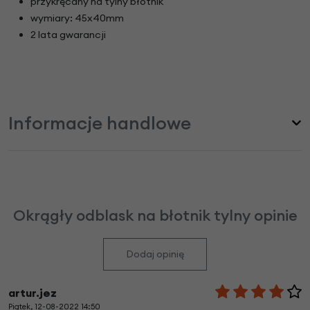
przykręcany na tylny błotnik
wymiary: 45x40mm
2 lata gwarancji
Informacje handlowe
Okrągły odblask na błotnik tylny opinie
Dodaj opinię
artur.jez
Piątek, 12-08-2022 14:50