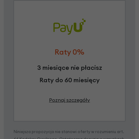
Raty 0%
3 miesiące nie płacisz
Raty do 60 miesięcy
Poznaj szczegóły
Niniejsza propozycja nie stanowi oferty w rozumieniu art.
66 Kodeksu Cywilnego. Ostateczna decyzja o warunkach