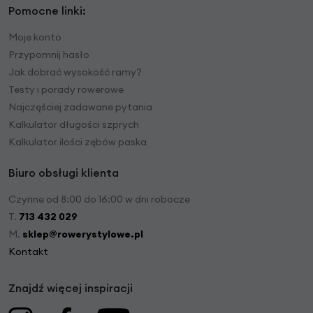
Pomocne linki:
Moje konto
Przypomnij hasło
Jak dobrać wysokość ramy?
Testy i porady rowerowe
Najczęściej zadawane pytania
Kalkulator długości szprych
Kalkulator ilości zębów paska
Biuro obsługi klienta
Czynne od 8:00 do 16:00 w dni robocze
T.
713 432 029
M.
sklep@rowerystylowe.pl
Kontakt
Znajdź więcej inspiracji