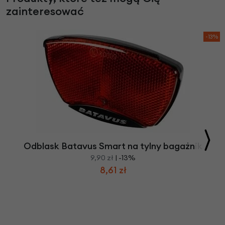
zainteresować
-13%
Odblask Batavus Smart na tylny bagażnik
9,90 zł
| -13%
8,61 zł