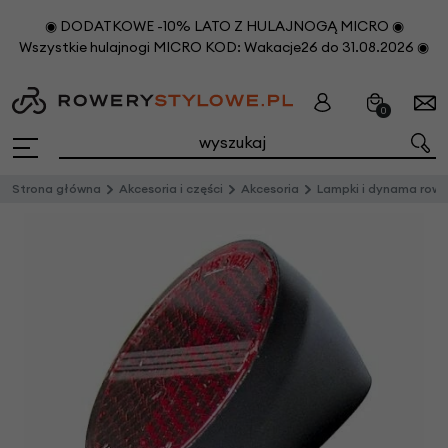
◉ DODATKOWE -10% LATO Z HULAJNOGĄ MICRO ◉
Wszystkie hulajnogi MICRO KOD: Wakacje26 do 31.08.2026 ◉
0
Strona główna
Akcesoria i części
Akcesoria
Lampki i dynama rowerow