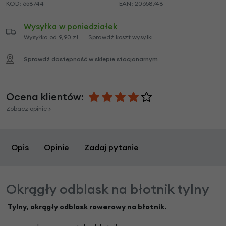
KOD:
658744
EAN:
20658748
Wysyłka w poniedziałek
Wysyłka od 9,90 zł
Sprawdź koszt wysyłki
Sprawdź dostępność w sklepie stacjonarnym
Ocena klientów:
Zobacz opinie >
Opis
Opinie
Zadaj pytanie
Okrągły odblask na błotnik tylny
Tylny, okrągły odblask rowerowy na błotnik.