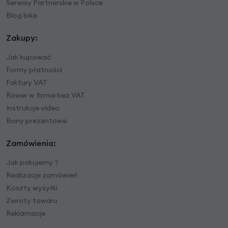
Serwisy Partnerskie w Polsce
Blog bike
Zakupy:
Jak kupować
Formy płatności
Faktury VAT
Rower w firmie bez VAT
Instrukcje video
Bony prezentowe
Zamówienia:
Jak pakujemy ?
Realizacje zamówień
Koszty wysyłki
Zwroty towaru
Reklamacje