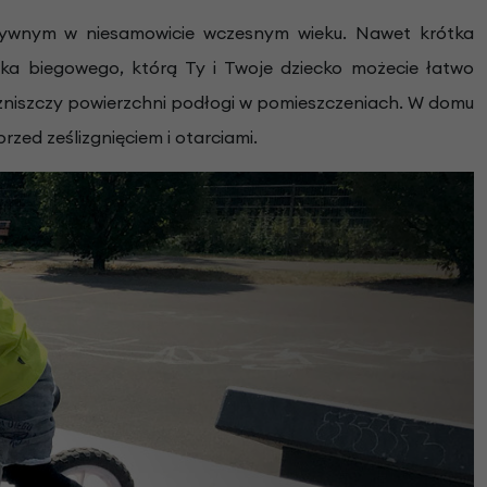
tywnym w niesamowicie wczesnym wieku. Nawet krótka
rka biegowego, którą Ty i Twoje dziecko możecie łatwo
ie zniszczy powierzchni podłogi w pomieszczeniach. W domu
rzed ześlizgnięciem i otarciami.