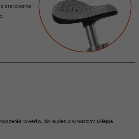
ono sterowanie
o.
noszenia rowerka, do kupienia w naszym sklepie