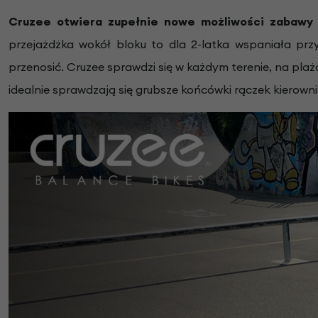
Cruzee otwiera zupełnie nowe możliwości zabawy i
przejażdżka wokół bloku to dla 2-latka wspaniała prz
przenosić. Cruzee sprawdzi się w każdym terenie, na plaż
idealnie sprawdzają się grubsze końcówki rączek kierownic