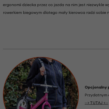
ergonomii dziecka przez co jazda na nim jest niezwykle wy
rowerkiem biegowym dlatego mały kierowca radzi sobie na
Opcjonalny 
Przydatnym d
--> TUTAJ <--