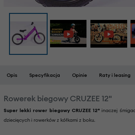
Opis
Specyfikacja
Opinie
Raty i leasing
Rowerek biegowy CRUZEE 12"
Super lekki rower biegowy CRUZEE 12"
inaczej śmiga
dziecięcych i rowerków z kółkami z boku.