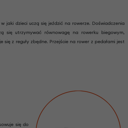
w jaki dzieci uczą się jeździć na rowerze. Doświadczenia
uczą się utrzymywać równowagę na rowerku biegowym,
 się z reguły zbędne. Przejście na rower z pedałami jest
sowuje się do