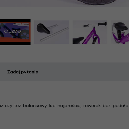
Zadaj pytanie
cz czy też balansowy lub najprościej rowerek bez pedał