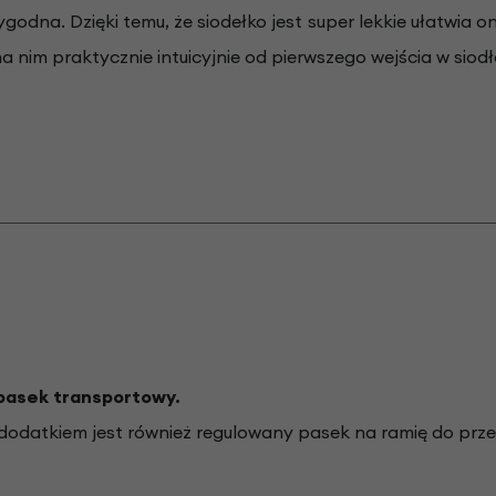
godna. Dzięki temu, że siodełko jest super lekkie ułatwia 
 nim praktycznie intuicyjnie od pierwszego wejścia w siodł
pasek transportowy.
odatkiem jest również regulowany pasek na ramię do prze