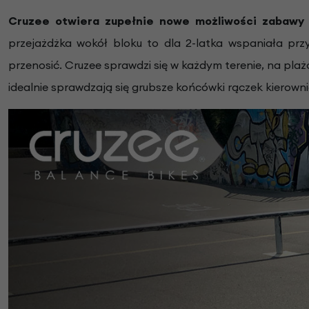
Cruzee otwiera zupełnie nowe możliwości zabawy i
przejażdżka wokół bloku to dla 2-latka wspaniała prz
przenosić. Cruzee sprawdzi się w każdym terenie, na plaż
idealnie sprawdzają się grubsze końcówki rączek kierownic