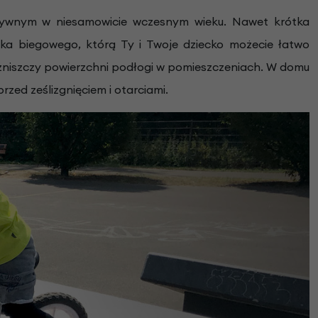
tywnym w niesamowicie wczesnym wieku. Nawet krótka
rka biegowego, którą Ty i Twoje dziecko możecie łatwo
ie zniszczy powierzchni podłogi w pomieszczeniach. W domu
rzed ześlizgnięciem i otarciami.