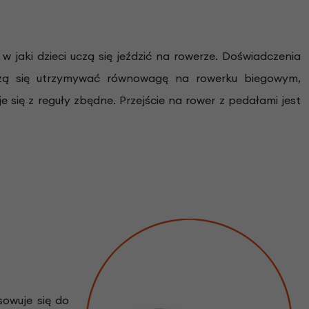
w jaki dzieci uczą się jeździć na rowerze. Doświadczenia
uczą się utrzymywać równowagę na rowerku biegowym,
 się z reguły zbędne. Przejście na rower z pedałami jest
sowuje się do