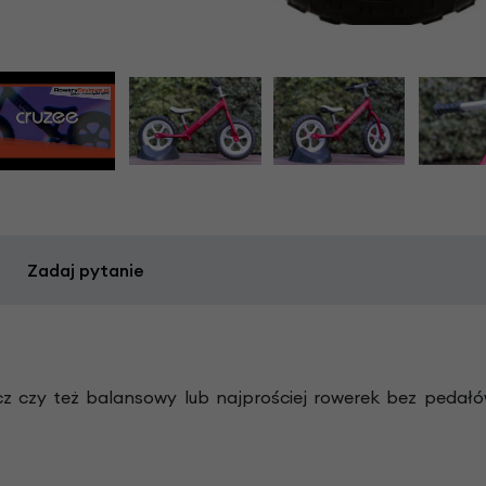
Zadaj pytanie
cz czy też balansowy lub najprościej rowerek bez pedał