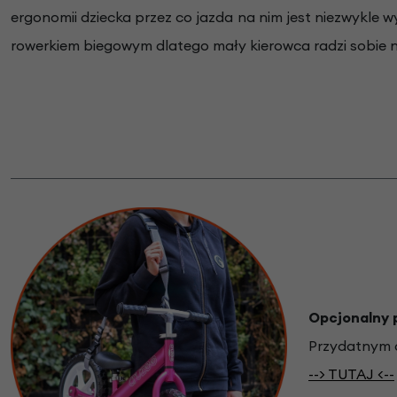
ergonomii dziecka przez co jazda na nim jest niezwykle wy
rowerkiem biegowym dlatego mały kierowca radzi sobie na
Opcjonalny 
Przydatnym d
--> TUTAJ <--