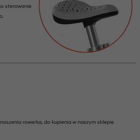
ono sterowanie
o.
noszenia rowerka, do kupienia w naszym sklepie