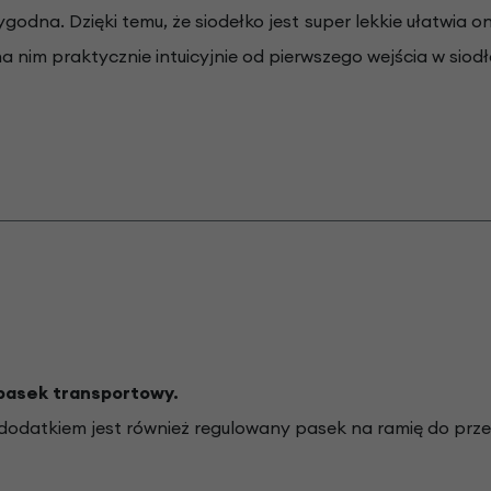
godna. Dzięki temu, że siodełko jest super lekkie ułatwia 
 nim praktycznie intuicyjnie od pierwszego wejścia w siodł
pasek transportowy.
odatkiem jest również regulowany pasek na ramię do prze