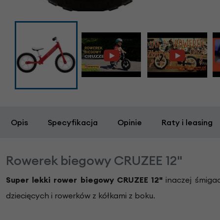
Opis
Specyfikacja
Opinie
Raty i leasing
Rowerek biegowy CRUZEE 12"
Super lekki rower biegowy CRUZEE 12"
inaczej śmiga
dziecięcych i rowerków z kółkami z boku.