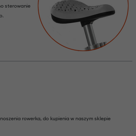
ono sterowanie
o.
noszenia rowerka, do kupienia w naszym sklepie