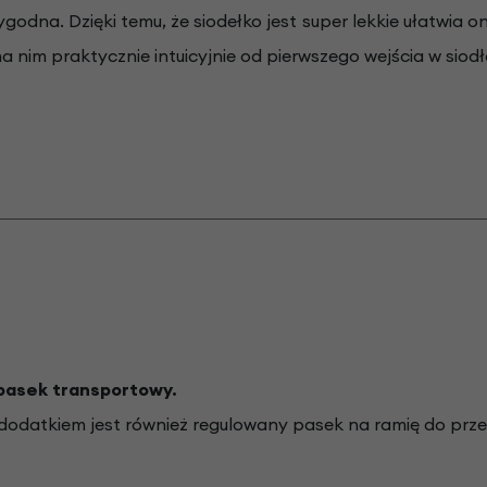
godna. Dzięki temu, że siodełko jest super lekkie ułatwia 
 nim praktycznie intuicyjnie od pierwszego wejścia w siodł
pasek transportowy.
odatkiem jest również regulowany pasek na ramię do prze