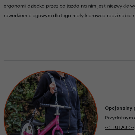
ergonomii dziecka przez co jazda na nim jest niezwykle wy
rowerkiem biegowym dlatego mały kierowca radzi sobie na
Opcjonalny 
Przydatnym d
--> TUTAJ <--