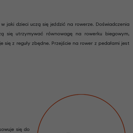
w jaki dzieci uczą się jeździć na rowerze. Doświadczenia
uczą się utrzymywać równowagę na rowerku biegowym,
 się z reguły zbędne. Przejście na rower z pedałami jest
sowuje się do