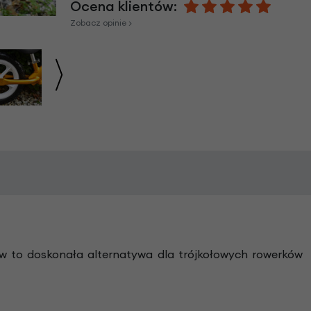
Ocena klientów:
Zobacz opinie >
ów to doskonała alternatywa dla trójkołowych rowerków