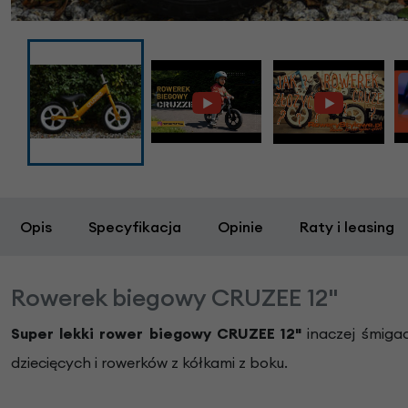
Opis
Specyfikacja
Opinie
Raty i leasing
Rowerek biegowy CRUZEE 12"
Super lekki rower biegowy CRUZEE 12"
inaczej śmiga
dziecięcych i rowerków z kółkami z boku.