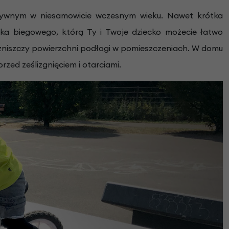
tywnym w niesamowicie wczesnym wieku. Nawet krótka
rka biegowego, którą Ty i Twoje dziecko możecie łatwo
ie zniszczy powierzchni podłogi w pomieszczeniach. W domu
rzed ześlizgnięciem i otarciami.