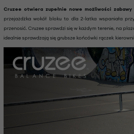
Cruzee otwiera zupełnie nowe możliwości zabawy i
przejażdżka wokół bloku to dla 2-latka wspaniała prz
przenosić. Cruzee sprawdzi się w każdym terenie, na plaż
idealnie sprawdzają się grubsze końcówki rączek kierownic