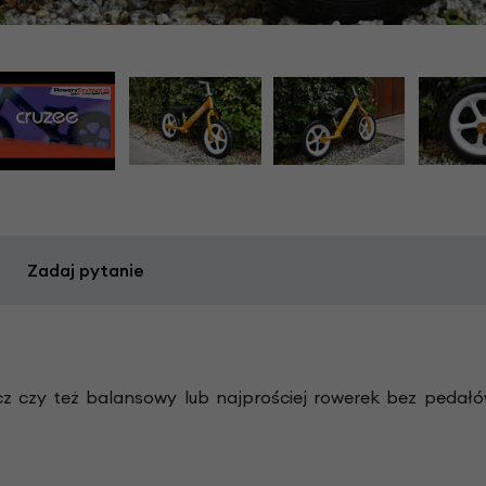
Zadaj pytanie
cz czy też balansowy lub najprościej rowerek bez pedał