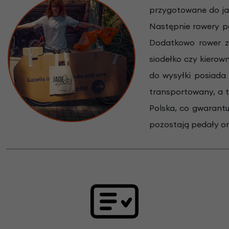
przygotowane do ja
Następnie rowery p
Dodatkowo rower z
siodełko czy kierow
do wysyłki posiada
transportowany, a 
Polska, co gwarantu
pozostają pedały ora