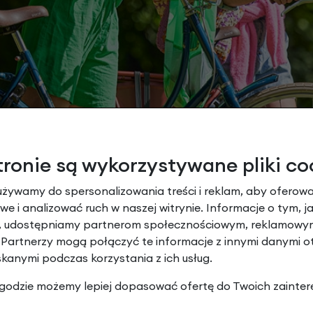
tronie są wykorzystywane pliki co
używamy do spersonalizowania treści i reklam, aby oferowa
e i analizować ruch w naszej witrynie. Informacje o tym, j
y, udostępniamy partnerom społecznościowym, reklamowym
 Partnerzy mogą połączyć te informacje z innymi danymi 
skanymi podczas korzystania z ich usług.
 zgodzie możemy lepiej dopasować ofertę do Twoich zainter