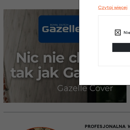
Czytaj więcej
Ni
PROFESJONALNA WY