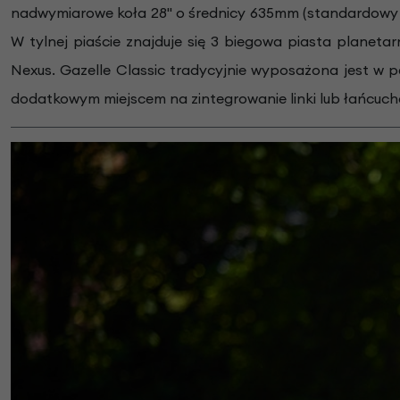
nadwymiarowe koła 28" o średnicy 635mm (standardowy ro
W tylnej piaście znajduje się 3 biegowa piasta plane
Nexus. Gazelle Classic tradycyjnie wyposażona jest w p
dodatkowym miejscem na zintegrowanie linki lub łańcuch