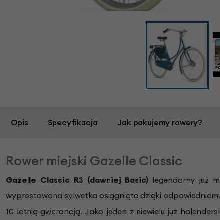
Opis
Specyfikacja
Jak pakujemy rowery?
Rower miejski Gazelle Classic
Gazelle Classic R3 (dawniej Basic)
legendarny już m
wyprostowana sylwetka osiągnięta dzięki odpowiedniemu p
10 letnią gwarancją. Jako jeden z niewielu już holende