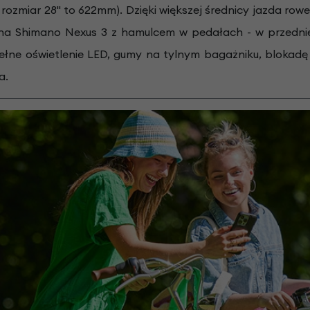
zmiar 28" to 622mm). Dzięki większej średnicy jazda row
tarna Shimano Nexus 3 z hamulcem w pedałach - w przedni
ełne oświetlenie LED, gumy na tylnym bagażniku, blokadę 
a.