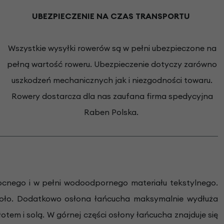
UBEZPIECZENIE NA CZAS TRANSPORTU
Wszystkie wysyłki rowerów są w pełni ubezpieczone na
pełną wartość roweru. Ubezpieczenie dotyczy zarówno
uszkodzeń mechanicznych jak i niezgodności towaru.
Rowery dostarcza dla nas zaufana firma spedycyjna
Raben Polska.
cnego i w pełni wodoodpornego materiału tekstylnego.
 koło. Dodatkowo osłona łańcucha maksymalnie wydłuża
tem i solą. W górnej części osłony łańcucha znajduje się