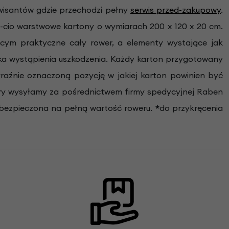
wisantów gdzie przechodzi pełny
serwis przed-zakupowy
.
-cio warstwowe kartony o wymiarach 200 x 120 x 20 cm.
ym praktyczne cały rower, a elementy wystające jak
zyka wystąpienia uszkodzenia. Każdy karton przygotowany
aźnie oznaczoną pozycję w jakiej karton powinien być
ery wysyłamy za pośrednictwem firmy spedycyjnej Raben
 ubezpieczona na pełną wartość roweru.
*
do przykręcenia