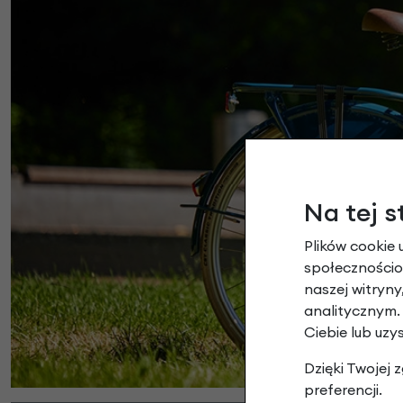
Na tej s
Plików cookie 
społecznościow
naszej witryn
analitycznym.
Ciebie lub uzy
Dzięki Twojej
preferencji.