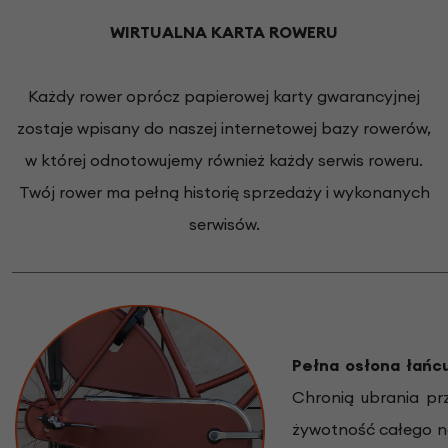
WIRTUALNA KARTA ROWERU
Każdy rower oprócz papierowej karty gwarancyjnej
zostaje wpisany do naszej internetowej bazy rowerów,
w której odnotowujemy również każdy serwis roweru.
Twój rower ma pełną historię sprzedaży i wykonanych
serwisów.
Pełna osłona łańc
Chronią ubrania pr
żywotność całego na