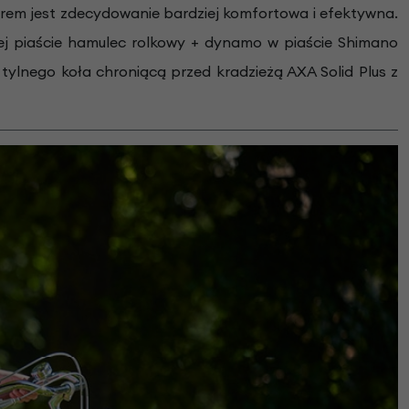
erem jest zdecydowanie bardziej komfortowa i efektywna.
ej piaście hamulec rolkowy + dynamo w piaście Shimano
tylnego koła chroniącą przed kradzieżą AXA Solid Plus z