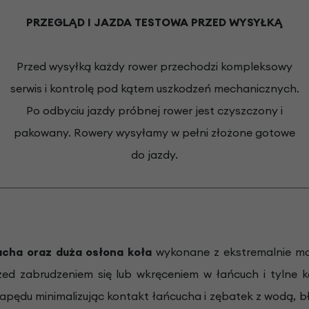
PRZEGLĄD I JAZDA TESTOWA PRZED WYSYŁKĄ
Przed wysyłką każdy rower przechodzi kompleksowy
serwis i kontrolę pod kątem uszkodzeń mechanicznych.
Po odbyciu jazdy próbnej rower jest czyszczony i
pakowany. Rowery wysyłamy w pełni złożone gotowe
do jazdy.
ucha oraz duża osłona koła
wykonane z ekstremalnie mo
zed zabrudzeniem się lub wkręceniem w łańcuch i tylne
pędu minimalizując kontakt łańcucha i zębatek z wodą, bło