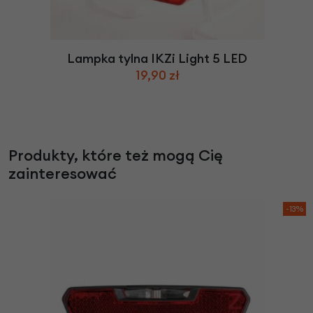
Lampka tylna IKZi Light 5 LED
19,90 zł
Produkty, które też mogą Cię
zainteresować
-13%