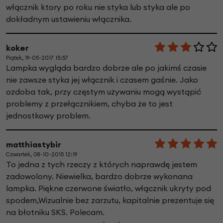
włącznik ktory po roku nie styka lub styka ale po
dokładnym ustawieniu włącznika.
koker
Piątek, 19-05-2017 15:57
Lampka wygląda bardzo dobrze ale po jakimś czasie
nie zawsze styka jej włącznik i czasem gaśnie. Jako
ozdoba tak, przy częstym używaniu mogą wystąpić
problemy z przełącznikiem, chyba że to jest
jednostkowy problem.
matthiastybir
Czwartek, 08-10-2015 12:19
To jedna z tych rzeczy z których naprawdę jestem
zadowolony. Niewielka, bardzo dobrze wykonana
lampka. Piękne czerwone światło, włącznik ukryty pod
spodem,Wizualnie bez zarzutu, kapitalnie prezentuje się
na błotniku SKS. Polecam.