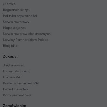
O firmie
Regulamin sklepu
Polityka prywatności
Serwis rowerowy
Mapa dojazdu
Serwis rowerów elektrycznych
Serwisy Partnerskie w Polsce
Blog bike
Zakupy:
Jak kupować
Formy płatności
Faktury VAT
Rower w firmie bez VAT
Instrukcje video
Bony prezentowe
Zamówienia: