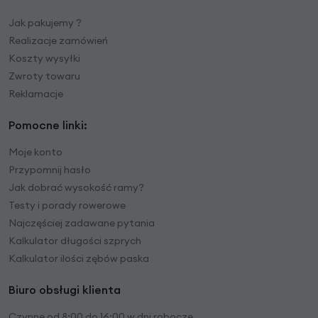
Jak pakujemy ?
Realizacje zamówień
Koszty wysyłki
Zwroty towaru
Reklamacje
Pomocne linki:
Moje konto
Przypomnij hasło
Jak dobrać wysokość ramy?
Testy i porady rowerowe
Najczęściej zadawane pytania
Kalkulator długości szprych
Kalkulator ilości zębów paska
Biuro obsługi klienta
Czynne od 8:00 do 16:00 w dni robocze