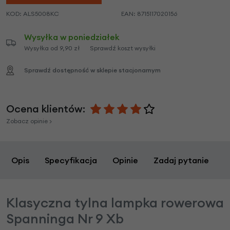
KOD:
ALS5008KC
EAN:
8715117020156
Wysyłka w poniedziałek
Wysyłka od 9,90 zł
Sprawdź koszt wysyłki
Sprawdź dostępność w sklepie stacjonarnym
Ocena klientów:
Zobacz opinie >
Opis
Specyfikacja
Opinie
Zadaj pytanie
Klasyczna tylna lampka rowerowa
Spanninga Nr 9 Xb