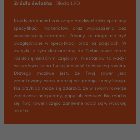
Źródło światła:
Dioda LED
Każdy producent zastrzega możliwość lekkiej zmiany
specyfikacji, materiałów oraz wyposażenia bez
wcześniejszej informacji. Zmiany te mogą nie być
uwzględnione w specyfikacji oraz na zdjęciach. W
związku z tym dostarczony do Ciebie rower może
różnić się niektórymi częściami. Nie stanowi to wady i
nie wpływa to na funkcjonalność techniczną roweru.
Dlatego możliwe jest, że Twój rower jest
zmontowany nieco inaczej niż podaje specyfikacja.
Na przykład może się zdarzyć, że w swoim rowerze
znajdziesz inne pedały, gripy lub łańcuch. Nie martw
się, Twój rower i części zamienne nadal są w wysokiej
jakości.