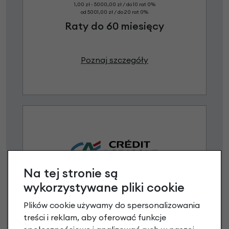
1,00 zł - 5000,00 zł / do 10 rat 0%
od 5001,00 zł / do 20 rat 0%
Raty do 60 miesięcy
Poznaj szczegóły
Na tej stronie są
wykorzystywane pliki cookie
Raty 0%
Plików cookie używamy do spersonalizowania
3 miesiące nie płacisz
treści i reklam, aby oferować funkcje