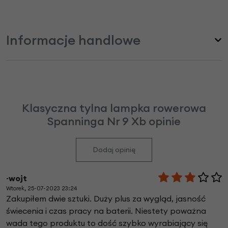
Informacje handlowe
Klasyczna tylna lampka rowerowa
Spanninga Nr 9 Xb opinie
Dodaj opinię
~wojt
Wtorek, 25-07-2023 23:24
Zakupiłem dwie sztuki. Duży plus za wygląd, jasność
świecenia i czas pracy na baterii. Niestety poważna
wada tego produktu to dość szybko wyrabiający się