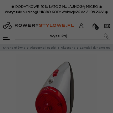
◉ DODATKOWE -10% LATO Z HULAJNOGĄ MICRO ◉
Wszystkie hulajnogi MICRO KOD: Wakacje26 do 31.08.2026 ◉
0
Strona główna
Akcesoria i części
Akcesoria
Lampki i dynama rowerow