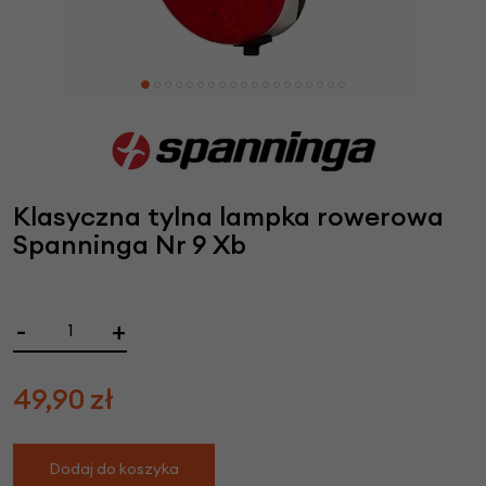
Klasyczna tylna lampka rowerowa
Spanninga Nr 9 Xb
-
+
49,90
zł
Dodaj do koszyka