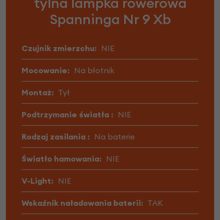
tylna lampka rowerowa
Spanninga Nr 9 Xb
Czujnik zmierzchu:
NIE
Mocowanie:
Na błotnik
Montaż:
Tył
Podtrzymanie światła :
NIE
Rodzaj zasilania :
Na baterie
Światło hamowania:
NIE
V-Light:
NIE
Wskaźnik naładowania baterii:
TAK