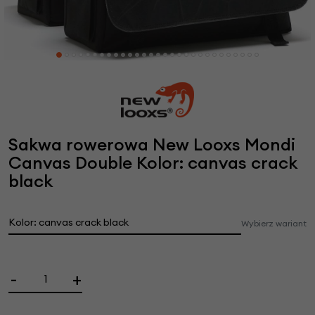
Sakwa rowerowa New Looxs Mondi
Canvas Double Kolor: canvas crack
black
Kolor: canvas crack black
Wybierz wariant
-
+