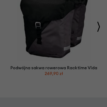
Podwójna sakwa rowerowa Racktime Vida
269,90 zł