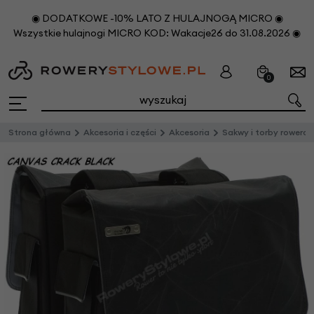
◉ DODATKOWE -10% LATO Z HULAJNOGĄ MICRO ◉
Wszystkie hulajnogi MICRO KOD: Wakacje26 do 31.08.2026 ◉
0
Strona główna
Akcesoria i części
Akcesoria
Sakwy i torby rowero