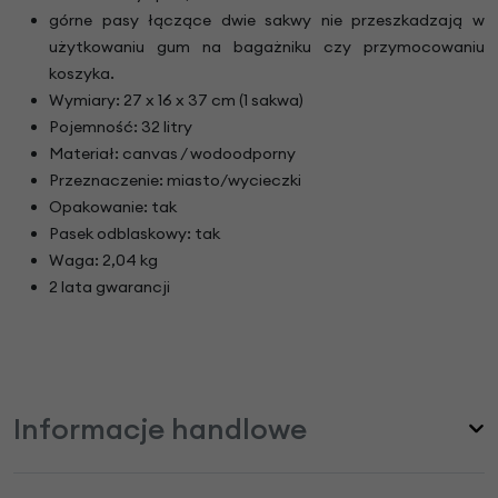
górne pasy łączące dwie sakwy nie przeszkadzają w
użytkowaniu gum na bagażniku czy przymocowaniu
koszyka.
Wymiary: 27 x 16 x 37 cm (1 sakwa)
Pojemność: 32 litry
Materiał: canvas / wodoodporny
Przeznaczenie: miasto/wycieczki
Opakowanie: tak
Pasek odblaskowy: tak
Waga: 2,04 kg
2 lata gwarancji
Informacje handlowe