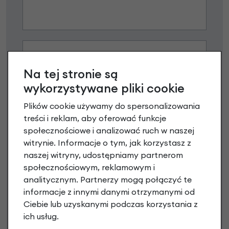
Na tej stronie są
wykorzystywane pliki cookie
Plików cookie używamy do spersonalizowania
treści i reklam, aby oferować funkcje
Raty 0%
społecznościowe i analizować ruch w naszej
witrynie. Informacje o tym, jak korzystasz z
3 miesiące nie płacisz
naszej witryny, udostępniamy partnerom
społecznościowym, reklamowym i
Raty do 60 miesięcy
analitycznym. Partnerzy mogą połączyć te
informacje z innymi danymi otrzymanymi od
Ciebie lub uzyskanymi podczas korzystania z
Poznaj szczegóły
ich usług.