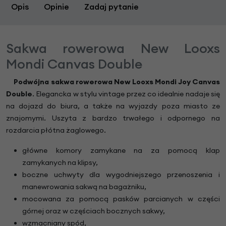
Opis
Opinie
Zadaj pytanie
Sakwa rowerowa New Looxs
Mondi Canvas Double
Podwójna sakwa rowerowa New Looxs Mondi Joy Canvas
Double
. Elegancka w stylu vintage przez co idealnie nadaje się
na dojazd do biura, a także na wyjazdy poza miasto ze
znajomymi. Uszyta z bardzo trwałego i odpornego na
rozdarcia płótna żaglowego.
główne komory zamykane na za pomocą klap
zamykanych na klipsy,
boczne uchwyty dla wygodniejszego przenoszenia i
manewrowania sakwą na bagażniku,
mocowana za pomocą pasków parcianych w części
górnej oraz w częściach bocznych sakwy,
wzmacniany spód,