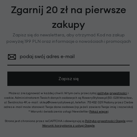
Zgarnij 20 zł na pierwsze
zakupy
Zapisz się do newslettera, aby otrzymać Kod na zakup
powyżej 199 PLN oraz informacje o nowościach i promocjach
podaj swój adres e-mail
Zapisz się
Możesz zrezygnować w każdej chwili. W tym celu przeczytaj
politykę prywatności
i
cookie. Administratorem Twoich danych osobowych są RoweryStylowe.pl (50-028 Wrocław,
ul. Świdnicka 49; e-mail: sklep@rowerystylowe.pl, telefon: 713 432 029. Podany przez Ciebie
adres e-mail może stanowić Twoje dane osobowe (np. jeżeli zawiera Twoje imię i nazwisko).
* Warunki świadczenia usługi Newsletter
Pokaż więcej
Strona jest chroniona przez reCAPTCHA i obowiązują ją
Polityka prywatności Google
oraz
Warunki korzystania z usługi Google
.