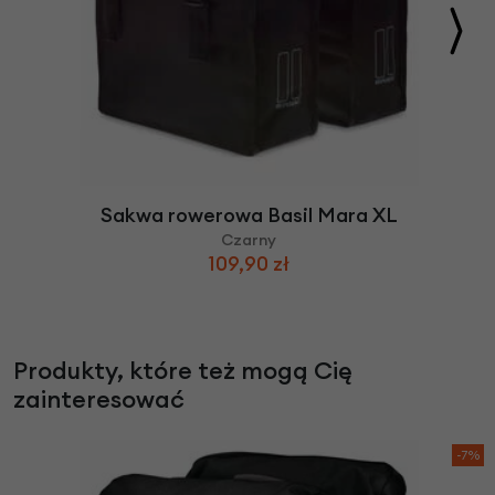
Sakwa rowerowa Basil Mara XL
Czarny
109,90 zł
Produkty, które też mogą Cię
zainteresować
-7%