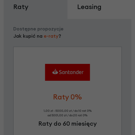
Raty
Leasing
Dostępne propozycje
Jak kupić na
e-raty
?
Raty 0%
1,00 zł - 5000,00 zł / do 10 rat 0%
od 5001,00 zł / do 20 rat 0%
Raty do 60 miesięcy