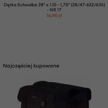
Dętka Schwalbe 28" x 1.10 - 1,75" (28/47-622/635)
- NR 17
16,90 zł
Najczęściej kupowane