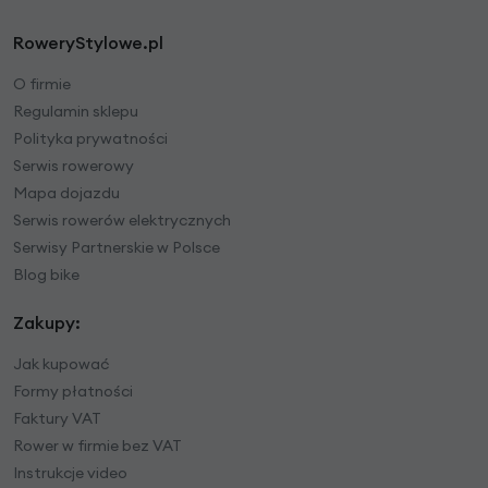
RoweryStylowe.pl
O firmie
Regulamin sklepu
Polityka prywatności
Serwis rowerowy
Mapa dojazdu
Serwis rowerów elektrycznych
Serwisy Partnerskie w Polsce
Blog bike
Zakupy:
Jak kupować
Formy płatności
Faktury VAT
Rower w firmie bez VAT
Instrukcje video