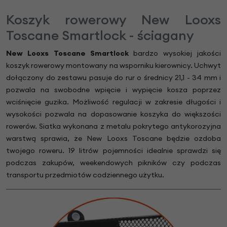
Koszyk rowerowy New Looxs
Toscane Smartlock - ściagany
New Looxs Toscane Smartlock
bardzo wysokiej jakości
koszyk rowerowy montowany na wsporniku kierownicy. Uchwyt
dołączony do zestawu pasuje do rur o średnicy 21,1 - 34 mm i
pozwala na swobodne wpięcie i wypięcie kosza poprzez
wciśnięcie guzika. Możliwość regulacji w zakresie długości i
wysokości pozwala na dopasowanie koszyka do większości
rowerów. Siatka wykonana z metalu pokrytego antykorozyjna
warstwą sprawia, że New Looxs Toscane będzie ozdoba
twojego roweru. 19 litrów pojemności idealnie sprawdzi się
podczas zakupów, weekendowych pikników czy podczas
transportu przedmiotów codziennego użytku.