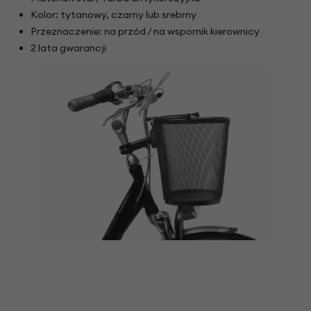
Kolor: tytanowy, czarny lub srebrny
Przeznaczenie: na przód / na wspornik kierownicy
2 lata gwarancji