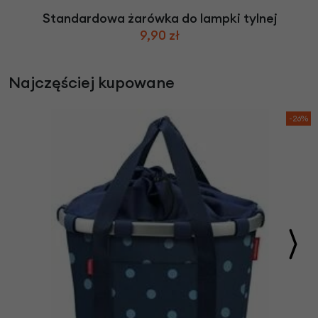
Standardowa żarówka do lampki tylnej
9,90 zł
Najczęściej kupowane
-26%