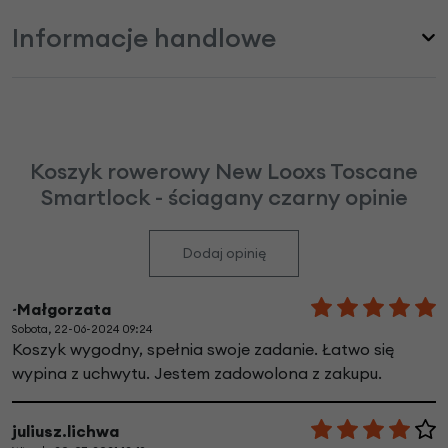
Informacje handlowe
Koszyk rowerowy New Looxs Toscane
Smartlock - ściagany czarny opinie
Dodaj opinię
~Małgorzata
Sobota, 22-06-2024 09:24
Koszyk wygodny, spełnia swoje zadanie. Łatwo się
wypina z uchwytu. Jestem zadowolona z zakupu.
juliusz.lichwa