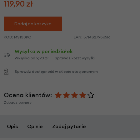
119,90
zł
Dodaj do koszyka
KOD:
MS130KC
EAN:
8714827986516
Wysyłka w poniedziałek
Wysyłka od 9,90 zł
Sprawdź koszt wysyłki
Sprawdź dostępność w sklepie stacjonarnym
Ocena klientów:
Zobacz opinie >
Opis
Opinie
Zadaj pytanie