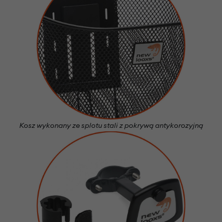
Kosz wykonany ze splotu stali z pokrywą antykorozyjną