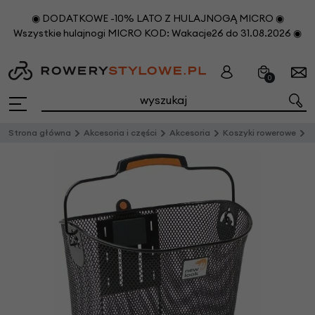
◉ DODATKOWE -10% LATO Z HULAJNOGĄ MICRO ◉
Wszystkie hulajnogi MICRO KOD: Wakacje26 do 31.08.2026 ◉
0
Strona główna
Akcesoria i części
Akcesoria
Koszyki rowerowe
P