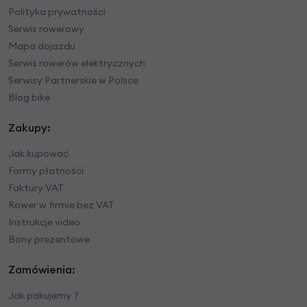
Polityka prywatności
Serwis rowerowy
Mapa dojazdu
Serwis rowerów elektrycznych
Serwisy Partnerskie w Polsce
Blog bike
Zakupy:
Jak kupować
Formy płatności
Faktury VAT
Rower w firmie bez VAT
Instrukcje video
Bony prezentowe
Zamówienia:
Jak pakujemy ?