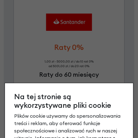
Raty 0%
1,00 zł - 5000,00 zł / do 10 rat 0%
od 5001,00 zł / do 20 rat 0%
Raty do 60 miesięcy
Poznaj szczegóły
Na tej stronie są
wykorzystywane pliki cookie
Plików cookie używamy do spersonalizowania
treści i reklam, aby oferować funkcje
społecznościowe i analizować ruch w naszej