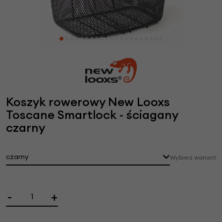
Koszyk rowerowy New Looxs
Toscane Smartlock - ściagany
czarny
czarny
Wybierz wariant
-
+