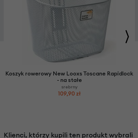
Koszyk rowerowy New Looxs Toscane Rapidlock
- na stałe
srebrny
109,90 zł
Klienci, którzy kupili ten produkt wybrali