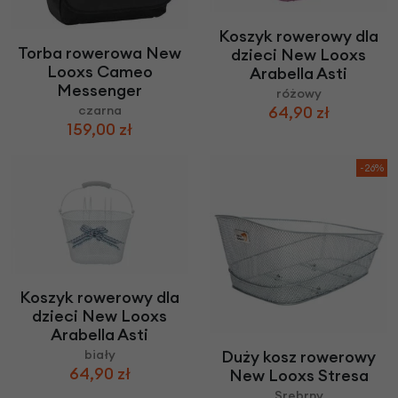
Koszyk rowerowy dla
Torba rowerowa New
dzieci New Looxs
Looxs Cameo
Arabella Asti
Messenger
różowy
czarna
64,90 zł
159,00 zł
-26%
Koszyk rowerowy dla
dzieci New Looxs
Arabella Asti
Duży kosz rowerowy
biały
64,90 zł
New Looxs Stresa
Srebrny