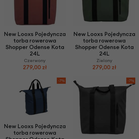
New Looxs Pojedyncza
New Looxs Pojedyncza
torba rowerowa
torba rowerowa
Shopper Odense Kota
Shopper Odense Kota
24L
24L
Czerwony
Zielony
279,00 zł
279,00 zł
-7%
-7%
New Looxs Pojedyncza
torba rowerowa