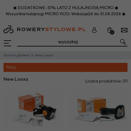
◉ DODATKOWE -10% LATO Z HULAJNOGĄ MICRO ◉
Wszystkie hulajnogi MICRO KOD: Wakacje26 do 31.08.2026 ◉
0
Strona główna
New Looxs
Filtry
New Looxs
Liczba produktów: 211