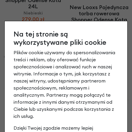
Shopper Odense Kota
24L
New Looxs Pojedyncza
torba rowerowa
Niebieski
279,00 zł
Shopper Odense Kota
24L
Na tej stronie są
Czarny
279,00 zł
wykorzystywane pliki cookie
Plików cookie używamy do spersonalizowania
treści i reklam, aby oferować funkcje
społecznościowe i analizować ruch w naszej
witrynie. Informacje o tym, jak korzystasz z
naszej witryny, udostępniamy partnerom
społecznościowym, reklamowym i
analitycznym. Partnerzy mogą połączyć te
informacje z innymi danymi otrzymanymi od
Pokrowiec
Ciebie lub uzyskanymi podczas korzystania z
Torba rowerowa New
przeciwdeszczowy
ich usług.
Looxs Hybride ścięta
New Looxs na sakwę
pojedynczą
129,90 zł
Dzięki Twojej zgodzie możemy lepiej