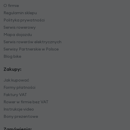
O firmie
Regulamin sklepu
Polityka prywatności
Serwis rowerowy
Mapa dojazdu
Serwis rowerów elektrycznych
Serwisy Partnerskie w Polsce
Blog bike
Zakupy:
Jak kupować
Formy płatności
Faktury VAT
Rower w firmie bez VAT
Instrukcje video
Bony prezentowe
Zamówienia: