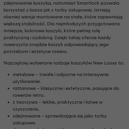
zdejmowanie koszyka, natomiast Smartlock pozwala
korzystać z kosza jak z torby zakupowej. Istnieją
również wersje montowane na stałe, które zapewniają
większą stabilność. Dla najmłodszych przygotowano
mniejsze, kolorowe koszyki, które pełnią rolę
praktyczną i ozdobną. Dzięki takiej ofercie każdy
rowerzysta znajdzie koszyk odpowiadający jego
potrzebom i estetyce roweru.
Najczęściej wybierane rodzaje koszyków New Looxs to:
metalowe – trwałe i odporne na intensywne
użytkowanie.
rattanowe – klasyczne i estetyczne, pasujące do
rowerów retro.
z tworzywa – lekkie, praktyczne i łatwe w
czyszczeniu.
zdejmowane – sprawdzające się jako torby
zakupowe.