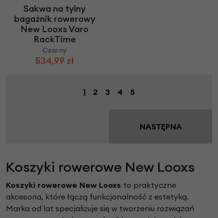
Sakwa na tylny
bagażnik rowerowy
New Looxs Varo
RackTime
Czarny
534,99 zł
1
2
3
4
5
NASTĘPNA
Koszyki rowerowe New Looxs
Koszyki rowerowe New Looxs
to praktyczne
akcesoria, które łączą funkcjonalność z estetyką.
Marka od lat specjalizuje się w tworzeniu rozwiązań