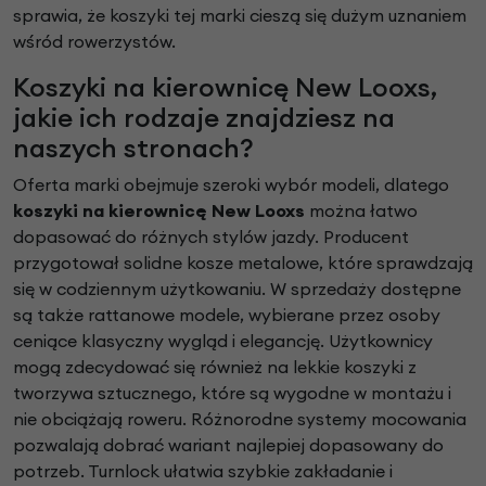
sprawia, że koszyki tej marki cieszą się dużym uznaniem
wśród rowerzystów.
Koszyki na kierownicę New Looxs,
jakie ich rodzaje znajdziesz na
naszych stronach?
Oferta marki obejmuje szeroki wybór modeli, dlatego
koszyki na kierownicę New Looxs
można łatwo
dopasować do różnych stylów jazdy. Producent
przygotował solidne kosze metalowe, które sprawdzają
się w codziennym użytkowaniu. W sprzedaży dostępne
są także rattanowe modele, wybierane przez osoby
ceniące klasyczny wygląd i elegancję. Użytkownicy
mogą zdecydować się również na lekkie koszyki z
tworzywa sztucznego, które są wygodne w montażu i
nie obciążają roweru. Różnorodne systemy mocowania
pozwalają dobrać wariant najlepiej dopasowany do
potrzeb. Turnlock ułatwia szybkie zakładanie i