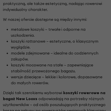
praktyczną, ale także estetyczną, nadając rowerowi
indywidualny charakter.
W naszej ofercie dostępne są między innymi:
metalowe koszyki – trwałe i odporne na
uszkodzenia.
koszyki rattanowe – estetyczne, o klasycznym
wyglądzie.
modele zdejmowane – idealne do codziennych
zakupów.
koszyki mocowane na stałe – zapewniające
stabilność przewożonego bagażu.
wersje dziecięce – lekkie i kolorowe, dopasowane
do małych rowerów.
Dzięki tak szerokiemu wyborowi
koszyki rowerowe na
bagaż New Looxs
odpowiadają na potrzeby różnych
użytkowników – od osób poszukujących praktycznego
kosza na zakupy po rowerzystów ceniących klasyczny