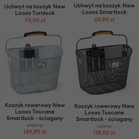
Uchwyt na koszyk New
Uchwyt na koszyk New
Looxs Smartlock
Looxs Turnlock
69,90 zł
79,90 zł
Koszyk rowerowy New
Koszyk rowerowy New
Looxs Toscane
Looxs Toscane
Smartlock - ściagany
Smartlock - ściagany
srebrny
czarny
139,90 zł
119,90 zł