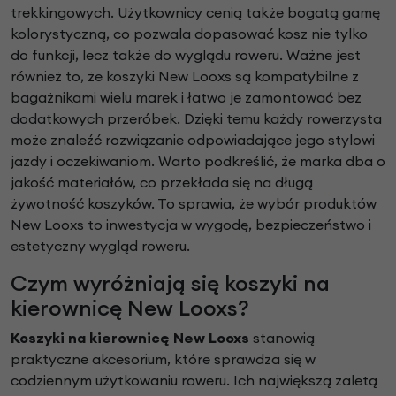
trekkingowych. Użytkownicy cenią także bogatą gamę
kolorystyczną, co pozwala dopasować kosz nie tylko
do funkcji, lecz także do wyglądu roweru. Ważne jest
również to, że koszyki New Looxs są kompatybilne z
bagażnikami wielu marek i łatwo je zamontować bez
dodatkowych przeróbek. Dzięki temu każdy rowerzysta
może znaleźć rozwiązanie odpowiadające jego stylowi
jazdy i oczekiwaniom. Warto podkreślić, że marka dba o
jakość materiałów, co przekłada się na długą
żywotność koszyków. To sprawia, że wybór produktów
New Looxs to inwestycja w wygodę, bezpieczeństwo i
estetyczny wygląd roweru.
Czym wyróżniają się koszyki na
kierownicę New Looxs?
Koszyki na kierownicę New Looxs
stanowią
praktyczne akcesorium, które sprawdza się w
codziennym użytkowaniu roweru. Ich największą zaletą