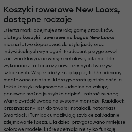
Koszyki rowerowe New Looxs,
dostępne rodzaje
Oferta marki obejmuje szeroką gamę produktów,
dlatego
koszyki rowerowe na bagaż New Looxs
można łatwo dopasować do stylu jazdy oraz
indywidualnych wymagań. Producent przygotował
zarówno klasyczne wersje metalowe, jak i modele
wykonane z rattanu czy nowoczesnych tworzyw
sztucznych. W sprzedaży znajdują się także odmiany
montowane na stałe, które gwarantują stabilność, a
także koszyki zdejmowane – idealne na zakupy,
ponieważ można je szybko odpiąć i zabrać ze sobą.
Warto zwrócić uwagę na systemy montażu: Rapidlock
przeznaczony jest do trwałej instalacji, natomiast
Smartlock i Turnlock umożliwiają szybkie zakładanie i
zdejmowanie kosza. Dla dzieci przygotowano mniejsze,
kolorowe modele, które spełniają nie tylko funkcję