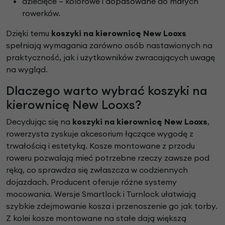
dziecięce – kolorowe i dopasowane do małych
rowerków.
Dzięki temu
koszyki na kierownicę New Looxs
spełniają wymagania zarówno osób nastawionych na
praktyczność, jak i użytkowników zwracających uwagę
na wygląd.
Dlaczego warto wybrać koszyki na
kierownicę New Looxs?
Decydując się na
koszyki na kierownicę New Looxs
,
rowerzysta zyskuje akcesorium łączące wygodę z
trwałością i estetyką. Kosze montowane z przodu
roweru pozwalają mieć potrzebne rzeczy zawsze pod
ręką, co sprawdza się zwłaszcza w codziennych
dojazdach. Producent oferuje różne systemy
mocowania. Wersje Smartlock i Turnlock ułatwiają
szybkie zdejmowanie kosza i przenoszenie go jak torby.
Z kolei kosze montowane na stałe dają większą