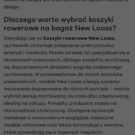
design.
Dlaczego warto wybrać koszyki
rowerowe na bagaż New Looxs?
Decydując się na
koszyki rowerowe New Looxs
,
użytkownik otrzymuje połączenie praktyczności,
estetyki i trwałości. Marka od wielu lat specjalizuje się w
akcesoriach rowerowych, dlatego produkty wyróżniają
się dopracowanymi detalami i wygodą codziennego
użytkowania. W przeciwieństwie do tanich koszyków
uniwersalnych, modele New Looxs oferują systemy
mocowania dopasowane do różnych potrzeb – można
wybrać wersję montowaną na stałe albo zdejmowaną,
idealną na zakupy. Ponadto producent stawia na
różnorodność stylistyczną. Dostępne są koszyki
metalowe o nowoczesnym wyglądzie, klasyczne
modele rattanowe oraz lekkie konstrukcje z tworzyw,
które sprawdzają się w rowerach miejskich i