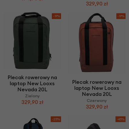
329,90 zł
-19%
-19%
Plecak rowerowy na
Plecak rowerowy na
laptop New Looxs
laptop New Looxs
Nevada 20L
Nevada 20L
Zielony
Czerwony
329,90 zł
329,90 zł
-25%
-45%