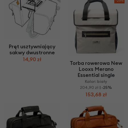
-25%
Pręt usztywniający
sakwy dwustronne
14,90 zł
Torba rowerowa New
Looxs Merano
Essential single
Kolor: biały
204,90 zł
| -25%
153,68 zł