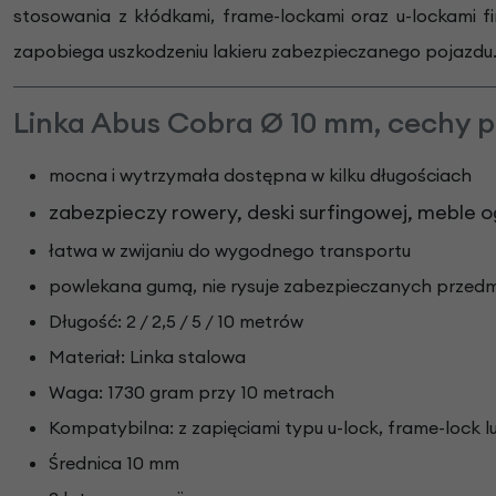
stosowania z kłódkami, frame-lockami oraz u-lockami f
zapobiega uszkodzeniu lakieru zabezpieczanego pojazdu.
Linka Abus Cobra Ø 10 mm, cechy p
mocna i wytrzymała dostępna w kilku długościach
zabezpieczy rowery, deski surfingowej, meble 
łatwa w zwijaniu do wygodnego transportu
powlekana gumą, nie rysuje zabezpieczanych przed
Długość: 2 / 2,5 / 5 / 10 metrów
Materiał: Linka stalowa
Waga: 1730 gram przy 10 metrach
Kompatybilna: z zapięciami typu u-lock, frame-lock l
Średnica 10 mm