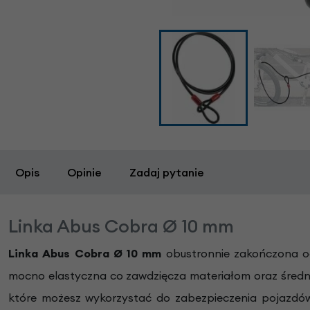
Opis
Opinie
Zadaj pytanie
Linka Abus Cobra Ø 10 mm
Linka Abus Cobra Ø 10 mm
obustronnie zakończona oc
mocno elastyczna co zawdzięcza materiałom oraz średnicy
które możesz wykorzystać do zabezpieczenia pojazdów,