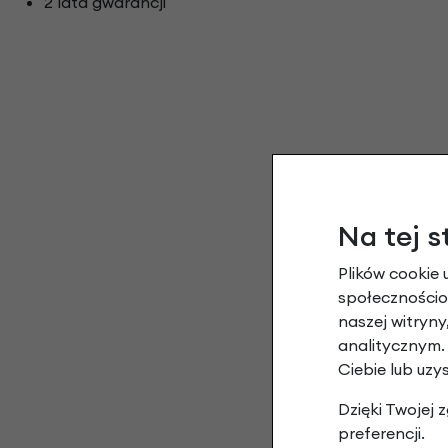
2 lata gwarancji
Na tej s
Plików cookie 
społecznościow
naszej witryn
analitycznym.
Ciebie lub uzy
Dzięki Twojej
preferencji.