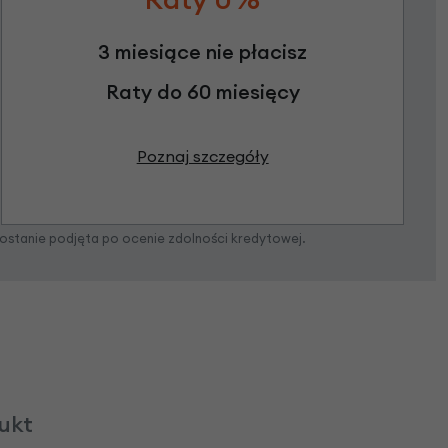
3 miesiące nie płacisz
Raty do 60 miesięcy
Poznaj szczegóły
zostanie podjęta po ocenie zdolności kredytowej.
dukt