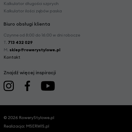
Kalkulator długości szprych
Kalkulator ilości zębów paska
Biuro obsługi klienta
Czynne od 8:00 do 16:00 w dni robocze
T.
713 432 029
M.
sklep@rowerystylowe.pl
Kontakt
Znajdź więcej inspiracji
© 2026 RoweryStylowe.pl
Realizacja:
MSERWIS.pl