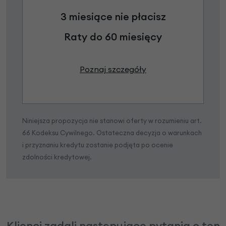
3 miesiące nie płacisz
Raty do 60 miesięcy
Poznaj szczegóły
Niniejsza propozycja nie stanowi oferty w rozumieniu art.
66 Kodeksu Cywilnego. Ostateczna decyzja o warunkach
i przyznaniu kredytu zostanie podjęta po ocenie
zdolności kredytowej.
Klienci zadali następujące pytania o ten