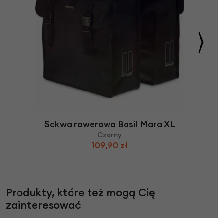
Sakwa rowerowa Basil Mara XL
Czarny
109,90 zł
Produkty, które też mogą Cię
zainteresować