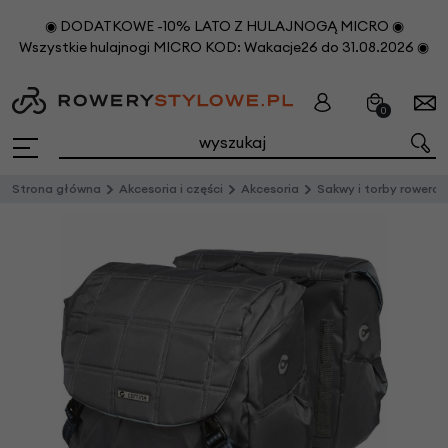
◉ DODATKOWE -10% LATO Z HULAJNOGĄ MICRO ◉
Wszystkie hulajnogi MICRO KOD: Wakacje26 do 31.08.2026 ◉
0
Strona główna
Akcesoria i części
Akcesoria
Sakwy i torby rowero