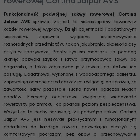
rowerowej Cortina Jaipur AVS
Funkcjonalność podwójnej sakwy rowerowej Cortina
Jaipur AVS
sprawia, że jest to niezastąpiony towarzysz
każdej rowerowej wyprawy. Dzięki pojemności i dodatkowym
kieszeniom, zapewnia wygodne przechowywanie
różnorodnych przedmiotów, takich jak ubrania, akcesoria czy
artykuły spożywcze. Prosty system montażu za pomocą
kliknięć pozwala szybko i łatwo przymocować sakwy do
bagażnika, a także zdejmować je z roweru, co ułatwia ich
obsługę. Dodatkowo, wykonane z wodoodpornego poliestru,
zapewniają ochronę przed deszczem i wilgocią, co sprawia, że
zawartość sakw pozostaje sucha nawet podczas lekkich
opadów. Elementy odblaskowe zwiększają widoczność
rowerzysty po zmroku, co podnosi poziom bezpieczeństwa.
Wszystkie te cechy sprawiają, że podwójna sakwa Cortina
Jaipur AVS jest niezwykle praktycznym i funkcjonalnym
dodatkiem do każdego roweru, pozwalając cieszyć się
komfortowymi podróżami bez obaw o przechowywanie