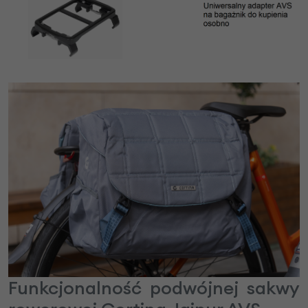
Funkcjonalność podwójnej sakwy