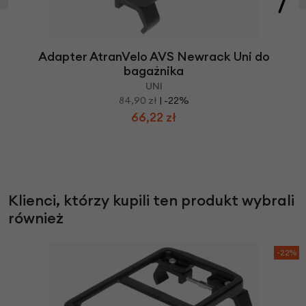
Adapter AtranVelo AVS Newrack Uni do
bagażnika
UNI
84,90 zł
| -22%
66,22 zł
Klienci, którzy kupili ten produkt wybrali
również
-22%