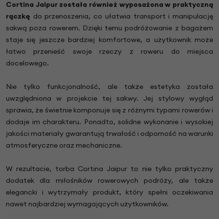
Cortina Jaipur została również wyposażona w praktyczną
rączkę
do przenoszenia, co ułatwia transport i manipulację
sakwą poza rowerem. Dzięki temu podróżowanie z bagażem
staje się jeszcze bardziej komfortowe, a użytkownik może
łatwo przenieść swoje rzeczy z roweru do miejsca
docelowego.
Nie tylko funkcjonalność, ale także estetyka została
uwzględniona w projekcie tej sakwy. Jej stylowy wygląd
sprawia, że świetnie komponuje się z różnymi typami rowerów i
dodaje im charakteru. Ponadto, solidne wykonanie i wysokiej
jakości materiały gwarantują trwałość i odporność na warunki
atmosferyczne oraz mechaniczne.
W rezultacie, torba Cortina Jaipur to nie tylko praktyczny
dodatek dla miłośników rowerowych podróży, ale także
elegancki i wytrzymały produkt, który spełni oczekiwania
nawet najbardziej wymagających użytkowników.