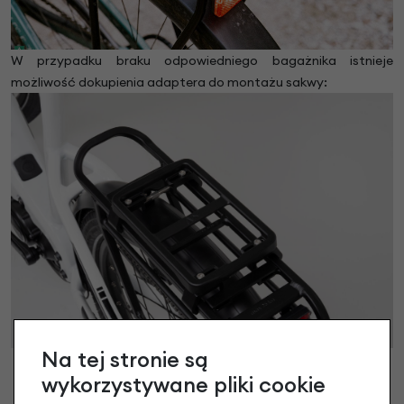
W przypadku braku odpowiedniego bagażnika istnieje
możliwość dokupienia adaptera do montażu sakwy:
Na tej stronie są
wykorzystywane pliki cookie