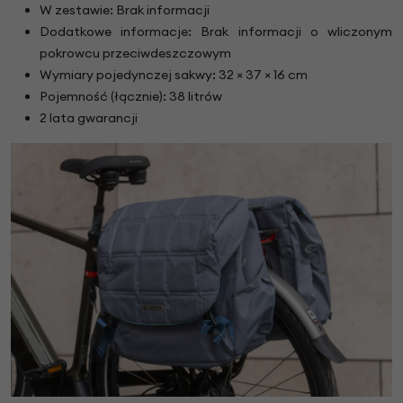
W zestawie: Brak informacji
Dodatkowe informacje: Brak informacji o wliczonym
pokrowcu przeciwdeszczowym
Wymiary pojedynczej sakwy: 32 × 37 × 16 cm
Pojemność (łącznie): 38 litrów
2 lata gwarancji