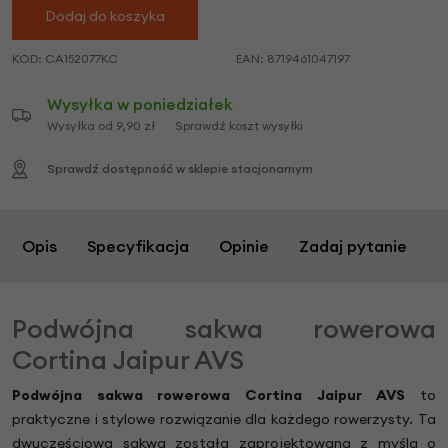
Dodaj do koszyka
KOD:
CA152077KC
EAN:
8719461047197
Wysyłka w poniedziałek
Wysyłka od 9,90 zł
Sprawdź koszt wysyłki
Sprawdź dostępność w sklepie stacjonarnym
Opis
Specyfikacja
Opinie
Zadaj pytanie
Podwójna sakwa rowerowa
Cortina Jaipur AVS
Podwójna sakwa rowerowa Cortina Jaipur AVS
to
praktyczne i stylowe rozwiązanie dla każdego rowerzysty. Ta
dwuczęściowa sakwa została zaprojektowana z myślą o