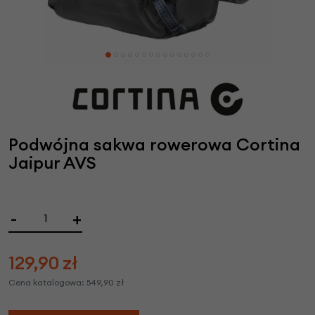
Podwójna sakwa rowerowa Cortina
Jaipur AVS
-
+
129,90
zł
Cena katalogowa:
549,90
zł