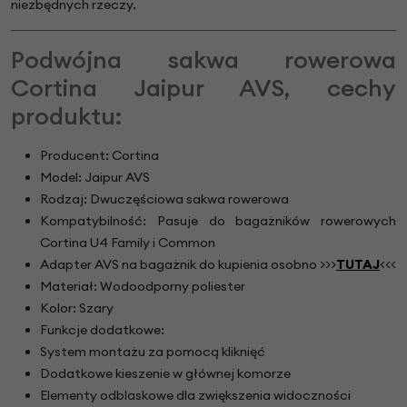
niezbędnych rzeczy.
Podwójna sakwa rowerowa
Cortina Jaipur AVS, cechy
produktu:
Producent: Cortina
Model: Jaipur AVS
Rodzaj: Dwuczęściowa sakwa rowerowa
Kompatybilność: Pasuje do bagażników rowerowych
Cortina U4 Family i Common
Adapter AVS na bagażnik do kupienia osobno >>>
TUTAJ
<<<
Materiał: Wodoodporny poliester
Kolor: Szary
Funkcje dodatkowe:
System montażu za pomocą kliknięć
Dodatkowe kieszenie w głównej komorze
Elementy odblaskowe dla zwiększenia widoczności