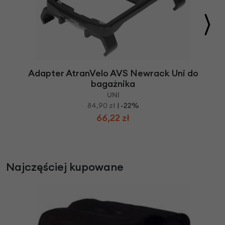
Adapter AtranVelo AVS Newrack Uni do
bagażnika
UNI
84,90 zł
| -22%
66,22 zł
Najczęściej kupowane