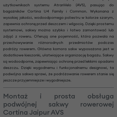
użytkownikach systemu AtranVelo (AVS), pasując do
bagażników Cortina U4 Family i Common. Wykonana z
wysokiej jakości, wodoodpornego poliestru w kolorze szarym,
zapewnia ochronę przed deszczem i wilgocią. Dzięki prostemu
systemowi, sakwy można szybko i łatwo zamontować lub
zdjąć z roweru. Oferują one pojemność, która pozwala na
przechowywanie różnorodnych przedmiotów podczas
podróży rowerem. Główna komora sakw wyposażona jest w
dodatkowe kieszonki, ułatwiające organizację bagażu. Sakwy
są wodoodporne, zapewniając ochronę przed lekkimi opadami
deszczu. Dzięki wygodnemu i funkcjonalnemu designowi, ta
podwójna sakwa sprawi, że podróżowanie rowerem stanie się
jeszcze przyjemniejsze i wygodniejsze.
Montaż i prosta obsługa
podwójnej sakwy rowerowej
Cortina Jaipur AVS