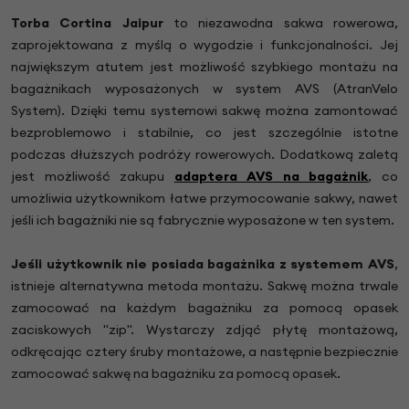
Torba Cortina Jaipur
to niezawodna sakwa rowerowa,
zaprojektowana z myślą o wygodzie i funkcjonalności. Jej
największym atutem jest możliwość szybkiego montażu na
bagażnikach wyposażonych w system AVS (AtranVelo
System). Dzięki temu systemowi sakwę można zamontować
bezproblemowo i stabilnie, co jest szczególnie istotne
podczas dłuższych podróży rowerowych. Dodatkową zaletą
jest możliwość zakupu
adaptera AVS na bagażnik
, co
umożliwia użytkownikom łatwe przymocowanie sakwy, nawet
jeśli ich bagażniki nie są fabrycznie wyposażone w ten system.
Jeśli użytkownik nie posiada bagażnika z systemem AVS
,
istnieje alternatywna metoda montażu. Sakwę można trwale
zamocować na każdym bagażniku za pomocą opasek
zaciskowych "zip". Wystarczy zdjąć płytę montażową,
odkręcając cztery śruby montażowe, a następnie bezpiecznie
zamocować sakwę na bagażniku za pomocą opasek.