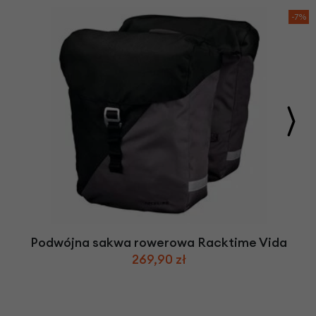
-7%
Podwójna sakwa rowerowa Racktime Vida
269,90 zł