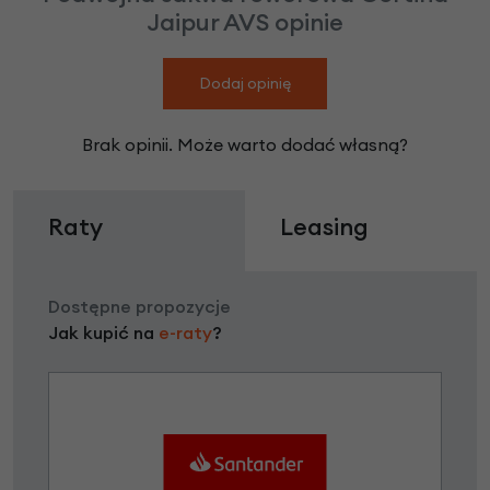
Jaipur AVS opinie
Dodaj opinię
Brak opinii. Może warto dodać własną?
Raty
Leasing
Dostępne propozycje
Jak kupić na
e-raty
?