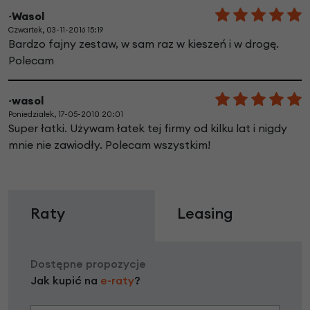
~Wasol
Czwartek, 03-11-2016 15:19
Bardzo fajny zestaw, w sam raz w kieszeń i w drogę.
Polecam
~wasol
Poniedziałek, 17-05-2010 20:01
Super łatki. Używam łatek tej firmy od kilku lat i nigdy
mnie nie zawiodły. Polecam wszystkim!
Raty
Leasing
Dostępne propozycje
Jak kupić na
e-raty
?