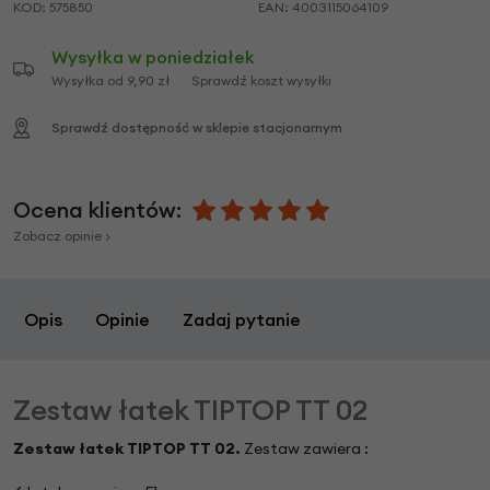
KOD:
575850
EAN:
4003115064109
Wysyłka w poniedziałek
Wysyłka od 9,90 zł
Sprawdź koszt wysyłki
Sprawdź dostępność w sklepie stacjonarnym
Ocena klientów:
Zobacz opinie >
Opis
Opinie
Zadaj pytanie
Zestaw łatek TIPTOP TT 02
Zestaw łatek TIPTOP TT 02.
Zestaw zawiera :