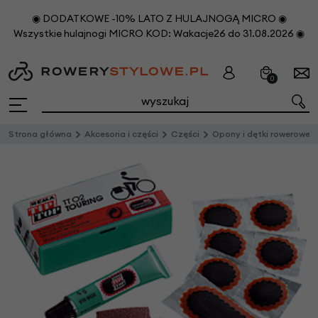
◉ DODATKOWE -10% LATO Z HULAJNOGĄ MICRO ◉
Wszystkie hulajnogi MICRO KOD: Wakacje26 do 31.08.2026 ◉
0
Strona główna
Akcesoria i części
Części
Opony i dętki rowerowe