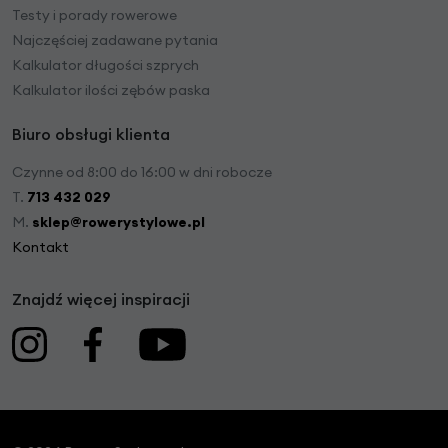
Testy i porady rowerowe
Najczęściej zadawane pytania
Kalkulator długości szprych
Kalkulator ilości zębów paska
Biuro obsługi klienta
Czynne od 8:00 do 16:00 w dni robocze
T.
713 432 029
M.
sklep@rowerystylowe.pl
Kontakt
Znajdź więcej inspiracji