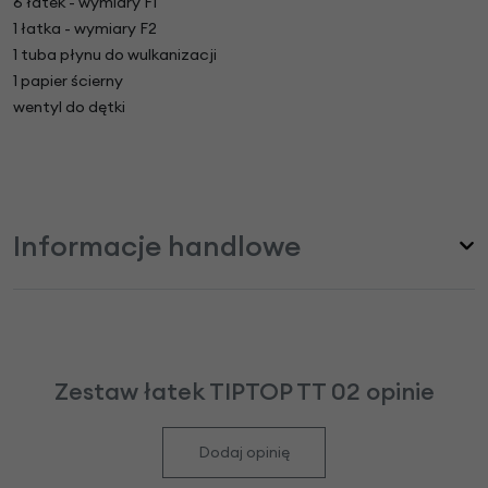
6 łatek - wymiary F1
1 łatka - wymiary F2
1 tuba płynu do wulkanizacji
1 papier ścierny
wentyl do dętki
Informacje handlowe
Zestaw łatek TIPTOP TT 02 opinie
Dodaj opinię