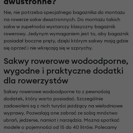
dwustronne?
Nie, nie potrzeba specjalnego bagażnika do montażu
na rowerze sakw dwustronnych. Do montażu takich
sakw w zupełności wystarczy klasyczny bagażnik
rowerowy. Jedynym wymaganiem jest to, aby bagażnik
posiadał boczne pręty, dzięki którym sakwy mają gdzie
się oprzeć i nie wkręcają się w szprychy.
Sakwy rowerowe wodoodporne,
wygodne i praktyczne dodatki
dla rowerzystów
Sakwy rowerowe wodoodporne to z pewnością
dodatek, który warto posiadać. Szczególnie
zadowoleni są z nich turyści jeżdżący na wielodniowe
wyprawy. Pozwalają one zabrać ze sobą mnóstwo
ubrań, jedzenie, namiot i narzędzia. Można spotkać
modele o pojemności od 15 do 40 litrów. Polecamy