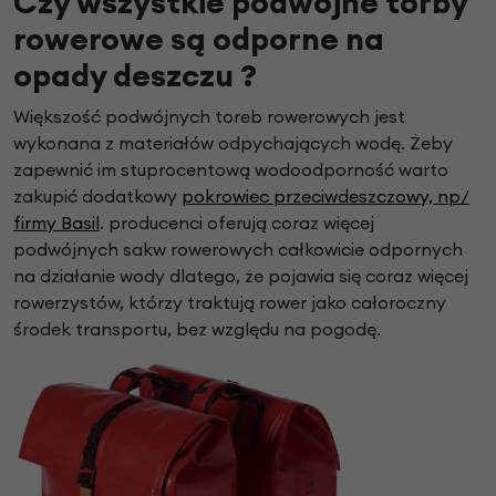
Czy wszystkie podwójne torby
rowerowe są odporne na
opady deszczu ?
Większość podwójnych toreb rowerowych jest
wykonana z materiałów odpychających wodę. Żeby
zapewnić im stuprocentową wodoodporność warto
zakupić dodatkowy
pokrowiec przeciwdeszczowy, np/
firmy Basil
. producenci oferują coraz więcej
podwójnych sakw rowerowych całkowicie odpornych
na działanie wody dlatego, że pojawia się coraz więcej
rowerzystów, którzy traktują rower jako całoroczny
środek transportu, bez względu na pogodę.