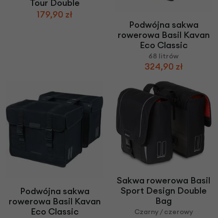
Tour Double
179,90 zł
Podwójna sakwa
rowerowa Basil Kavan
Eco Classic
68 litrów
324,90 zł
Sakwa rowerowa Basil
Sport Design Double
Podwójna sakwa
Bag
rowerowa Basil Kavan
Eco Classic
Czarny / czerowy