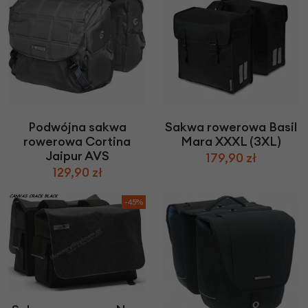
Podwójna sakwa
Sakwa rowerowa Basil
rowerowa Cortina
Mara XXXL (3XL)
Jaipur AVS
179,90 zł
129,90 zł
-45%