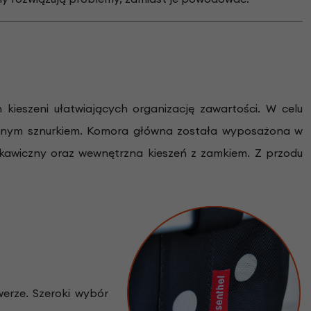
ieszeni ułatwiających organizację zawartości. W celu
ganym sznurkiem. Komora główna została wyposażona w
kawiczny oraz wewnętrzna kieszeń z zamkiem. Z przodu
erze. Szeroki wybór