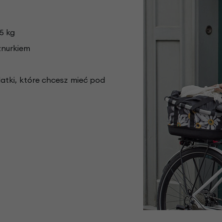
5 kg
znurkiem
tki, które chcesz mieć pod