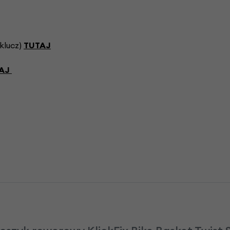
klucz)
TUTAJ
AJ