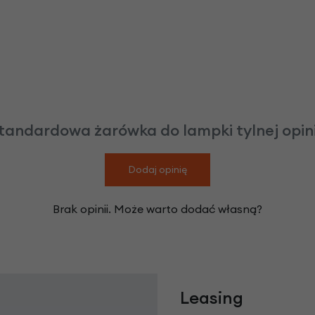
tandardowa żarówka do lampki tylnej opin
Dodaj opinię
Brak opinii. Może warto dodać własną?
Leasing