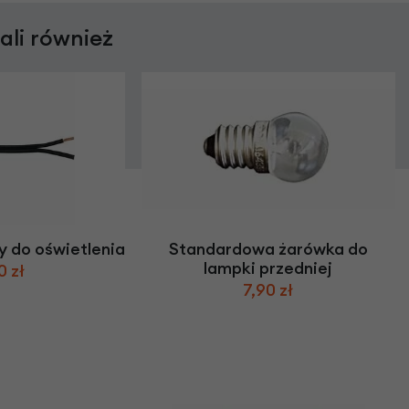
rali również
 do oświetlenia
Standardowa żarówka do
lampki przedniej
0 zł
7,90 zł