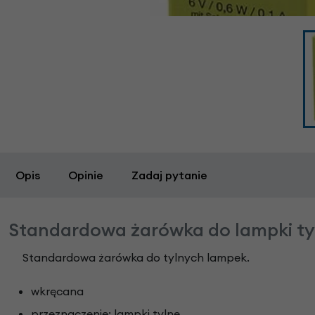
Opis
Opinie
Zadaj pytanie
Standardowa żarówka do lampki ty
Standardowa żarówka do tylnych lampek.
wkręcana
przeznaczenie: lampki tylne