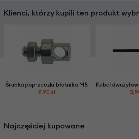
Klienci, którzy kupili ten produkt wyb
Śrubka poprzeczki błotnika M5
Kabel dwużyłowy
9,90 zł
3,9
Najczęściej kupowane