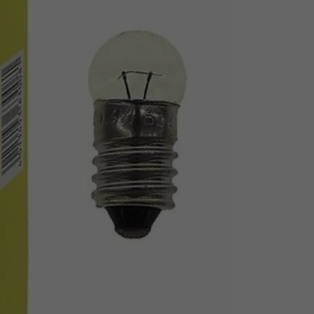
Z
apięcia rowero
Pompki rowerowe
werowe
er Pig
Peruzzo
Gazelle
Pozostałe
N
akrętki i obejm
i:SY
Przerzutki rowerowe
es
Inny
R
owery transportowe - akcesoria
S
akwy i torby rowerowe
Siodełka rowerowe
rowe
Strida - części