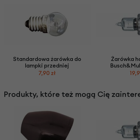
Standardowa żarówka do
Żarówka h
lampki przedniej
Busch&Mull
7,90 zł
19,9
Produkty, które też mogą Cię zainte