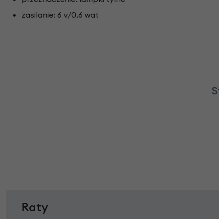
zasilanie: 6 v/0,6 wat
S
Raty