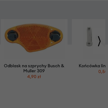
Odblask na szprychy Busch &
Końcówka link
Muller 309
0,50
4,90 zł