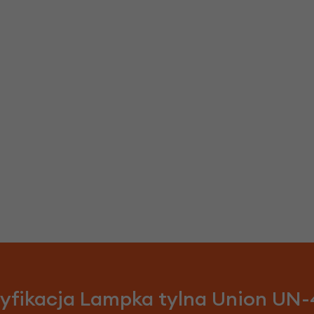
yfikacja Lampka tylna Union UN