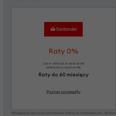
Raty 0%
1,00 zł - 5000,00 zł / do 10 rat 0%
od 5001,00 zł / do 20 rat 0%
Raty do 60 miesięcy
Poznaj szczegóły
Niniejsza propozycja nie stanowi oferty w rozumieniu art. 66 K