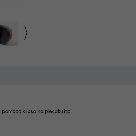
pomocą klipsa na plecaku itp.