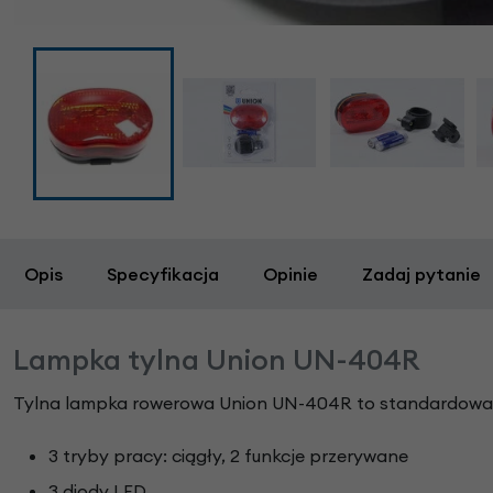
Opis
Specyfikacja
Opinie
Zadaj pytanie
Lampka tylna Union UN-404R
Tylna lampka rowerowa Union UN-404R to standardowa, 
3 tryby pracy: ciągły, 2 funkcje przerywane
3 diody LED