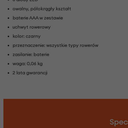
owalny, półokrągły kształt
baterie AAA w zestawie
uchwyt rowerowy
kolor: czarny
przeznaczenie: wszystkie typy rowerów
zasilanie: baterie
waga: 0,06 kg
2 lata gwarancji
Spec