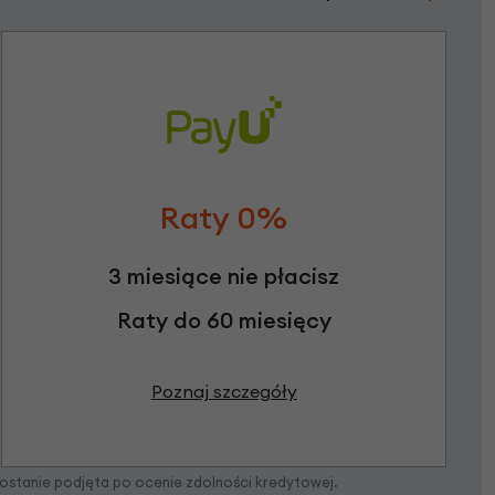
Raty 0%
3 miesiące nie płacisz
Raty do 60 miesięcy
Poznaj szczegóły
zostanie podjęta po ocenie zdolności kredytowej.