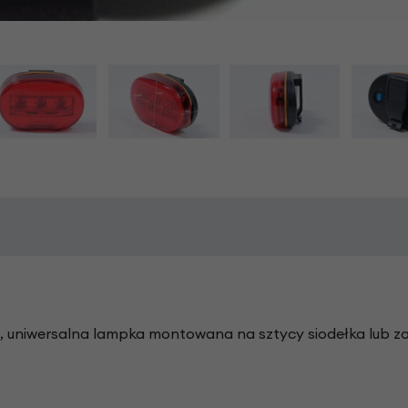
uniwersalna lampka montowana na sztycy siodełka lub za 