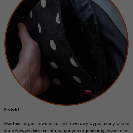
Projekt
Świetnie zorganizowany koszyk rowerowy wyposażony w kilka
dodatkowych kieszeni ułatwiających organizację zawartości.