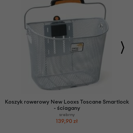
Koszyk rowerowy New Looxs Toscane Smartlock
- ściagany
srebrny
139,90 zł