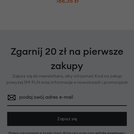
168,35 zł
Zgarnij 20 zł na pierwsze
zakupy
Zapisz się do newslettera, aby otrzymać Kod na zakup
powyżej 199 PLN oraz informacje o nowościach i promocjach
podaj swój adres e-mail
Zapisz się
Możesz zrezygnować w każdej chwili. W tym celu przeczytaj
politykę prywatności
i