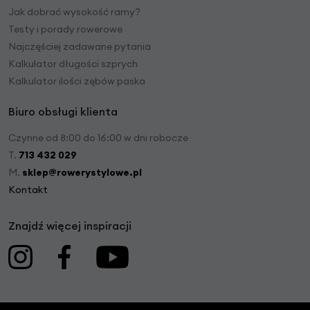
Jak dobrać wysokość ramy?
Testy i porady rowerowe
Najczęściej zadawane pytania
Kalkulator długości szprych
Kalkulator ilości zębów paska
Biuro obsługi klienta
Czynne od 8:00 do 16:00 w dni robocze
T.
713 432 029
M.
sklep@rowerystylowe.pl
Kontakt
Znajdź więcej inspiracji