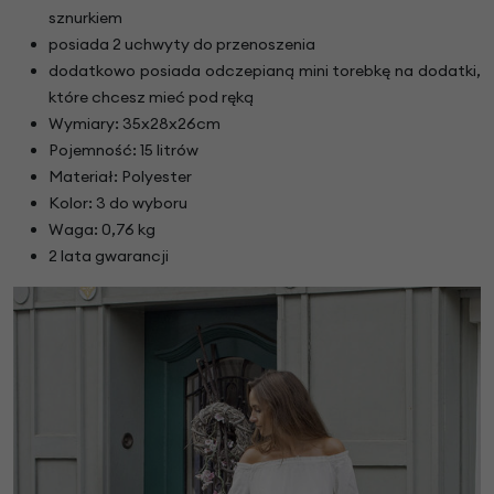
sznurkiem
posiada 2 uchwyty do przenoszenia
dodatkowo posiada odczepianą mini torebkę na dodatki,
które chcesz mieć pod ręką
Wymiary: 35x28x26cm
Pojemność: 15 litrów
Materiał: Polyester
Kolor: 3 do wyboru
Waga: 0,76 kg
2 lata gwarancji