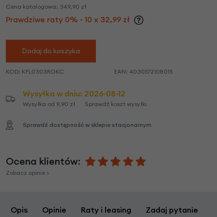
Cena katalogowa:
349,90
zł
Prawdziwe raty 0% - 10 x 32,99 zł
Dodaj do koszyka
KOD:
KFL0303ROKC
EAN:
4030572108015
Wysyłka w dniu:
2026-08-12
Wysyłka od 9,90 zł
Sprawdź koszt wysyłki
Sprawdź dostępność w sklepie stacjonarnym
Ocena klientów:
Zobacz opinie >
Opis
Opinie
Raty i leasing
Zadaj pytanie