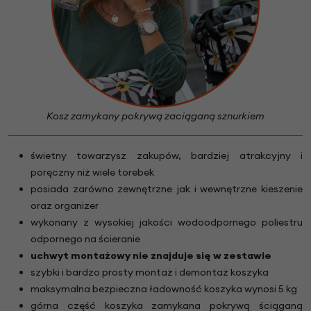
Kosz zamykany pokrywą zaciąganą sznurkiem
świetny towarzysz zakupów, bardziej atrakcyjny i
poręczny niż wiele torebek
posiada zarówno zewnętrzne jak i wewnętrzne kieszenie
oraz organizer
wykonany z wysokiej jakości wodoodpornego poliestru
odpornego na ścieranie
uchwyt montażowy nie znajduje się w zestawie
szybki i bardzo prosty montaż i demontaż koszyka
maksymalna bezpieczna ładowność koszyka wynosi 5 kg
górna część koszyka zamykana pokrywą ściąganą