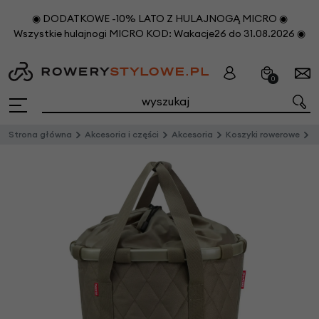
◉ DODATKOWE -10% LATO Z HULAJNOGĄ MICRO ◉
Wszystkie hulajnogi MICRO KOD: Wakacje26 do 31.08.2026 ◉
0
Strona główna
Akcesoria i części
Akcesoria
Koszyki rowerowe
P