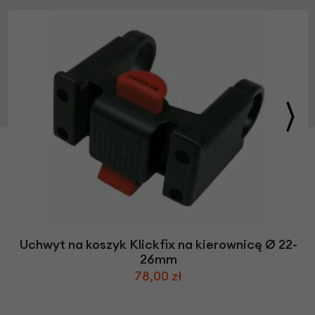
Uchwyt na koszyk Klickfix na kierownicę Ø 22-
26mm
78,00 zł