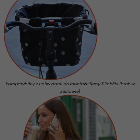
kompatybilny z uchwytami do montażu firmy KlickFix (brak w
zestawie)