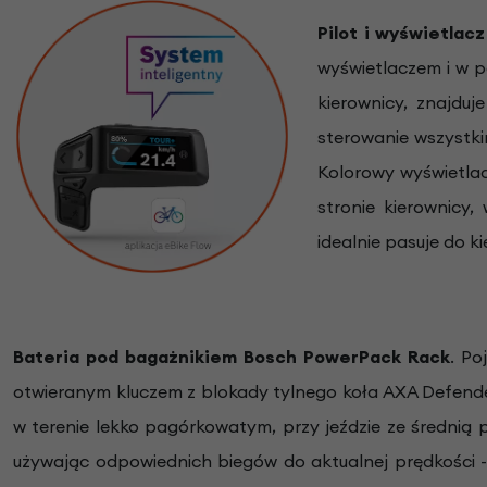
Pilot i wyświetlac
wyświetlaczem i w p
kierownicy, znajduj
sterowanie wszystki
Kolorowy wyświetlac
stronie kierownicy,
idealnie pasuje do k
Bateria pod bagażnikiem Bosch
PowerPack Rack
. P
otwieranym kluczem z blokady tylnego koła AXA Defende
w terenie lekko pagórkowatym, przy jeździe ze średnią 
używając odpowiednich biegów do aktualnej prędkości -