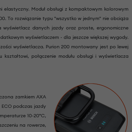
ełni elastyczny. Moduł obsługi z kompaktowym kolorowym
00. To rozwiązanie typu "wszystko w jednym" nie obciąża
twa wyświetlacz danych jazdy oraz proste, ergonomiczne
dodatkowym wyświetlaczem - dla jeszcze większej wygody.
lczości wyświetlacza. Purion 200 montowany jest po lewej
u kształtowi, połączenie modułu obsługi i wyświetlacza
ieczona zamkiem AXA
ie ECO podczas jazdy
emperaturze 10-20°C,
szczeniu na rowerze,