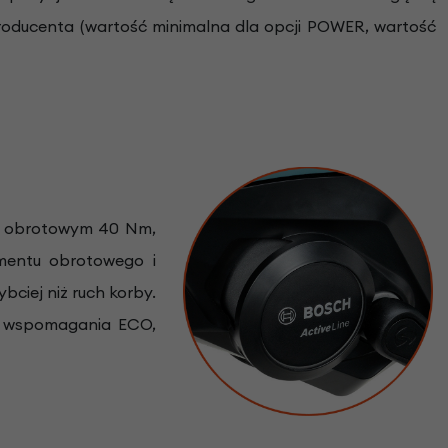
roducenta (wartość minimalna dla opcji POWER, wartość
e obrotowym 40 Nm,
mentu obrotowego i
bciej niż ruch korby.
je wspomagania ECO,