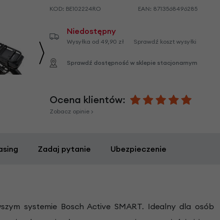
KOD:
BE102224RO
EAN:
8713568496285
Niedostępny
Wysyłka od 49,90 zł
Sprawdź koszt wysyłki
Sprawdź dostępność w sklepie stacjonarnym
Ocena klientów:
Zobacz opinie >
asing
Zadaj pytanie
Ubezpieczenie
szym systemie Bosch Active SMART. Idealny dla osób