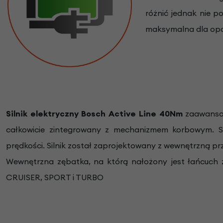
różnić jednak nie 
maksymalna dla opc
Silnik elektryczny Bosch Active Line 40Nm
zaawanso
całkowicie zintegrowany z mechanizmem korbowym. S
prędkości. Silnik został zaprojektowany z wewnętrzną prz
Wewnętrzna zębatka, na którą nałożony jest łańcuch 
CRUISER, SPORT i TURBO