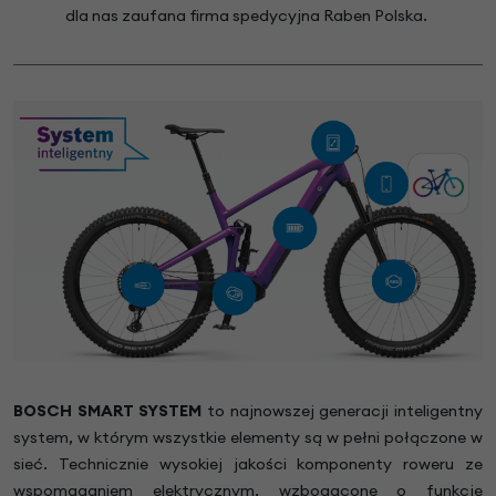
dla nas zaufana firma spedycyjna Raben Polska.
BOSCH SMART SYSTEM
to najnowszej generacji inteligentny
system, w którym wszystkie elementy są w pełni połączone w
sieć. Technicznie wysokiej jakości komponenty roweru ze
wspomaganiem elektrycznym, wzbogacone o funkcje