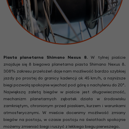
Piasta planetarna Shimano Nexus 8
. W tylnej piaście
znajduje się 8 biegowa planetarna piasta Shimano Nexus 8.
308% zakresu przełożeń daje nam możliwość bardzo szybkiej
jazdy po prostej do granicy kadencji ok 45 km/h, a najniższe
biegi pozwolą spokojnie wjechać pod górę o nachyleniu do 20°.
Największą zaletą biegów w piaście jest długowieczność,
mechanizm planetarnych zębatek działa w środowisku
zamkniętym, chronionym przed piaskiem, kurzem i warunkami
atmosferycznymi. W mieście docenimy możliwość zmiany
biegów na postoju, w czasie postoju na światłach spokojnie
możemy zmieniać biegi i ruszyć z lekkiego biegu pierwszego.