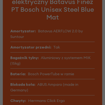
elektryczny Batavus Finez
PT Bosch Unisex Steel Blue
Mat
Amortyzator:
Batavus AERFLOW 2.0 by
Suntour
Amortyzator przedni:
Tak
Bagażnik tylny:
Aluminiowy z systemem MIK
(15kg)
Bateria:
Bosch PowerTube w ramie
Blokada koła:
ABUS Amparo (made in
Germany)
Chwyty:
Herrmans Click Ergo