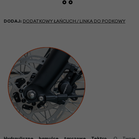
DODAJ:
DODATKOWY ŁAŃCUCH / LINKA DO PODKOWY
Hydrauliczne hamulce tarczowe Tektro.
O Twoje