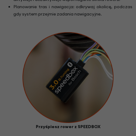
Planowanie tras i nawigacja: odkrywaj okolicę, podczas
gdy system przejmie zadania nawigacyjne.
Przyśpiesz rower z SPEEDBOX