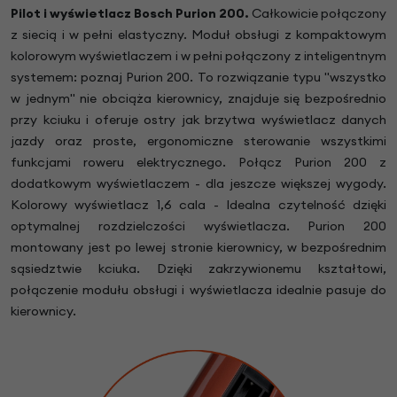
Pilot i wyświetlacz Bosch Purion 200.
Całkowicie połączony
z siecią i w pełni elastyczny. Moduł obsługi z kompaktowym
kolorowym wyświetlaczem i w pełni połączony z inteligentnym
systemem: poznaj Purion 200. To rozwiązanie typu "wszystko
w jednym" nie obciąża kierownicy, znajduje się bezpośrednio
przy kciuku i oferuje ostry jak brzytwa wyświetlacz danych
jazdy oraz proste, ergonomiczne sterowanie wszystkimi
funkcjami roweru elektrycznego. Połącz Purion 200 z
dodatkowym wyświetlaczem - dla jeszcze większej wygody.
Kolorowy wyświetlacz 1,6 cala - Idealna czytelność dzięki
optymalnej rozdzielczości wyświetlacza. Purion 200
montowany jest po lewej stronie kierownicy, w bezpośrednim
sąsiedztwie kciuka. Dzięki zakrzywionemu kształtowi,
połączenie modułu obsługi i wyświetlacza idealnie pasuje do
kierownicy.