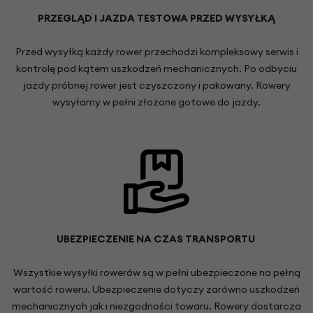
PRZEGLĄD I JAZDA TESTOWA PRZED WYSYŁKĄ
Przed wysyłką każdy rower przechodzi kompleksowy serwis i
kontrolę pod kątem uszkodzeń mechanicznych. Po odbyciu
jazdy próbnej rower jest czyszczony i pakowany. Rowery
wysyłamy w pełni złożone gotowe do jazdy.
UBEZPIECZENIE NA CZAS TRANSPORTU
Wszystkie wysyłki rowerów są w pełni ubezpieczone na pełną
wartość roweru. Ubezpieczenie dotyczy zarówno uszkodzeń
mechanicznych jak i niezgodności towaru. Rowery dostarcza