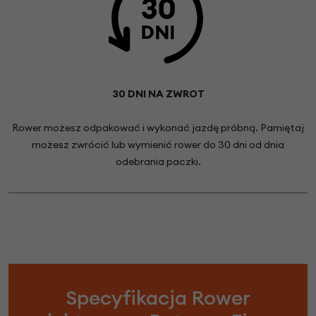
30 DNI NA ZWROT
Rower możesz odpakować i wykonać jazdę próbną. Pamiętaj
możesz zwrócić lub wymienić rower do 30 dni od dnia
odebrania paczki.
Specyfikacja Rower