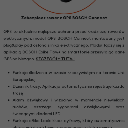
Zabezpiecz rower z GPS BOSCH Connect
GPS to aktualnie najlepsza ochrona przed kradzieżą rowerów
elektrycznych. moduł GPS BOSCH Connect montowany jest
plug&play pod osłoną silnika elektrycznego. Moduł łączy się z
aplikacją BOSCH Ebike Flow+ na smartfonie przesyłając dane
GPS na bieżąco.
SZCZEGÓŁY TUTAJ
Funkcja śledzenia w czasie rzeczywistym na terenie Unii
Europejskiej
Dziennik trasy: Aplikacja automatycznie rejestruje każdą
trasę
Alarm dźwiękowy i wizualny: w momencie niewielkich
ruchów, ostrzega sygnałami dźwiękowymi oraz
świecącymi diodami LED
Funkcja eBike Lock: klucz cyfrowy, który automatycznie
aktywuje i dezaktywuje wspomaganie silnika roweru.