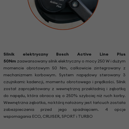
Silnik elektryczny Bosch Active Line Plus
50Nm
zaawansowany silnik elektryczny o mocy 250 W i dużym
momencie obrotowym 50 Nm, całkowicie zintegrowany z
mechanizmem korbowym. System napędowy sterowany 3
czujnikami: kadencji, momentu obrotowego i prędkości. Silnik
został zaprojektowany z wewnętrzną przekładnią i zębatką
do napędu, która obraca się o 250% szybciej niż ruch korby.
Wewnętrzna zębatka, na którą nałożony jest łańcuch została
zabezpieczenia przed jego spadnięciem. 4 opcje
wspomagania ECO, CRUISER, SPORT i TURBO