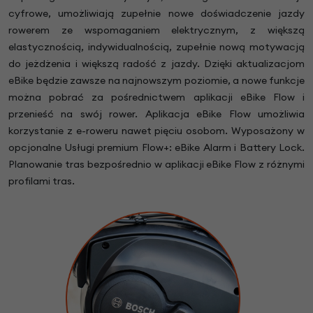
cyfrowe, umożliwiają zupełnie nowe doświadczenie jazdy
rowerem ze wspomaganiem elektrycznym, z większą
elastycznością, indywidualnością, zupełnie nową motywacją
do jeżdżenia i większą radość z jazdy. Dzięki aktualizacjom
eBike będzie zawsze na najnowszym poziomie, a nowe funkcje
można pobrać za pośrednictwem aplikacji eBike Flow i
przenieść na swój rower. Aplikacja eBike Flow umożliwia
korzystanie z e-roweru nawet pięciu osobom. Wyposażony w
opcjonalne Usługi premium Flow+: eBike Alarm i Battery Lock.
Planowanie tras bezpośrednio w aplikacji eBike Flow z różnymi
profilami tras.