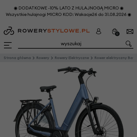
◉ DODATKOWE -10% LATO Z HULAJNOGĄ MICRO ◉
Wszystkie hulajnogi MICRO KOD: Wakacje26 do 31.08.2026 ◉
0
Strona główna
Rowery
Rowery Elektryczne
Rower elektryczny Batavus Finez PT Bosch