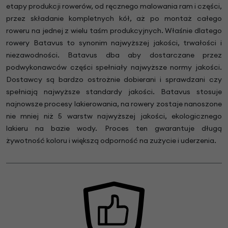
etapy produkcji rowerów, od ręcznego malowania ram i części,
przez składanie kompletnych kół, aż po montaż całego
roweru na jednej z wielu taśm produkcyjnych. Właśnie dlatego
rowery Batavus to synonim najwyższej jakości, trwałości i
niezawodności. Batavus dba aby dostarczane przez
podwykonawców części spełniały najwyższe normy jakości.
Dostawcy są bardzo ostrożnie dobierani i sprawdzani czy
spełniają najwyższe standardy jakości. Batavus stosuje
najnowsze procesy lakierowania, na rowery zostaje nanoszone
nie mniej niż 5 warstw najwyższej jakości, ekologicznego
lakieru na bazie wody. Proces ten gwarantuje długą
żywotność koloru i większą odporność na zużycie i uderzenia.