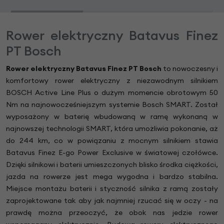
Rower elektryczny Batavus Finez
PT Bosch
Rower elektryczny Batavus Finez PT Bosch
to nowoczesny i
komfortowy rower elektryczny z niezawodnym silnikiem
BOSCH Active Line Plus o dużym momencie obrotowym 50
Nm na najnowocześniejszym systemie Bosch SMART. Został
wyposażony w baterię wbudowaną w ramę wykonaną w
najnowszej technologii SMART, która umożliwia pokonanie, aż
do 244 km, co w powiązaniu z mocnym silnikiem stawia
Batavus Finez E-go Power Exclusive w światowej czołówce.
Dzięki silnikowi i baterii umieszczonych blisko środka ciężkości,
jazda na rowerze jest mega wygodna i bardzo stabilna.
Miejsce montażu baterii i styczność silnika z ramą zostały
zaprojektowane tak aby jak najmniej rzucać się w oczy - na
prawdę można przeoczyć, że obok nas jedzie rower