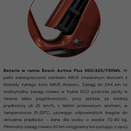
Bateria w ramie Bosch Active Plus 500/625/750Wh
. W
pełni zabezpieczona zamkiem ABUS otwieranym kluczem z
blokady tylnego koła ABUS Amparo. Zasięg do 244 km to
maksymalny zasięg roweru w trybie ECO podczas jazdy w
terenie lekko pagórkowatym, przy jeździe ze średnią
prędkością ok 25 km/h, z lekkim przeciwnym wiatrem, w
temperaturze 10-20°C, używając odpowiednich biegów do
aktualnej prędkości - dane dla osoby o wadze 70-80 kg.
Minimalny zasięg roweru 30 km osiągniemy korzystając z opcji