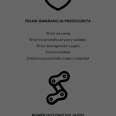
PEŁNA GWARANCJA PRODUCENTA
10 lat na ramę
10 lat na przedni sztywny widelec
10 lat dostępność części
2 lata na lakier
2 lata na pozostałe części i osprzęt
ROWER GOTOWY DO JAZDY