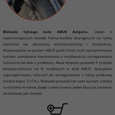
Blokada tylnego koła ABUS Amparo.
Jeden z
najmocniejszych modeli frame-locków dostępnych na rynku
wyróżnia się olbrzymią wytrzymałością i trwałością.
Wyposażona w system ABUS push'n'lock czyli opatentowany
system zamykania mechanizmu z możliwością zintegrowania
łańcucha lub linki z podkową. Abus Amparo posiada 9 stopień
bezpieczeństwa na 15 możliwych w skali ABUS. Specjalnie
zaprojektowany łańcuch do zintegrowania z tylną podkową
można kupić TUTAJ. Blokada posiada ten sam system zamka
co bateria w ramie, dzięki czemu mamy jeden kluczyk zarówno
do blokady jak i baterii.