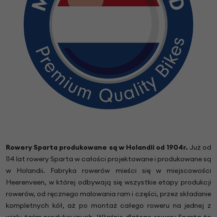
Rowery Sparta produkowane są w Holandii od 1904r.
Już od
114 lat rowery Sparta w całości projektowane i produkowane są
w Holandii. Fabryka rowerów mieści się w miejscowości
Heerenveen, w której odbywają się wszystkie etapy produkcji
rowerów, od ręcznego malowania ram i części, przez składanie
kompletnych kół, aż po montaż całego roweru na jednej z