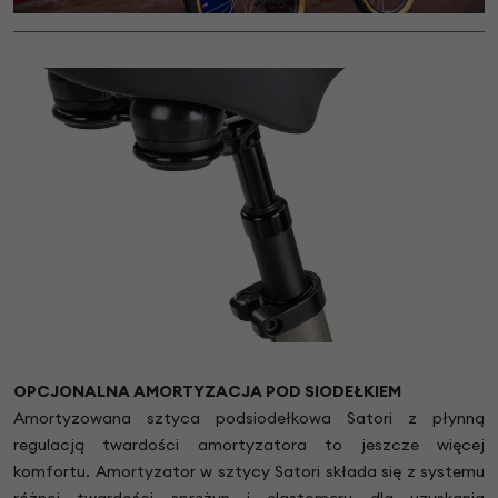
OPCJONALNA AMORTYZACJA POD SIODEŁKIEM
Amortyzowana sztyca podsiodełkowa Satori z płynną
regulacją twardości amortyzatora to jeszcze więcej
komfortu. Amortyzator w sztycy Satori składa się z systemu