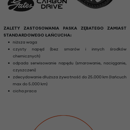
ZALETY ZASTOSOWANIA PASKA ZĘBATEGO ZAMIAST
STANDARDOWEGO ŁAŃCUCHA:
niższa waga
czysty napęd (bez smarów i innych środków
chemicznych)
odpada serwisowanie napędu (smarowanie, naciąganie,
czyszczeni)
zdecydowanie dłuższa żywotność do 25.000 km (łańcuch
max do 5.000 km)
cicha praca