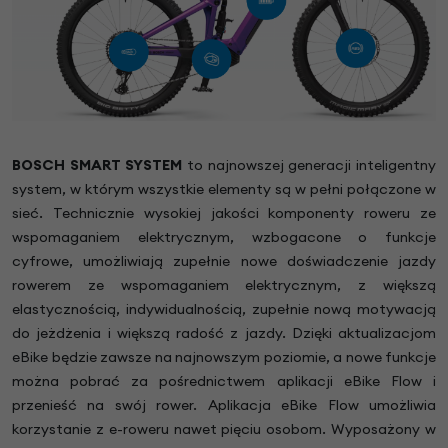
BOSCH SMART SYSTEM
to najnowszej generacji inteligentny
system, w którym wszystkie elementy są w pełni połączone w
sieć. Technicznie wysokiej jakości komponenty roweru ze
wspomaganiem elektrycznym, wzbogacone o funkcje
cyfrowe, umożliwiają zupełnie nowe doświadczenie jazdy
rowerem ze wspomaganiem elektrycznym, z większą
elastycznością, indywidualnością, zupełnie nową motywacją
do jeżdżenia i większą radość z jazdy. Dzięki aktualizacjom
eBike będzie zawsze na najnowszym poziomie, a nowe funkcje
można pobrać za pośrednictwem aplikacji eBike Flow i
przenieść na swój rower. Aplikacja eBike Flow umożliwia
korzystanie z e-roweru nawet pięciu osobom. Wyposażony w