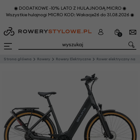
◉ DODATKOWE -10% LATO Z HULAJNOGĄ MICRO ◉
Wszystkie hulajnogi MICRO KOD: Wakacje26 do 31.08.2026 ◉
0
Strona główna
Rowery
Rowery Elektryczne
Rower elektryczny na pasku Sparta d-Rule Ultra BES3