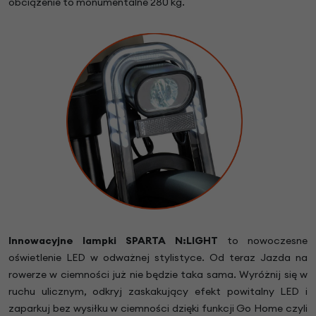
obciążenie to monumentalne 280 kg.
Innowacyjne lampki SPARTA N:LIGHT
to nowoczesne
oświetlenie LED w odważnej stylistyce. Od teraz Jazda na
rowerze w ciemności już nie będzie taka sama. Wyróżnij się w
ruchu ulicznym, odkryj zaskakujący efekt powitalny LED i
zaparkuj bez wysiłku w ciemności dzięki funkcji Go Home czyli