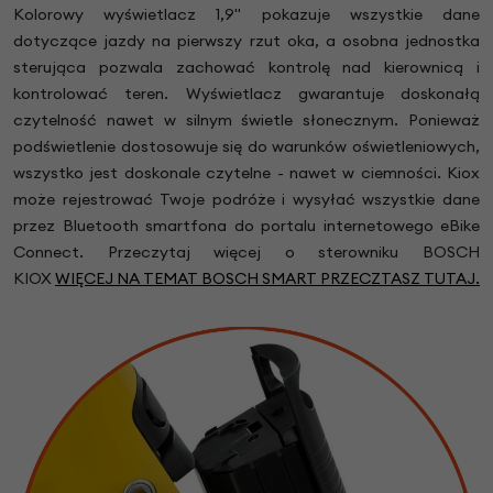
Kolorowy wyświetlacz 1,9" pokazuje wszystkie dane
dotyczące jazdy na pierwszy rzut oka, a osobna jednostka
sterująca pozwala zachować kontrolę nad kierownicą i
kontrolować teren. Wyświetlacz gwarantuje doskonałą
czytelność nawet w silnym świetle słonecznym. Ponieważ
podświetlenie dostosowuje się do warunków oświetleniowych,
wszystko jest doskonale czytelne - nawet w ciemności. Kiox
może rejestrować Twoje podróże i wysyłać wszystkie dane
przez Bluetooth smartfona do portalu internetowego eBike
Connect. Przeczytaj więcej o sterowniku BOSCH
KIOX
WIĘCEJ NA TEMAT BOSCH SMART PRZECZTASZ TUTAJ.