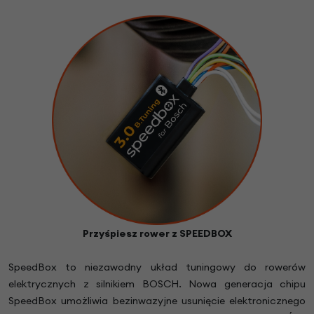
Przyśpiesz rower z SPEEDBOX
SpeedBox to niezawodny układ tuningowy do rowerów
elektrycznych z silnikiem BOSCH. Nowa generacja chipu
SpeedBox umożliwia bezinwazyjne usunięcie elektronicznego