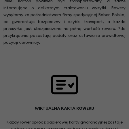
jakiej karton powinien być transportowany, a także
informujące o delikatnym traktowaniu wysyłki. Rowery
wysyłamy za pośrednictwem firmy spedycyjnej Raben Polska,
co gwarantuje bezpieczny i szybki transport, a każda
przesyłka jest ubezpieczona na pełną wartość roweru.
*
do
przykręcenia pozostają pedały oraz ustawienie prawidłowej
pozycji kierownicy.
WIRTUALNA KARTA ROWERU
Każdy rower oprócz papierowej karty gwarancyjnej zostaje