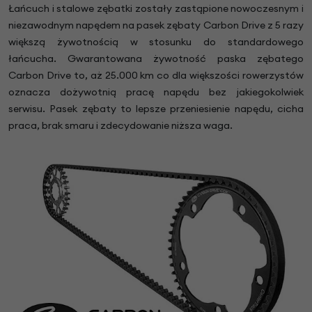
Łańcuch i stalowe zębatki zostały zastąpione nowoczesnym i
niezawodnym napędem na pasek zębaty Carbon Drive z 5 razy
większą żywotnością w stosunku do standardowego
łańcucha. Gwarantowana żywotność paska zębatego
Carbon Drive to, aż 25.000 km co dla większości rowerzystów
oznacza dożywotnią pracę napędu bez jakiegokolwiek
serwisu. Pasek zębaty to lepsze przeniesienie napędu, cicha
praca, brak smaru i zdecydowanie niższa waga.