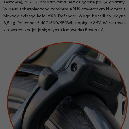
zestawie), a 50% naładowania jest osiągalne po 1,4 godziny.
W pełni zabezpieczona zamkiem ABUS otwieranym kluczem z
blokady tylnego koła AXA Defender. Waga baterii to jedyne
3,5 kg. Pojemność 400/500/650Wh, napięcie 36V. W zestawie
z rowerem znajduje się szybka ładowarka Bosch 4A.