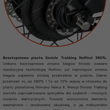
Bezstopniowa piasta Enviolo Trekking NuVinci 380%.
Unikana bezstopniowa zmiana biegów Enviolo zawiera
rewolucyjną technologię NuVinci, już najmniejsza zmiana
biegów zapewnia zmianę przełożenia w piaście. Zakres
przełożeń to, aż 380% ! To aż 72% więcej w stosunku do
piasty planetarnej Shimano Nexus 8. Wersja Enviolo Trekking
została zaprojektowana specjalnie dla szybkich i mocnych
rowerów elektrycznych. Posiada wzmocnione elementy
wewnętrzne i anodowaną obudowę, a jej maksymalne