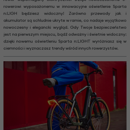
rowerowi wyposażonemu w innowacyjne oświetlenie Sparta
n:LIGH będziesz widoczny! Zarówno przewody jak i
akumulator są schludnie ukryte w ramie, co nadaje wyjątkowo
nowoczesny i elegancki wygląd. Gdy Twoje bezpieczeństwo
jest na pierwszym miejscu, bądź odważny i świetnie widoczny:
dzięki nowemu oświetleniu Sparta n:LIGHT wyróżniasz się w
ciemności i wyznaczasz trendy wśród innych rowerzystów.