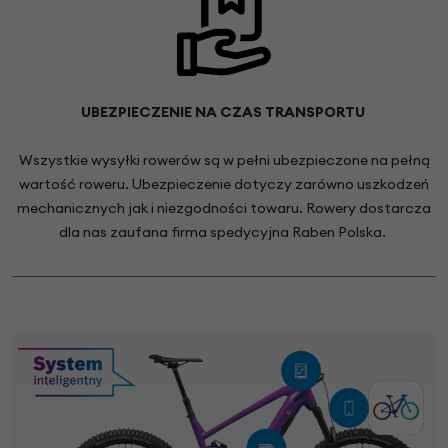
UBEZPIECZENIE NA CZAS TRANSPORTU
Wszystkie wysyłki rowerów są w pełni ubezpieczone na pełną
wartość roweru. Ubezpieczenie dotyczy zarówno uszkodzeń
mechanicznych jak i niezgodności towaru. Rowery dostarcza
dla nas zaufana firma spedycyjna Raben Polska.