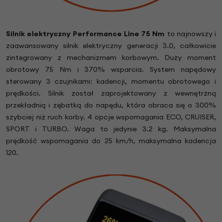
Silnik elektryczny Performance Line 75 Nm
to najnowszy i
zaawansowany silnik elektryczny generacji 3.0, całkowicie
zintegrowany z mechanizmem korbowym. Duży moment
obrotowy 75 Nm i 370% wsparcia. System napędowy
sterowany 3 czujnikami: kadencji, momentu obrotowego i
prędkości. Silnik został zaprojektowany z wewnętrzną
przekładnią i zębatką do napędu, która obraca się o 300%
szybciej niż ruch korby. 4 opcje wspomagania ECO, CRUISER,
SPORT i TURBO. Waga to jedynie 3.2 kg. Maksymalna
prędkość wspomagania do 25 km/h, maksymalna kadencja
120.