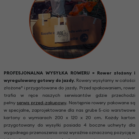
PROFESJONALNA WYSYŁKA ROWERU = Rower złożony i
wyregulowany gotowy do jazdy
.
Rowery wysyłamy w całości
złożone* i przygotowane do jazdy. Przed spakowaniem, rower
trafia w ręce naszych serwisantów gdzie przechodzi
pełny
serwis przed-zakupowy
. Następnie rowery pakowane są
w specjalne, zaprojektowane dla nas grube 5-cio warstwowe
kartony o wymiarach 200 x 120 x 20 cm. Każdy karton
przygotowany do wysyłki posiada 4 boczne uchwyty dla
wygodnego przenoszenia oraz wyraźnie oznaczoną pozycję w