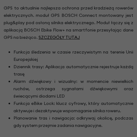
GPS to aktualnie najlepsza ochrona przed kradzieżą rowerów
elektrycznych. moduł GPS BOSCH Connect montowany jest
plug&play pod osłoną silnika elektrycznego. Moduł łączy się z
aplikacją BOSCH Ebike Flow+ na smartfonie przesyłając dane
GPS na bieżąco.
SZCZEGÓŁY TUTAJ
Funkcja śledzenia w czasie rzeczywistym na terenie Unii
Europejskiej
Dziennik trasy: Aplikacja automatycznie rejestruje każdą
trasę
Alarm dźwiękowy i wizualny: w momencie niewielkich
ruchów, ostrzega sygnałami dźwiękowymi oraz
świecącymi diodami LED
Funkcja eBike Lock: klucz cyfrowy, który automatycznie
aktywuje i dezaktywuje wspomaganie silnika roweru.
Planowanie tras i nawigacja: odkrywaj okolicę, podczas
gdy system przejmie zadania nawigacyjne.