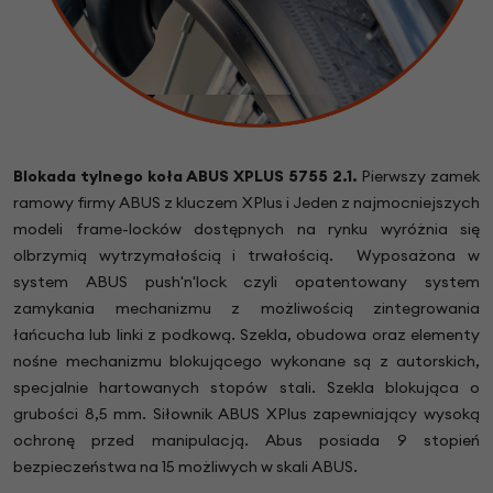
Blokada tylnego koła ABUS XPLUS 5755 2.1.
Pierwszy zamek
ramowy firmy ABUS z kluczem XPlus i Jeden z najmocniejszych
modeli frame-locków dostępnych na rynku wyróżnia się
olbrzymią wytrzymałością i trwałością. Wyposażona w
system ABUS push'n'lock czyli opatentowany system
zamykania mechanizmu z możliwością zintegrowania
łańcucha lub linki z podkową. Szekla, obudowa oraz elementy
nośne mechanizmu blokującego wykonane są z autorskich,
specjalnie hartowanych stopów stali. Szekla blokująca o
grubości 8,5 mm. Siłownik ABUS XPlus zapewniający wysoką
ochronę przed manipulacją. Abus posiada 9 stopień
bezpieczeństwa na 15 możliwych w skali ABUS.