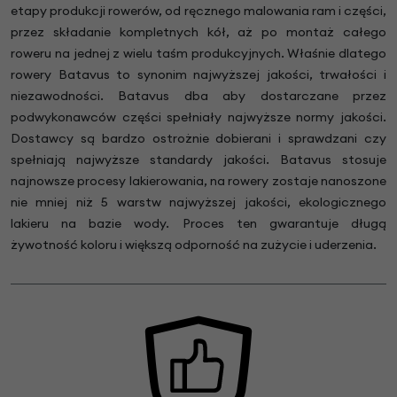
etapy produkcji rowerów, od ręcznego malowania ram i części,
przez składanie kompletnych kół, aż po montaż całego
roweru na jednej z wielu taśm produkcyjnych. Właśnie dlatego
rowery Batavus to synonim najwyższej jakości, trwałości i
niezawodności. Batavus dba aby dostarczane przez
podwykonawców części spełniały najwyższe normy jakości.
Dostawcy są bardzo ostrożnie dobierani i sprawdzani czy
spełniają najwyższe standardy jakości. Batavus stosuje
najnowsze procesy lakierowania, na rowery zostaje nanoszone
nie mniej niż 5 warstw najwyższej jakości, ekologicznego
lakieru na bazie wody. Proces ten gwarantuje długą
żywotność koloru i większą odporność na zużycie i uderzenia.