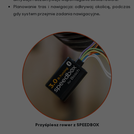
Planowanie tras i nawigacja: odkrywaj okolicę, podczas
gdy system przejmie zadania nawigacyjne.
Przyśpiesz rower z SPEEDBOX