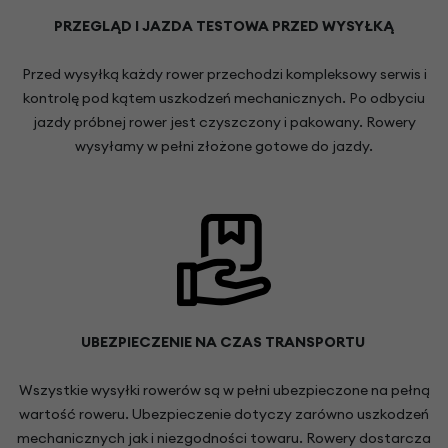
PRZEGLĄD I JAZDA TESTOWA PRZED WYSYŁKĄ
Przed wysyłką każdy rower przechodzi kompleksowy serwis i
kontrolę pod kątem uszkodzeń mechanicznych. Po odbyciu
jazdy próbnej rower jest czyszczony i pakowany. Rowery
wysyłamy w pełni złożone gotowe do jazdy.
UBEZPIECZENIE NA CZAS TRANSPORTU
Wszystkie wysyłki rowerów są w pełni ubezpieczone na pełną
wartość roweru. Ubezpieczenie dotyczy zarówno uszkodzeń
mechanicznych jak i niezgodności towaru. Rowery dostarcza