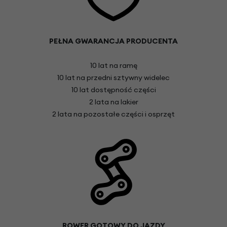
PEŁNA GWARANCJA PRODUCENTA
10 lat na ramę
10 lat na przedni sztywny widelec
10 lat dostępność części
2 lata na lakier
2 lata na pozostałe części i osprzęt
ROWER GOTOWY DO JAZDY