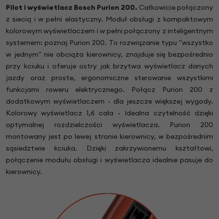
Pilot i wyświetlacz Bosch Purion 200.
Całkowicie połączony
z siecią i w pełni elastyczny. Moduł obsługi z kompaktowym
kolorowym wyświetlaczem i w pełni połączony z inteligentnym
systemem: poznaj Purion 200. To rozwiązanie typu "wszystko
w jednym" nie obciąża kierownicy, znajduje się bezpośrednio
przy kciuku i oferuje ostry jak brzytwa wyświetlacz danych
jazdy oraz proste, ergonomiczne sterowanie wszystkimi
funkcjami roweru elektrycznego. Połącz Purion 200 z
dodatkowym wyświetlaczem - dla jeszcze większej wygody.
Kolorowy wyświetlacz 1,6 cala - Idealna czytelność dzięki
optymalnej rozdzielczości wyświetlacza. Purion 200
montowany jest po lewej stronie kierownicy, w bezpośrednim
sąsiedztwie kciuka. Dzięki zakrzywionemu kształtowi,
połączenie modułu obsługi i wyświetlacza idealnie pasuje do
kierownicy.