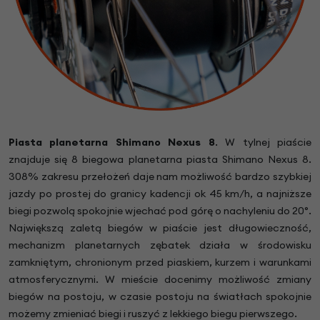
Piasta planetarna Shimano Nexus 8
. W tylnej piaście
znajduje się 8 biegowa planetarna piasta Shimano Nexus 8.
308% zakresu przełożeń daje nam możliwość bardzo szybkiej
jazdy po prostej do granicy kadencji ok 45 km/h, a najniższe
biegi pozwolą spokojnie wjechać pod górę o nachyleniu do 20°.
Największą zaletą biegów w piaście jest długowieczność,
mechanizm planetarnych zębatek działa w środowisku
zamkniętym, chronionym przed piaskiem, kurzem i warunkami
atmosferycznymi. W mieście docenimy możliwość zmiany
biegów na postoju, w czasie postoju na światłach spokojnie
możemy zmieniać biegi i ruszyć z lekkiego biegu pierwszego.