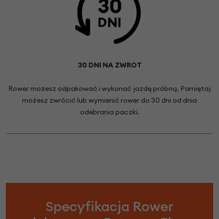
30 DNI NA ZWROT
Rower możesz odpakować i wykonać jazdę próbną. Pamiętaj
możesz zwrócić lub wymienić rower do 30 dni od dnia
odebrania paczki.
Specyfikacja Rower