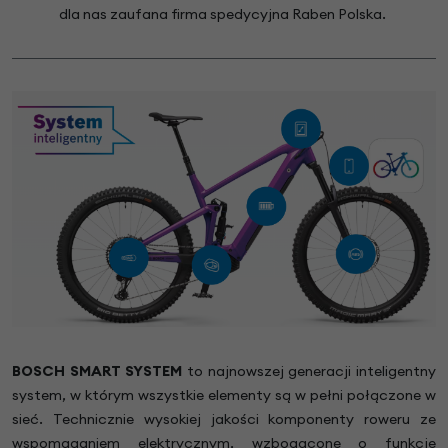
dla nas zaufana firma spedycyjna Raben Polska.
BOSCH SMART SYSTEM
to najnowszej generacji inteligentny
system, w którym wszystkie elementy są w pełni połączone w
sieć. Technicznie wysokiej jakości komponenty roweru ze
wspomaganiem elektrycznym, wzbogacone o funkcje