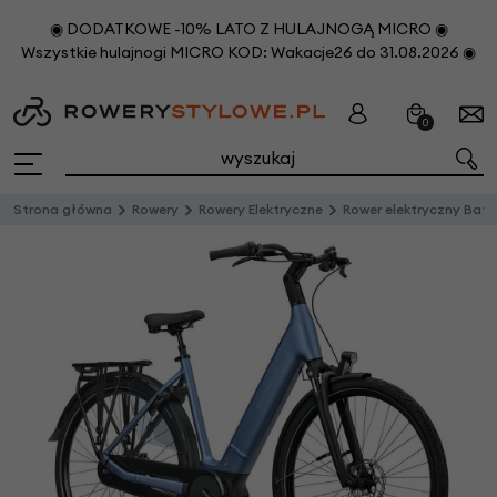
◉ DODATKOWE -10% LATO Z HULAJNOGĄ MICRO ◉
Wszystkie hulajnogi MICRO KOD: Wakacje26 do 31.08.2026 ◉
0
Strona główna
Rowery
Rowery Elektryczne
Rower elektryczny Batavus Finez PT Bosch