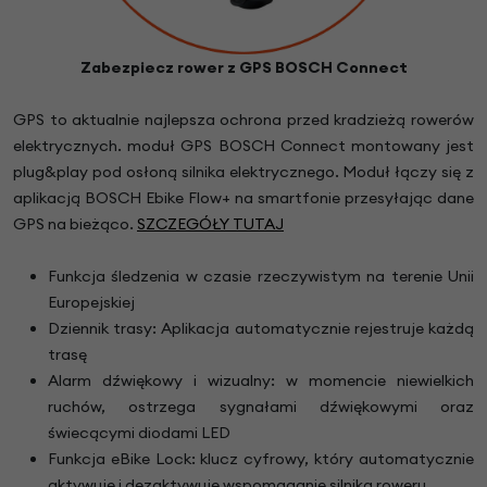
Zabezpiecz rower z GPS BOSCH Connect
GPS to aktualnie najlepsza ochrona przed kradzieżą rowerów
elektrycznych. moduł GPS BOSCH Connect montowany jest
plug&play pod osłoną silnika elektrycznego. Moduł łączy się z
aplikacją BOSCH Ebike Flow+ na smartfonie przesyłając dane
GPS na bieżąco.
SZCZEGÓŁY TUTAJ
Funkcja śledzenia w czasie rzeczywistym na terenie Unii
Europejskiej
Dziennik trasy: Aplikacja automatycznie rejestruje każdą
trasę
Alarm dźwiękowy i wizualny: w momencie niewielkich
ruchów, ostrzega sygnałami dźwiękowymi oraz
świecącymi diodami LED
Funkcja eBike Lock: klucz cyfrowy, który automatycznie
aktywuje i dezaktywuje wspomaganie silnika roweru.