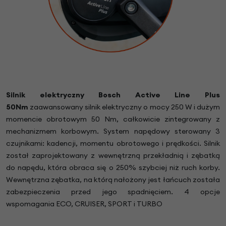
Silnik elektryczny Bosch Active Line Plus
50Nm
zaawansowany silnik elektryczny o mocy 250 W i dużym
momencie obrotowym 50 Nm, całkowicie zintegrowany z
mechanizmem korbowym. System napędowy sterowany 3
czujnikami: kadencji, momentu obrotowego i prędkości. Silnik
został zaprojektowany z wewnętrzną przekładnią i zębatką
do napędu, która obraca się o 250% szybciej niż ruch korby.
Wewnętrzna zębatka, na którą nałożony jest łańcuch została
zabezpieczenia przed jego spadnięciem. 4 opcje
wspomagania ECO, CRUISER, SPORT i TURBO