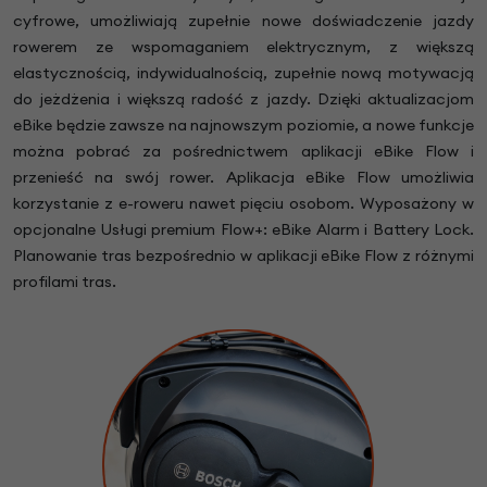
cyfrowe, umożliwiają zupełnie nowe doświadczenie jazdy
rowerem ze wspomaganiem elektrycznym, z większą
elastycznością, indywidualnością, zupełnie nową motywacją
do jeżdżenia i większą radość z jazdy. Dzięki aktualizacjom
eBike będzie zawsze na najnowszym poziomie, a nowe funkcje
można pobrać za pośrednictwem aplikacji eBike Flow i
przenieść na swój rower. Aplikacja eBike Flow umożliwia
korzystanie z e-roweru nawet pięciu osobom. Wyposażony w
opcjonalne Usługi premium Flow+: eBike Alarm i Battery Lock.
Planowanie tras bezpośrednio w aplikacji eBike Flow z różnymi
profilami tras.