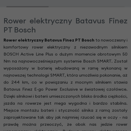
Rower elektryczny Batavus Finez
PT Bosch
Rower elektryczny Batavus Finez PT Bosch
to nowoczesny i
komfortowy rower elektryczny z niezawodnym silnikiem
BOSCH Active Line Plus o dużym momencie obrotowym 50
Nm na najnowocześniejszym systemie Bosch SMART. Został
wyposażony w baterię wbudowaną w ramę wykonaną w
najnowszej technologii SMART, która umożliwia pokonanie, aż
do 244 km, co w powiązaniu z mocnym silnikiem stawia
Batavus Finez E-go Power Exclusive w światowej czołówce.
Dzięki silnikowi i baterii umieszczonych blisko środka ciężkości,
jazda na rowerze jest mega wygodna i bardzo stabilna.
Miejsce montażu baterii i styczność silnika z ramą zostały
zaprojektowane tak aby jak najmniej rzucać się w oczy - na
prawdę można przeoczyć, że obok nas jedzie rower