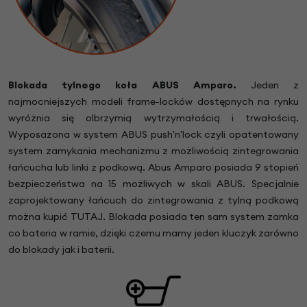
Blokada tylnego koła ABUS Amparo.
Jeden z
najmocniejszych modeli frame-locków dostępnych na rynku
wyróżnia się olbrzymią wytrzymałością i trwałością.
Wyposażona w system ABUS push'n'lock czyli opatentowany
system zamykania mechanizmu z możliwością zintegrowania
łańcucha lub linki z podkową. Abus Amparo posiada 9 stopień
bezpieczeństwa na 15 możliwych w skali ABUS. Specjalnie
zaprojektowany łańcuch do zintegrowania z tylną podkową
można kupić TUTAJ. Blokada posiada ten sam system zamka
co bateria w ramie, dzięki czemu mamy jeden kluczyk zarówno
do blokady jak i baterii.