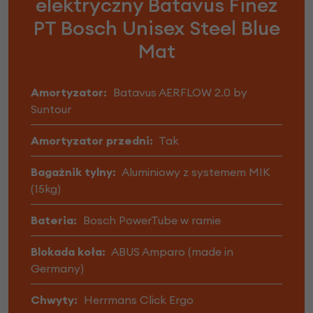
elektryczny Batavus Finez
PT Bosch Unisex Steel Blue
Mat
Amortyzator:
Batavus AERFLOW 2.0 by
Suntour
Amortyzator przedni:
Tak
Bagażnik tylny:
Aluminiowy z systemem MIK
(15kg)
Bateria:
Bosch PowerTube w ramie
Blokada koła:
ABUS Amparo (made in
Germany)
Chwyty:
Herrmans Click Ergo