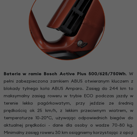
Bateria w ramie Bosch Active Plus 500/625/750Wh
. W
pełni zabezpieczona zamkiem ABUS otwieranym kluczem z
blokady tylnego koła ABUS Amparo. Zasięg do 244 km to
maksymalny zasięg roweru w trybie ECO podczas jazdy w
terenie lekko pagórkowatym, przy jeździe ze średnią
prędkością ok 25 km/h, z lekkim przeciwnym wiatrem, w
temperaturze 10-20°C, używając odpowiednich biegów do
aktualnej prędkości - dane dla osoby o wadze 70-80 kg.
Minimalny zasięg roweru 30 km osiągniemy korzystając z opcji