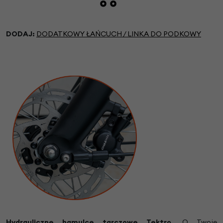
DODAJ:
DODATKOWY ŁAŃCUCH / LINKA DO PODKOWY
Hydrauliczne hamulce tarczowe Tektro.
O Twoje