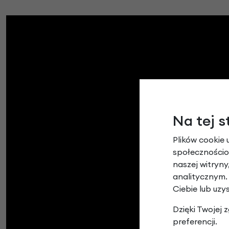
Na tej s
Plików cookie 
społecznościow
naszej witryn
analitycznym.
Ciebie lub uzy
Dzięki Twojej
preferencji.