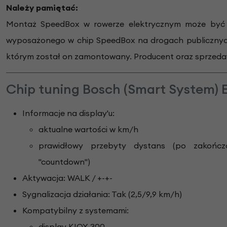
Należy pamiętać:
Montaż SpeedBox w rowerze elektrycznym może być n
wyposażonego w chip SpeedBox na drogach publicznyc
którym został on zamontowany. Producent oraz sprzedawc
Chip tuning Bosch (Smart System) E
Informacje na display'u:
aktualne wartości w km/h
prawidłowy przebyty dystans (po zakończo
"countdown")
Aktywacja: WALK / +-+-
Sygnalizacja działania: Tak (2,5/9,9 km/h)
Kompatybilny z systemami:
display KIOX 300