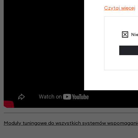
Czytaj więcej
Ni
Moduły tuningowe do wszystkich systemów wspomagania 