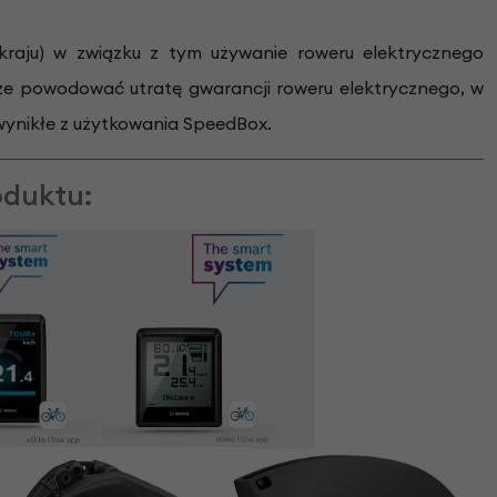
aju) w związku z tym używanie roweru elektrycznego
 powodować utratę gwarancji roweru elektrycznego, w
wynikłe z użytkowania SpeedBox.
oduktu: