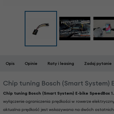
Opis
Opinie
Raty i leasing
Zadaj pytanie
Chip tuning Bosch (Smart System) E
Chip tuning Bosch (Smart System) E-bike SpeedBox 1
wyłączenie ograniczenia prędkości w rowerze elektryczn
aktualna prędkość jest wskazywana na dwóch ostatnich 