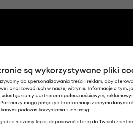
tronie są wykorzystywane pliki co
używamy do spersonalizowania treści i reklam, aby oferowa
e i analizować ruch w naszej witrynie. Informacje o tym, j
y, udostępniamy partnerom społecznościowym, reklamowym
 Partnerzy mogą połączyć te informacje z innymi danymi 
skanymi podczas korzystania z ich usług.
 zgodzie możemy lepiej dopasować ofertę do Twoich zainter