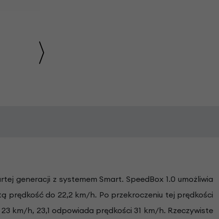
rtej generacji z systemem Smart. SpeedBox 1.0 umożliwia
ą prędkość do 22,2 km/h. Po przekroczeniu tej prędkości
23 km/h, 23,1 odpowiada prędkości 31 km/h. Rzeczywiste