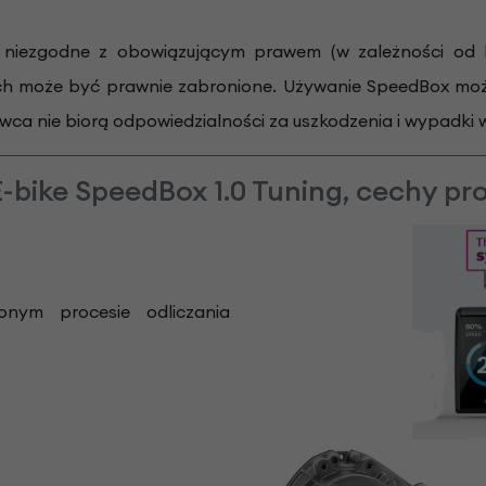
iezgodne z obowiązującym prawem (w zależności od kr
h może być prawnie zabronione. Używanie SpeedBox może
a nie biorą odpowiedzialności za uszkodzenia i wypadki 
-bike SpeedBox 1.0 Tuning, cechy pr
nym procesie odliczania