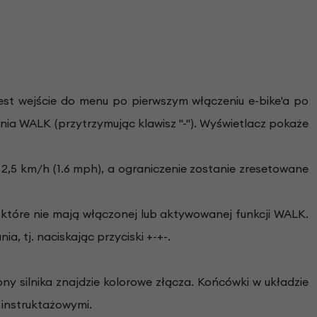
est wejście do menu po pierwszym włączeniu e-bike'a po
nia WALK (przytrzymując klawisz "-"). Wyświetlacz pokaże
 2,5 km/h (1.6 mph), a ograniczenie zostanie zresetowane
 które nie mają włączonej lub aktywowanej funkcji WALK.
tj. naciskając przyciski +-+-.
ny silnika znajdzie kolorowe złącza. Końcówki w układzie
 instruktażowymi.