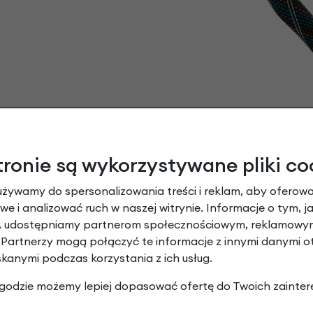
tronie są wykorzystywane pliki co
używamy do spersonalizowania treści i reklam, aby oferowa
e i analizować ruch w naszej witrynie. Informacje o tym, j
y, udostępniamy partnerom społecznościowym, reklamowym
 Partnerzy mogą połączyć te informacje z innymi danymi 
skanymi podczas korzystania z ich usług.
 zgodzie możemy lepiej dopasować ofertę do Twoich zainter