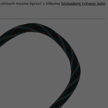
 Łańcuch można łączyć z kilkoma
blokadami tylnego koła