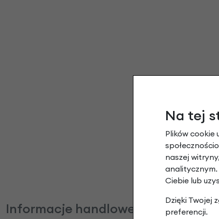
Na tej s
Plików cookie 
społecznościow
naszej witryn
analitycznym.
Ciebie lub uzy
Dzięki Twojej
Informacje handlowe
preferencji.