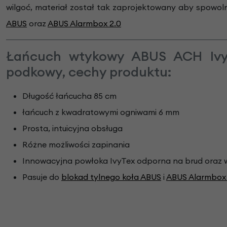
wilgoć, materiał został tak zaprojektowany aby spowo
ABUS
oraz
ABUS Alarmbox 2.0
Łańcuch wtykowy ABUS ACH Iv
podkowy, cechy produktu:
Długość łańcucha 85 cm
łańcuch z kwadratowymi ogniwami 6 mm
Prosta, intuicyjna obsługa
Różne możliwości zapinania
Innowacyjna powłoka IvyTex odporna na brud oraz 
Pasuje do
blokad tylnego koła ABUS
i
ABUS Alarmbox 