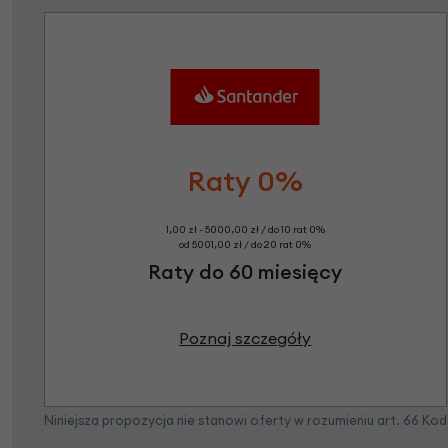
Raty 0%
1,00 zł - 5000,00 zł / do 10 rat 0%
od 5001,00 zł / do 20 rat 0%
Raty do 60 miesięcy
Poznaj szczegóły
Niniejsza propozycja nie stanowi oferty w rozumieniu art. 66 K