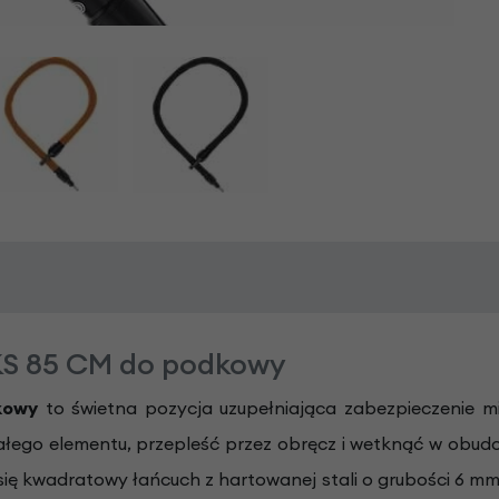
KS 85 CM do podkowy
kowy
to świetna pozycja uzupełniająca zabezpieczenie mi
stałego elementu, przepleść przez obręcz i wetknąć w ob
 się kwadratowy łańcuch z hartowanej stali o grubości 6 m