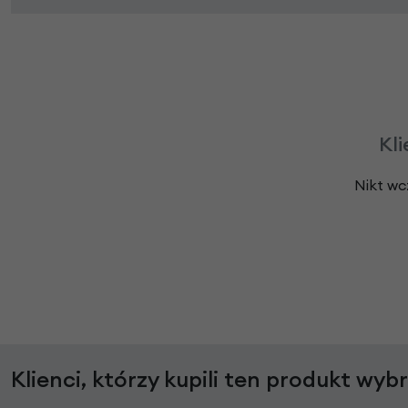
Kli
Nikt wc
Klienci, którzy kupili ten produkt wyb