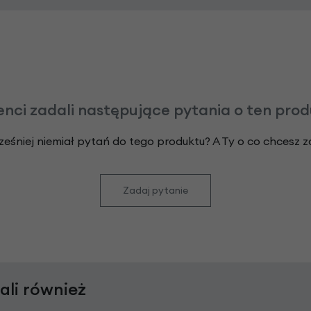
enci zadali następujące pytania o ten pro
ześniej niemiał pytań do tego produktu? A Ty o co chcesz 
Zadaj pytanie
rali również