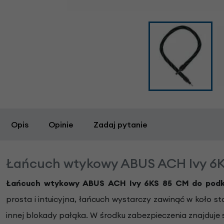
Opis
Opinie
Zadaj pytanie
Łańcuch wtykowy ABUS ACH Ivy 6
Łańcuch wtykowy ABUS ACH Ivy 6KS 85 CM do pod
prosta i intuicyjna, łańcuch wystarczy zawinąć w koło 
innej blokady pałąka. W środku zabezpieczenia znajduje