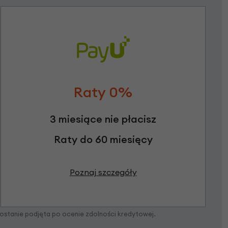
Raty 0%
3 miesiące nie płacisz
Raty do 60 miesięcy
Poznaj szczegóły
zostanie podjęta po ocenie zdolności kredytowej.