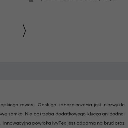
ejskiego roweru. Obsługa zabezpieczenia jest niezwykle
udowę zamka. Nie potrzeba dodatkowego klucza ani żadnej
m, Innowacyjna powłoka IvyTex jest odporna na brud oraz