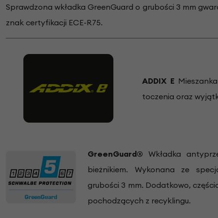
Sprawdzona wkładka GreenGuard o grubości 3 mm gwarant
znak certyfikacji ECE-R75.
ADDIX E
Mieszanka 
toczenia oraz wyją
GreenGuard®
Wkładka antyprze
bieżnikiem. Wykonana ze specj
grubości 3 mm. Dodatkowo, częśc
pochodzących z recyklingu.