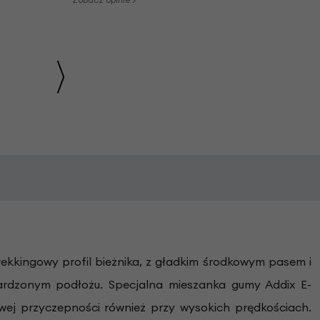
kkingowy profil bieżnika, z gładkim środkowym pasem i
ardzonym podłożu. Specjalna mieszanka gumy Addix E-
ej przyczepności również przy wysokich prędkościach.