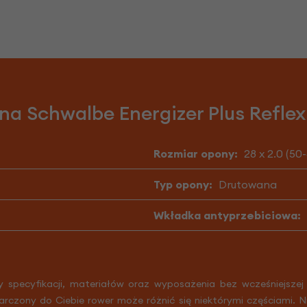
a Schwalbe Energizer Plus Reflex 
Rozmiar opony:
28 x 2.0 (50
Typ opony:
Drutowana
Wkładka antyprzebiciowa:
y specyfikacji, materiałów oraz wyposażenia bez wcześniejszej
arczony do Ciebie rower może różnić się niektórymi częściami. 