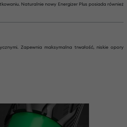
owaniu. Naturalnie nowy Energizer Plus posiada również
rycznymi. Zapewnia maksymalna trwałość, niskie opory