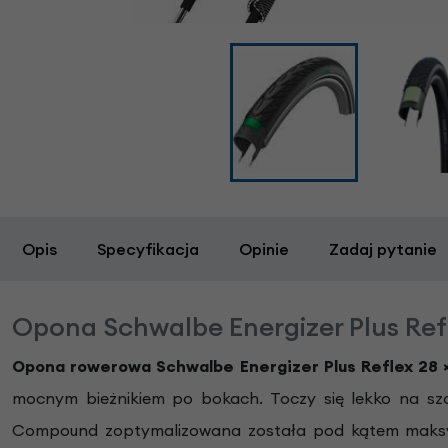
Opis
Specyfikacja
Opinie
Zadaj pytanie
Opona Schwalbe Energizer Plus Refl
Opona rowerowa Schwalbe Energizer Plus Reflex 28
mocnym bieżnikiem po bokach. Toczy się lekko na sz
Compound zoptymalizowana została pod kątem maksymal