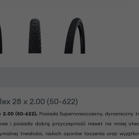
ex 28 x 2.00 (50-622)
×
2.00 (50-622),
Posiada Supernowoczesny, dynamiczny tre
osie i posiada dobrą przyczepność nawet na mniej utw
nej trwałości, niskich oporów toczenia oraz wyjątkow