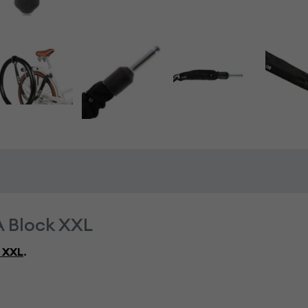
 Block XXL
 XXL
.