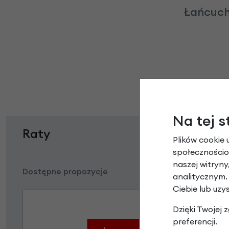
Łańcuch
Na tej s
Raty
Plików cookie 
społecznościow
naszej witryn
Dostępne propozycje
analitycznym.
Ciebie lub uzy
Dzięki Twojej
preferencji.