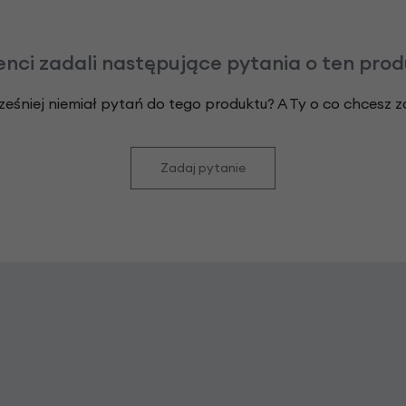
enci zadali następujące pytania o ten pro
ześniej niemiał pytań do tego produktu? A Ty o co chcesz 
Zadaj pytanie