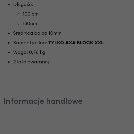
Długość:
100 cm
130cm
Średnica bolca 10mm
Kompatybilna:
TYLKO AXA BLOCK XXL
Waga: 0,78 kg
2 lata gwarancji
Informacje handlowe