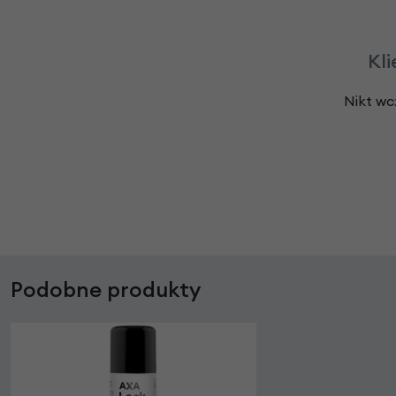
Kli
Nikt wc
Podobne produkty