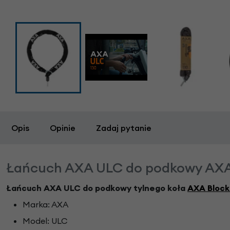
Opis
Opinie
Zadaj pytanie
Łańcuch AXA ULC do podkowy AXA
Łańcuch AXA ULC do podkowy tylnego koła
AXA Block
Marka: AXA
Model: ULC