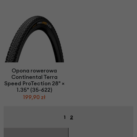
Opona rowerowa
Continental Terra
Speed ProTection 28" ×
1.35" (35-622)
199,90 zł
1
2