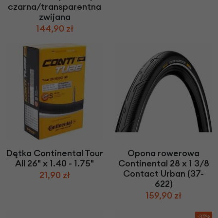
czarna/transparentna
zwijana
144,90 zł
Dętka Continental Tour
Opona rowerowa
All 26" x 1.40 - 1.75"
Continental 28 x 1 3/8
Contact Urban (37-
21,90 zł
622)
159,90 zł
-35%