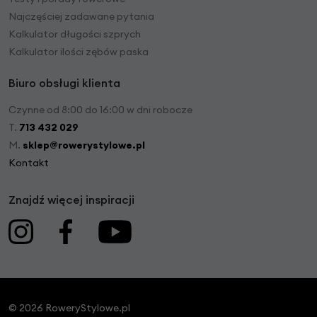
Najczęściej zadawane pytania
Kalkulator długości szprych
Kalkulator ilości zębów paska
Biuro obsługi klienta
Czynne od 8:00 do 16:00 w dni robocze
T.
713 432 029
M.
sklep@rowerystylowe.pl
Kontakt
Znajdź więcej inspiracji
© 2026 RoweryStylowe.pl