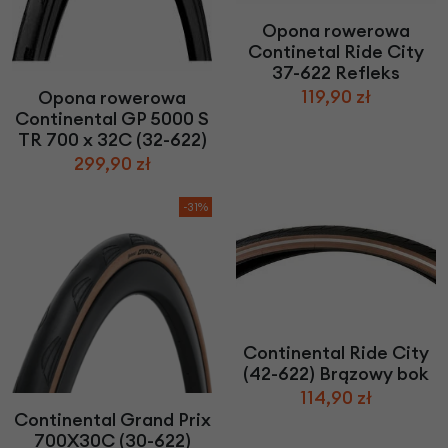
Opona rowerowa
Continetal Ride City
37-622 Refleks
119,90 zł
Opona rowerowa
Continental GP 5000 S
TR 700 x 32C (32-622)
299,90 zł
-31%
Continental Ride City
(42-622) Brązowy bok
114,90 zł
Continental Grand Prix
700X30C (30-622)