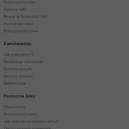
Formy płatności
Faktury VAT
Rower w firmie bez VAT
Instrukcje video
Bony prezentowe
Zamówienia:
Jak pakujemy ?
Realizacje zamówień
Koszty wysyłki
Zwroty towaru
Reklamacje
Pomocne linki:
Moje konto
Przypomnij hasło
Jak dobrać wysokość ramy?
Testy i porady rowerowe