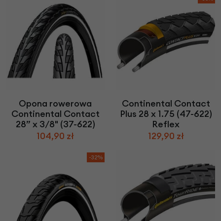
Opona rowerowa
Continental Contact
Continental Contact
Plus 28 x 1.75 (47-622)
28” x 3/8" (37-622)
Reflex
104,90 zł
129,90 zł
-32%