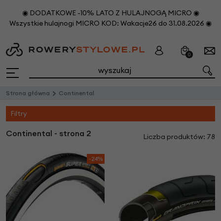
◉ DODATKOWE -10% LATO Z HULAJNOGĄ MICRO ◉
Wszystkie hulajnogi MICRO KOD: Wakacje26 do 31.08.2026 ◉
0
Strona główna
Continental
Filtry
Continental - strona 2
Liczba produktów: 78
-24%