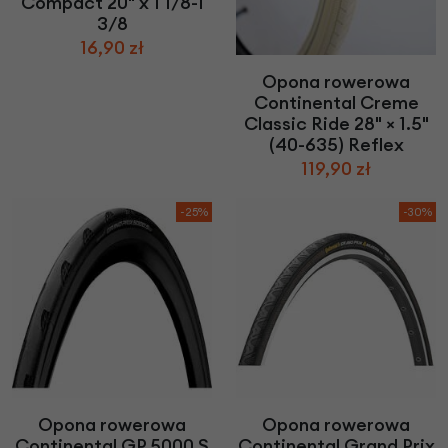
Compact 20" x 1 1/8-1
3/8
16,90 zł
Opona rowerowa
Continental Creme
Classic Ride 28" × 1.5"
(40-635) Reflex
119,90 zł
-25%
-30%
Opona rowerowa
Opona rowerowa
Continental GP 5000 S
Continental Grand Prix