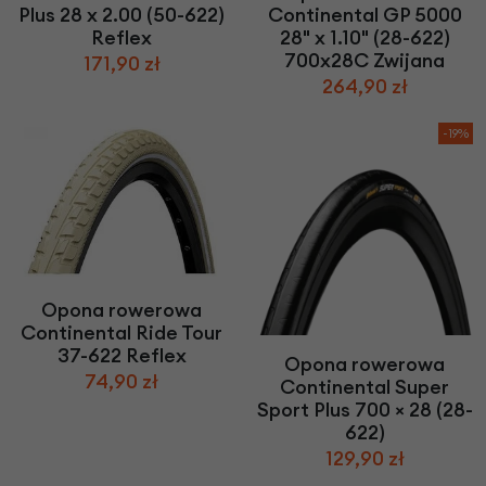
Plus 28 x 2.00 (50-622)
Continental GP 5000
Reflex
28" x 1.10" (28-622)
700x28C Zwijana
171,90 zł
264,90 zł
-19%
Opona rowerowa
Continental Ride Tour
37-622 Reflex
Opona rowerowa
74,90 zł
Continental Super
Sport Plus 700 × 28 (28-
622)
129,90 zł