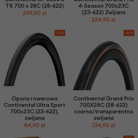
TR 700 x 28C (28-622)
4-Season 700x23C
(23-622) Zwijana
299,90 zł
224,90 zł
-37%
-33%
Opona rowerowa
Continental Grand Prix
Continental Ultra Sport
700X28C (28-622)
700x23C (23-622),
czarna/transparentna
zwijana
zwijana
84,90 zł
134,90 zł