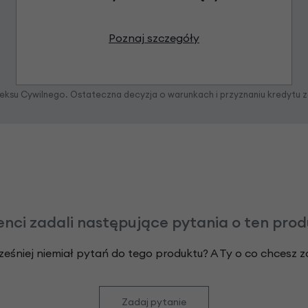
Poznaj szczegóły
odeksu Cywilnego. Ostateczna decyzja o warunkach i przyznaniu kredytu 
enci zadali następujące pytania o ten pro
ześniej niemiał pytań do tego produktu? A Ty o co chcesz 
Zadaj pytanie