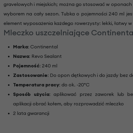
gravelowych i miejskich; można go stosować w oponach 
wyborem na cały sezon. Tubka o pojemności 240 ml jes
element wyposażenia każdego rowerzysty: lekki, łatwy w 
Mleczko uszczelniające Continenta
Marka
: Continental
Nazwa
: Revo Sealant
Pojemność
: 240 ml
Zastosowanie
: Do opon dętkowych i do jazdy bez d
Temperatura pracy
: do ok. -20°C
Sposób użycia
: aplikować przez zaworek lub b
aplikacji obrać kołem, aby rozprowadzić mleczko
2 lata gwarancji