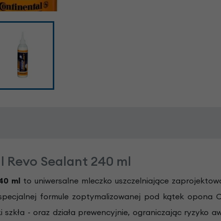
l Revo Sealant 240 ml
40 ml
to uniwersalne mleczko uszczelniające zaprojektow
specjalnej formule zoptymalizowanej pod kątek opona 
i szkła - oraz działa prewencyjnie, ograniczając ryzyko a