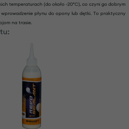
ich temperaturach (do około -20°C), co czyni go dobrym
 wprowadzenie płynu do opony lub dętki. To praktyczny
ojom na trasie.
tu: