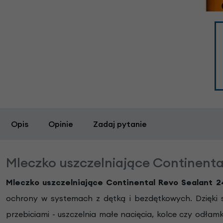
Opis
Opinie
Zadaj pytanie
Mleczko uszczelniające Continenta
Mleczko uszczelniające Continental Revo Sealant 2
ochrony w systemach z dętką i bezdętkowych. Dzięki 
przebiciami - uszczelnia małe nacięcia, kolce czy odłamk