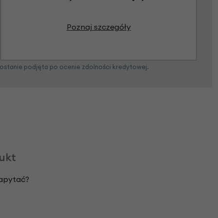
Poznaj szczegóły
zostanie podjęta po ocenie zdolności kredytowej.
dukt
zapytać?