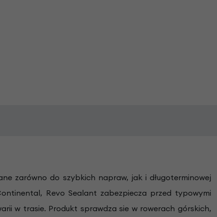
ane zarówno do szybkich napraw, jak i długoterminowej
Continental, Revo Sealant zabezpiecza przed typowymi
warii w trasie. Produkt sprawdza sie w rowerach górskich,