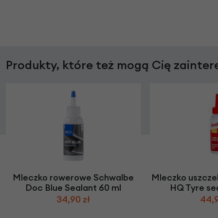
Produkty, które też mogą Cię zainte
Mleczko rowerowe Schwalbe
Mleczko uszcze
Doc Blue Sealant 60 ml
HQ Tyre sea
34,90 zł
44,9