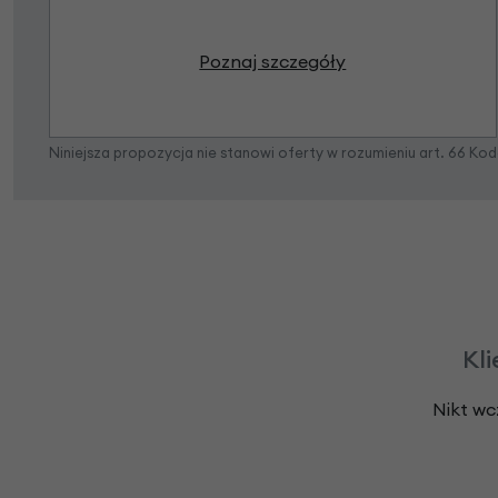
Poznaj szczegóły
Niniejsza propozycja nie stanowi oferty w rozumieniu art. 66 K
Kli
Nikt wc