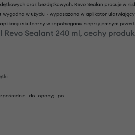
dętkowych oraz bezdętkowych. Revo Sealan pracuje w nisk
t wygodna w użyciu - wyposażona w aplikator ułatwiający
aplikacji i skuteczny w zapobieganiu nieprzyjemnym przest
l Revo Sealant 240 ml, cechy produk
ętki
ezpośrednio do opony; po