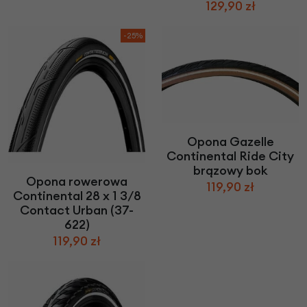
129,90 zł
-25%
Opona Gazelle
Continental Ride City
brązowy bok
Opona rowerowa
119,90 zł
Continental 28 x 1 3/8
Contact Urban (37-
622)
119,90 zł