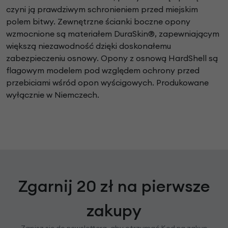
czyni ją prawdziwym
schronieniem przed miejskim
polem bitwy. Zewnętrzne
ścianki boczne opony
wzmocnione są materiałem
DuraSkin®, zapewniającym
większą niezawodność
dzięki doskonałemu
zabezpieczeniu osnowy. Opony
z osnową HardShell są
flagowym modelem pod
względem ochrony przed
przebiciami wśród opon
wyścigowych. Produkowane
wyłącznie w Niemczech.
Zgarnij 20 zł na pierwsze
zakupy