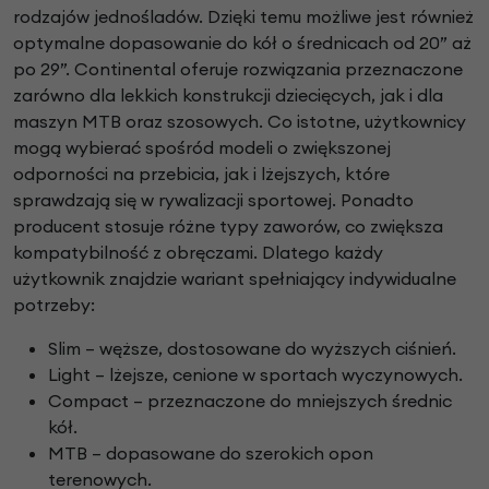
rodzajów jednośladów. Dzięki temu możliwe jest również
optymalne dopasowanie do kół o średnicach od 20” aż
po 29”. Continental oferuje rozwiązania przeznaczone
zarówno dla lekkich konstrukcji dziecięcych, jak i dla
maszyn MTB oraz szosowych. Co istotne, użytkownicy
mogą wybierać spośród modeli o zwiększonej
odporności na przebicia, jak i lżejszych, które
sprawdzają się w rywalizacji sportowej. Ponadto
producent stosuje różne typy zaworów, co zwiększa
kompatybilność z obręczami. Dlatego każdy
użytkownik znajdzie wariant spełniający indywidualne
potrzeby:
Slim – węższe, dostosowane do wyższych ciśnień.
Light – lżejsze, cenione w sportach wyczynowych.
Compact – przeznaczone do mniejszych średnic
kół.
MTB – dopasowane do szerokich opon
terenowych.