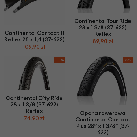
Continental Tour Ride
28 x 1 3/8 (37-622)
Continental Contact II
Reflex
Reflex 28 x 1,4 (37-622)
89,90 zł
109,90 zł
-38%
-35%
Continental City Ride
28 x 1 3/8 (37-622)
Reflex
Opona rowerowa
74,90 zł
Continental Contact
Plus 28” x 1 3/8” (37-
622)