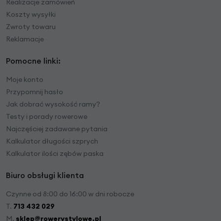
Realizacje zamówień
Koszty wysyłki
Zwroty towaru
Reklamacje
Pomocne linki:
Moje konto
Przypomnij hasło
Jak dobrać wysokość ramy?
Testy i porady rowerowe
Najczęściej zadawane pytania
Kalkulator długości szprych
Kalkulator ilości zębów paska
Biuro obsługi klienta
Czynne od 8:00 do 16:00 w dni robocze
T.
713 432 029
M.
sklep@rowerystylowe.pl