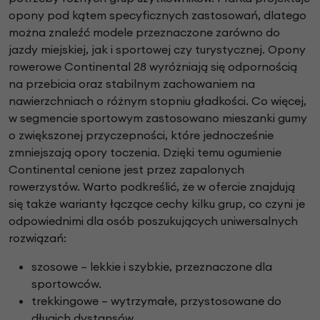
opony pod kątem specyficznych zastosowań, dlatego
można znaleźć modele przeznaczone zarówno do
jazdy miejskiej, jak i sportowej czy turystycznej. Opony
rowerowe Continental 28 wyróżniają się odpornością
na przebicia oraz stabilnym zachowaniem na
nawierzchniach o różnym stopniu gładkości. Co więcej,
w segmencie sportowym zastosowano mieszanki gumy
o zwiększonej przyczepności, które jednocześnie
zmniejszają opory toczenia. Dzięki temu ogumienie
Continental cenione jest przez zapalonych
rowerzystów. Warto podkreślić, że w ofercie znajdują
się także warianty łączące cechy kilku grup, co czyni je
odpowiednimi dla osób poszukujących uniwersalnych
rozwiązań:
szosowe – lekkie i szybkie, przeznaczone dla
sportowców.
trekkingowe – wytrzymałe, przystosowane do
długich dystansów.