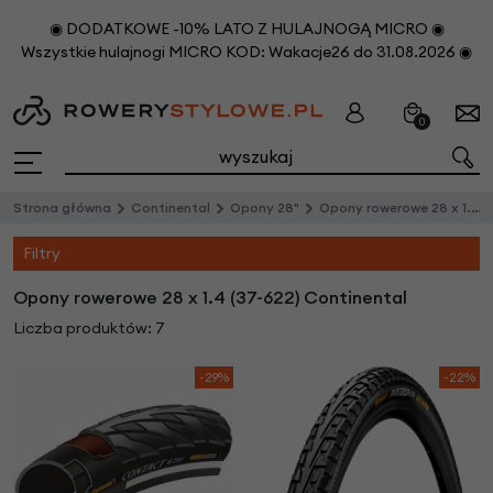
◉ DODATKOWE -10% LATO Z HULAJNOGĄ MICRO ◉
Wszystkie hulajnogi MICRO KOD: Wakacje26 do 31.08.2026 ◉
0
Strona główna
Continental
Opony 28"
Opony rowerowe 28 x 1.4 (37-622)
Filtry
Opony rowerowe 28 x 1.4 (37-622) Continental
Liczba produktów: 7
-29%
-22%