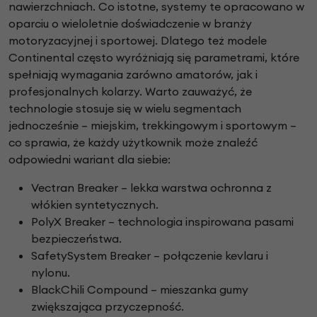
nawierzchniach. Co istotne, systemy te opracowano w
oparciu o wieloletnie doświadczenie w branży
motoryzacyjnej i sportowej. Dlatego też modele
Continental często wyróżniają się parametrami, które
spełniają wymagania zarówno amatorów, jak i
profesjonalnych kolarzy. Warto zauważyć, że
technologie stosuje się w wielu segmentach
jednocześnie – miejskim, trekkingowym i sportowym –
co sprawia, że każdy użytkownik może znaleźć
odpowiedni wariant dla siebie:
Vectran Breaker – lekka warstwa ochronna z
włókien syntetycznych.
PolyX Breaker – technologia inspirowana pasami
bezpieczeństwa.
SafetySystem Breaker – połączenie kevlaru i
nylonu.
BlackChili Compound – mieszanka gumy
zwiększająca przyczepność.