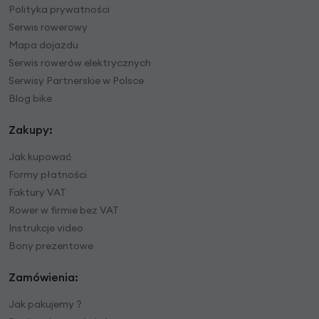
Polityka prywatności
Serwis rowerowy
Mapa dojazdu
Serwis rowerów elektrycznych
Serwisy Partnerskie w Polsce
Blog bike
Zakupy:
Jak kupować
Formy płatności
Faktury VAT
Rower w firmie bez VAT
Instrukcje video
Bony prezentowe
Zamówienia:
Jak pakujemy ?