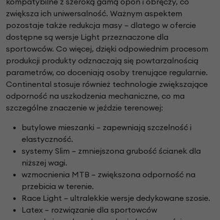
kompatybilne z szeroką gamą opon i obręczy, co
zwiększa ich uniwersalność. Ważnym aspektem
pozostaje także redukcja masy – dlatego w ofercie
dostępne są wersje Light przeznaczone dla
sportowców. Co więcej, dzięki odpowiednim procesom
produkcji produkty odznaczają się powtarzalnością
parametrów, co doceniają osoby trenujące regularnie.
Continental stosuje również technologie zwiększające
odporność na uszkodzenia mechaniczne, co ma
szczególne znaczenie w jeździe terenowej:
butylowe mieszanki – zapewniają szczelność i
elastyczność.
systemy Slim – zmniejszona grubość ścianek dla
niższej wagi.
wzmocnienia MTB – zwiększona odporność na
przebicia w terenie.
Race Light – ultralekkie wersje dedykowane szosie.
Latex – rozwiązanie dla sportowców