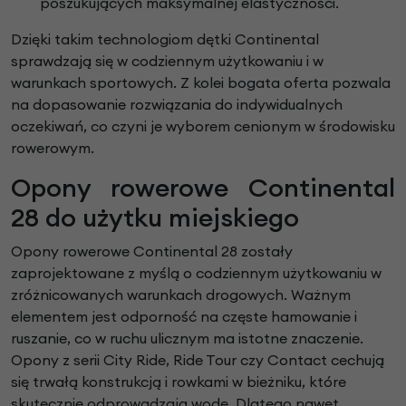
poszukujących maksymalnej elastyczności.
Dzięki takim technologiom dętki Continental
sprawdzają się w codziennym użytkowaniu i w
warunkach sportowych. Z kolei bogata oferta pozwala
na dopasowanie rozwiązania do indywidualnych
oczekiwań, co czyni je wyborem cenionym w środowisku
rowerowym.
Opony rowerowe Continental
28 do użytku miejskiego
Opony rowerowe Continental 28 zostały
zaprojektowane z myślą o codziennym użytkowaniu w
zróżnicowanych warunkach drogowych. Ważnym
elementem jest odporność na częste hamowanie i
ruszanie, co w ruchu ulicznym ma istotne znaczenie.
Opony z serii City Ride, Ride Tour czy Contact cechują
się trwałą konstrukcją i rowkami w bieżniku, które
skutecznie odprowadzają wodę. Dlatego nawet