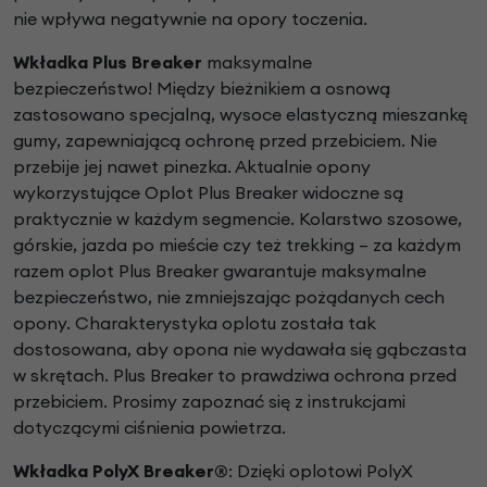
nie
wpływa negatywnie na opory toczenia.
Wkładka Plus Breaker
maksymalne
bezpieczeństwo! Między bieżnikiem a osnową
zastosowano specjalną, wysoce elastyczną mieszankę
gumy, zapewniającą ochronę przed przebiciem. Nie
przebije jej nawet pinezka. Aktualnie opony
wykorzystujące Oplot Plus Breaker widoczne są
praktycznie w każdym segmencie. Kolarstwo szosowe,
górskie, jazda po mieście czy też trekking – za każdym
razem oplot Plus Breaker gwarantuje maksymalne
bezpieczeństwo, nie zmniejszając pożądanych cech
opony. Charakterystyka oplotu została tak
dostosowana, aby opona nie wydawała się gąbczasta
w skrętach. Plus Breaker to prawdziwa ochrona przed
przebiciem. Prosimy zapoznać się z instrukcjami
dotyczącymi ciśnienia powietrza.
Wkładka
PolyX Breaker®
:
Dzięki oplotowi PolyX