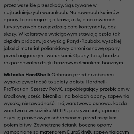
przez
wszelkie przeszkody. Są używane w
najtrudniejszych
warunkach. Na rowerach kurierów
opony te ocierają
się o krawężniki, a na rowerach
turystycznych
przejeżdżają całe kontynenty, bez
skazy. W kolarstwie
wyścigowym stawiają czoła tak
ciężkim próbom,
jak wyścig Paryż-Roubaix. wysokiej
jakości materiał
poliamidowy chroni osnowę opony
przed najgorszymi
warunkami. Opony te są bardzo
rozpoznawalne dzięki
brązowym ściankom bocznym.
Wkładka HardShell:
Ochrona przed
przebiciem i
wysoka żywotność to zalety oplotu
Hardhell-
ProTection. Szerszy PolyX, zapobiegający
przebiciom w
środkowej części bieżnika i na
bokach opony, zapewnia
wysoką niezawodność.
Trójwarstwowa osnowa, każda
warstwa o wskaźniku
60 TPI, pokrywa całą oponę i
czyni ją prawdziwym
schronieniem przed miejskim
polem bitwy. Zewnętrzne
ścianki boczne opony
wzmocnione są materiałem
DuraSkin®, zapewniającym