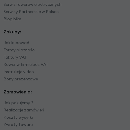
Serwis rowerów elektrycznych
Serwisy Partnerskie w Polsce
Blog bike
Zakupy:
Jak kupować
Formy płatności
Faktury VAT
Rower w firmie bez VAT
Instrukcje video
Bony prezentowe
Zamówienia:
Jak pakujemy ?
Realizacje zamówień
Koszty wysyłki
Zwroty towaru