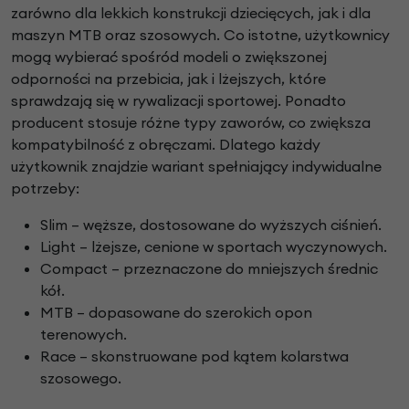
zarówno dla lekkich konstrukcji dziecięcych, jak i dla
maszyn MTB oraz szosowych. Co istotne, użytkownicy
mogą wybierać spośród modeli o zwiększonej
odporności na przebicia, jak i lżejszych, które
sprawdzają się w rywalizacji sportowej. Ponadto
producent stosuje różne typy zaworów, co zwiększa
kompatybilność z obręczami. Dlatego każdy
użytkownik znajdzie wariant spełniający indywidualne
potrzeby:
Slim – węższe, dostosowane do wyższych ciśnień.
Light – lżejsze, cenione w sportach wyczynowych.
Compact – przeznaczone do mniejszych średnic
kół.
MTB – dopasowane do szerokich opon
terenowych.
Race – skonstruowane pod kątem kolarstwa
szosowego.