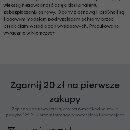
większą niezawodność
dzięki doskonałemu
zabezpieczeniu osnowy. Opony
z osnową HardShell są
flagowym modelem pod
względem ochrony przed
przebiciami wśród opon
wyścigowych. Produkowane
wyłącznie w Niemczech.
Zgarnij 20 zł na pierwsze
zakupy
Zapisz się do newslettera, aby otrzymać Kod na zakup
powyżej 199 PLN oraz informacje o nowościach i promocjach
podaj swój adres e-mail