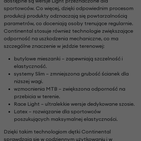
dostępne są wersje Light przeznaczone dla
sportowców. Co więcej, dzięki odpowiednim procesom
produkcji produkty odznaczają się powtarzalnością
parametrów, co doceniają osoby trenujące regularnie.
Continental stosuje również technologie zwiększające
odporność na uszkodzenia mechaniczne, co ma
szczególne znaczenie w jeździe terenowej:
butylowe mieszanki – zapewniają szczelność i
elastyczność.
systemy Slim – zmniejszona grubość ścianek dla
niższej wagi.
wzmocnienia MTB – zwiększona odporność na
przebicia w terenie.
Race Light – ultralekkie wersje dedykowane szosie.
Latex – rozwiązanie dla sportowców
poszukujących maksymalnej elastyczności.
Dzięki takim technologiom dętki Continental
sprawdzają się w codziennym użytkowaniu i w