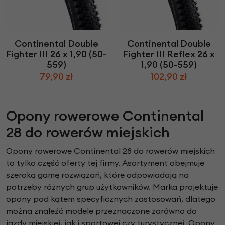
Continental Double
Continental Double
Fighter III 26 x 1,90 (50-
Fighter III Reflex 26 x
559)
1,90 (50-559)
79,90 zł
102,90 zł
Opony rowerowe Continental
28 do rowerów miejskich
Opony rowerowe Continental 28 do rowerów miejskich
to tylko część oferty tej firmy. Asortyment obejmuje
szeroką gamę rozwiązań, które odpowiadają na
potrzeby różnych grup użytkowników. Marka projektuje
opony pod kątem specyficznych zastosowań, dlatego
można znaleźć modele przeznaczone zarówno do
jazdy miejskiej, jak i sportowej czy turystycznej. Opony