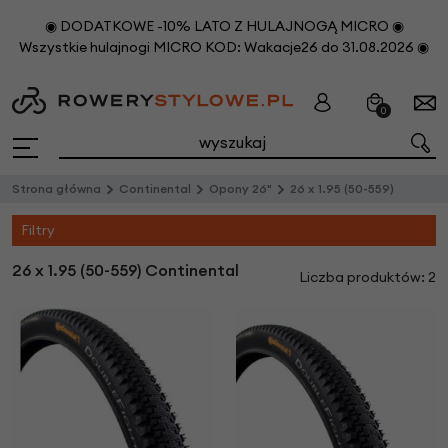
◉ DODATKOWE -10% LATO Z HULAJNOGĄ MICRO ◉
Wszystkie hulajnogi MICRO KOD: Wakacje26 do 31.08.2026 ◉
0
Strona główna
Continental
Opony 26"
26 x 1.95 (50-559)
Filtry
26 x 1.95 (50-559) Continental
Liczba produktów: 2