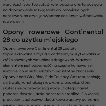
warunkach sportowych. Z kolei bogata oferta pozwala
na dopasowanie rozwiązania do indywidualnych
oczekiwań, co czyni je wyborem cenionym w środowisku
rowerowym.
Opony rowerowe Continental
28 do użytku miejskiego
Opony rowerowe Continental 28 zostały
zaprojektowane z myślą o codziennym użytkowaniu w
zróżnicowanych warunkach drogowych. Ważnym
elementem jest odporność na częste hamowanie i
ruszanie, co w ruchu ulicznym ma istotne znaczenie.
Opony z serii City Ride, Ride Tour czy Contact cechują
się trwałą konstrukcją i rowkami w bieżniku, które
skutecznie odprowadzają wodę. Dlatego nawet
podczas deszczu jazda pozostaje stabilna. Co więcej,
producent zastosował dodatkowe warstwy ochronne
minimalizujące ryzyko przebicia, co z kolei zmniejsza