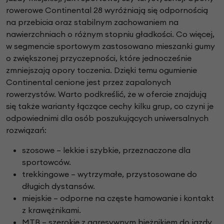
rowerowe Continental 28 wyróżniają się odpornością
na przebicia oraz stabilnym zachowaniem na
nawierzchniach o różnym stopniu gładkości. Co więcej,
w segmencie sportowym zastosowano mieszanki gumy
o zwiększonej przyczepności, które jednocześnie
zmniejszają opory toczenia. Dzięki temu ogumienie
Continental cenione jest przez zapalonych
rowerzystów. Warto podkreślić, że w ofercie znajdują
się także warianty łączące cechy kilku grup, co czyni je
odpowiednimi dla osób poszukujących uniwersalnych
rozwiązań:
szosowe – lekkie i szybkie, przeznaczone dla
sportowców.
trekkingowe – wytrzymałe, przystosowane do
długich dystansów.
miejskie – odporne na częste hamowanie i kontakt
z krawężnikami.
MTB – szerokie z agresywnym bieżnikiem do jazdy