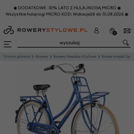
◉ DODATKOWE -10% LATO Z HULAJNOGĄ MICRO ◉
Wszystkie hulajnogi MICRO KOD: Wakacje26 do 31.08.2026 ◉
0
Strona główna
Rowery
Rowery Miejskie-Stylowe
Rower miejski Sparta Pick-U