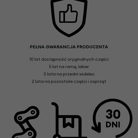
PEŁNA GWARANCJA PRODUCENTA
10 lat dostępność oryginalnych części
5 lat na ramę, lakier
3 lata na przedni widelec
2 lata na pozostałe części i osprzęt