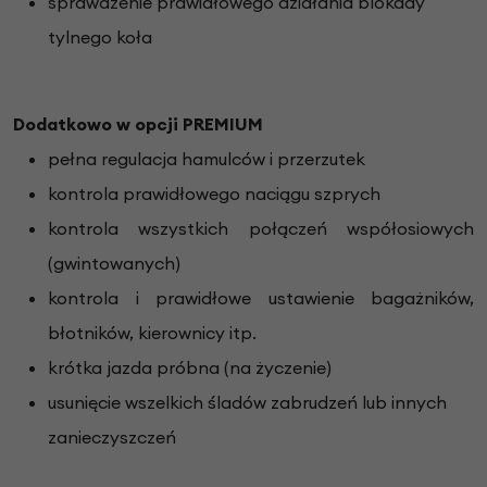
sprawdzenie prawidłowego działania blokady
tylnego koła
Dodatkowo w opcji PREMIUM
pełna regulacja hamulców i przerzutek
kontrola prawidłowego naciągu szprych
kontrola wszystkich połączeń współosiowych
(gwintowanych)
kontrola i prawidłowe ustawienie bagażników,
błotników, kierownicy itp.
krótka jazda próbna (na życzenie)
usunięcie wszelkich śladów zabrudzeń lub innych
zanieczyszczeń