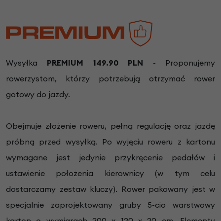
Wysyłka
PREMIUM 149.90 PLN
- Proponujemy
rowerzystom, którzy potrzebują otrzymać rower
gotowy do jazdy.
Obejmuje złożenie roweru, pełną regulację oraz jazdę
próbną przed wysyłką. Po wyjęciu roweru z kartonu
wymagane jest jedynie przykręcenie pedałów i
ustawienie położenia kierownicy (w tym celu
dostarczamy zestaw kluczy). Rower pakowany jest w
specjalnie zaprojektowany gruby 5-cio warstwowy
karton o wymiarach 200 x 120 x 20 cm. Elementy