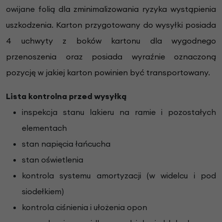
owijane folią
dla zminimalizowania ryzyka wystąpienia
uszkodzenia. Karton przygotowany do wysyłki posiada
4 uchwyty z boków kartonu dla wygodnego
przenoszenia oraz posiada wyraźnie oznaczoną
pozycję w jakiej karton powinien być transportowany.
Lista kontrolna przed wysyłką
inspekcja stanu lakieru na ramie i pozostałych
elementach
stan napięcia łańcucha
stan oświetlenia
kontrola systemu amortyzacji (w widelcu i pod
siodełkiem)
kontrola ciśnienia i ułożenia opon