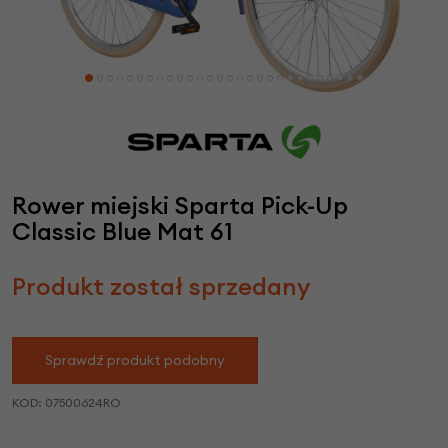
Rower miejski Sparta Pick-Up
Classic Blue Mat 61
Produkt został sprzedany
Sprawdź produkt podobny
KOD:
07500624RO