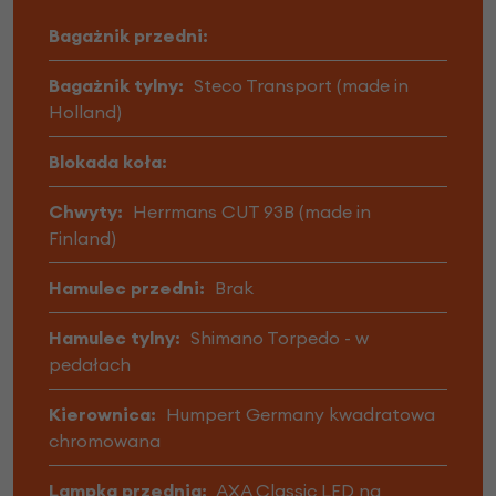
Bagażnik przedni:
Bagażnik tylny:
Steco Transport (made in
Holland)
Blokada koła:
Chwyty:
Herrmans CUT 93B (made in
Finland)
Hamulec przedni:
Brak
Hamulec tylny:
Shimano Torpedo - w
pedałach
Kierownica:
Humpert Germany kwadratowa
chromowana
Lampka przednia:
AXA Classic LED na