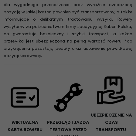
dla wygodnego przenoszenia oraz wyraźnie oznaczoną
pozycję w jakiej karton powinien być transportowany, a także
informujące o delikatnym traktowaniu wysyłki. Rowery
wysyłamy za pośrednictwem firmy spedycyjnej Raben Polska,
co gwarantuje bezpieczny i szybki transport, a każda
przesyłka jest ubezpieczona na pełną wartość roweru.
*
do
przykręcenia pozostają pedały oraz ustawienie prawidłowej
pozycji kierownicy.
UBEZPIECZENIE NA
WIRTUALNA
PRZEGLĄD I JAZDA
CZAS
KARTA ROWERU
TESTOWA PRZED
TRANSPORTU