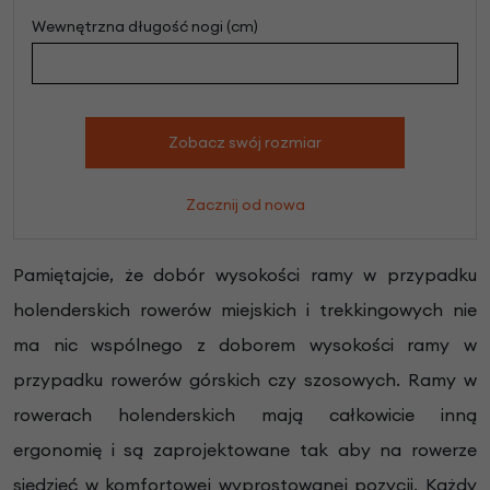
Wewnętrzna długość nogi (cm)
Zobacz swój rozmiar
Zacznij od nowa
Pamiętajcie, że dobór wysokości ramy w przypadku
holenderskich rowerów miejskich i trekkingowych nie
ma nic wspólnego z doborem wysokości ramy w
przypadku rowerów górskich czy szosowych. Ramy w
rowerach holenderskich mają całkowicie inną
ergonomię i są zaprojektowane tak aby na rowerze
siedzieć w komfortowej wyprostowanej pozycji. Każdy