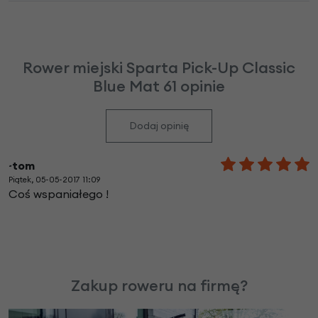
Rower miejski Sparta Pick-Up Classic
Blue Mat 61 opinie
Dodaj opinię
~tom
Piątek, 05-05-2017 11:09
Coś wspaniałego !
Zakup roweru na firmę?