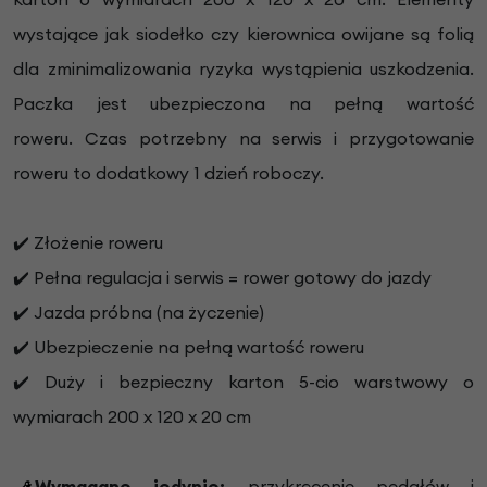
wystające jak siodełko czy kierownica owijane są folią
dla zminimalizowania ryzyka wystąpienia uszkodzenia.
Paczka jest ubezpieczona na pełną wartość
roweru.
Czas potrzebny na serwis i przygotowanie
roweru to dodatkowy 1 dzień roboczy.
✔️ Złożenie roweru
✔️ Pełna regulacja i serwis = rower gotowy do jazdy
✔️ Jazda próbna (na życzenie)
✔️ Ubezpieczenie na pełną wartość roweru
✔️ Duży i bezpieczny karton 5-cio warstwowy o
wymiarach 200 x 120 x 20 cm
Wymagane jedynie:
przykręcenie pedałów i