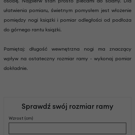
osobę.
Najpierw stań prosto plecami do ściany. Dla
ułatwienia pomiaru, świetnym pomysłem jest włożenie
pomiędzy nogi książki i pomiar odległości od podłoża
do górnego rantu książki.
Pamiętaj: długość wewnętrzna nogi ma znaczący
wpływ na ostateczny rozmiar ramy - wykonaj pomiar
dokładnie.
Sprawdź swój rozmiar ramy
Wzrost (cm)