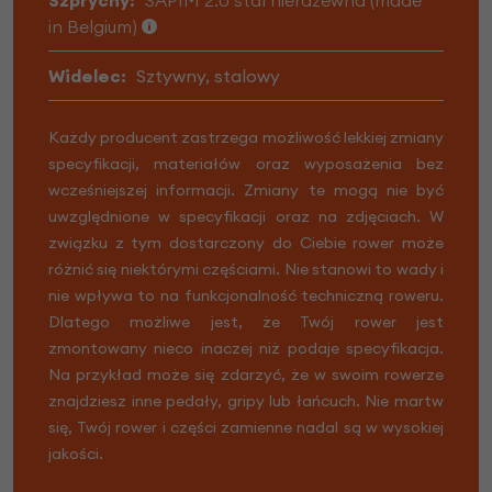
in Belgium)
Widelec:
Sztywny, stalowy
Każdy producent zastrzega możliwość lekkiej zmiany
specyfikacji, materiałów oraz wyposażenia bez
wcześniejszej informacji. Zmiany te mogą nie być
uwzględnione w specyfikacji oraz na zdjęciach. W
związku z tym dostarczony do Ciebie rower może
różnić się niektórymi częściami. Nie stanowi to wady i
nie wpływa to na funkcjonalność techniczną roweru.
Dlatego możliwe jest, że Twój rower jest
zmontowany nieco inaczej niż podaje specyfikacja.
Na przykład może się zdarzyć, że w swoim rowerze
znajdziesz inne pedały, gripy lub łańcuch. Nie martw
się, Twój rower i części zamienne nadal są w wysokiej
jakości.