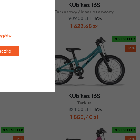
KUbikes 16S
Turkusowy / laser czerwony
1 909,00 zł
| -15%
1 622,65 zł
egóły
BESTSELLER
BESTSELLER
-15%
-15%
teczka
KUbikes 16S
Turkus
1 824,00 zł
| -15%
1 550,40 zł
BESTSELLER
BESTSELLER
-15%
-15%