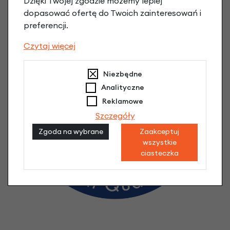
Dzięki Twojej zgodzie możemy lepiej
dopasować ofertę do Twoich zainteresowań i
preferencji.
Czytaj więcej
Niezbędne
Analityczne
Reklamowe
Szczegóły
Zgoda na wybrane
Zaakceptuj
wszystkie
ciasteczka