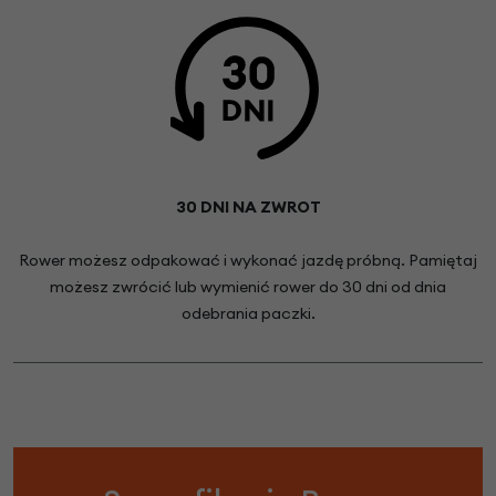
30 DNI NA ZWROT
Rower możesz odpakować i wykonać jazdę próbną. Pamiętaj
możesz zwrócić lub wymienić rower do 30 dni od dnia
odebrania paczki.