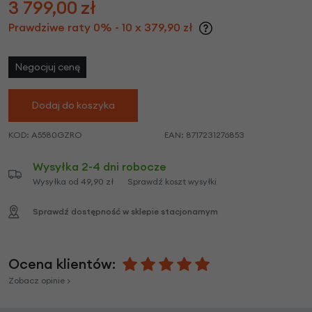
3 799,00
zł
Prawdziwe raty 0% - 10 x 379,90 zł
Negocjuj cenę
Dodaj do koszyka
KOD:
A5580GZRO
EAN:
8717231276853
Wysyłka 2-4 dni robocze
Wysyłka od 49,90 zł
Sprawdź koszt wysyłki
Sprawdź dostępność w sklepie stacjonarnym
Ocena klientów:
Zobacz opinie >