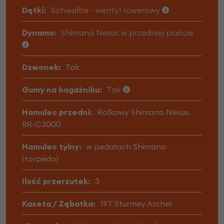
Dętki:
Schwalbe - wentyl rowerowy
Dynamo:
Shimano Nexus w przedniej piaście
Dzwonek:
Tak
Gumy na bagażniku:
Tak
Hamulec przedni:
Rolkowy Shimano Nexus
BR-C3000
Hamulec tylny:
w pedałach Shimano
(torpedo)
Ilość przerzutek:
3
Kaseta / Zębatka:
19T Sturmey Archer