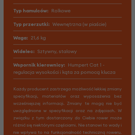
Typ hamulców:
Rolkowe
Typ przerzutki:
Wewnętrzna (w piaście)
Waga:
21,6 kg
Widelec:
Sztywny, stalowy
Wspornik kierownicy:
Humpert Cat 1 -
regulacja wysokości i kąta za pomocą klucza
Każdy producent zastrzega możliwość lekkiej zmiany
specyfikacji, materiałów oraz wyposażenia bez
wcześniejszej informacji. Zmiany te mogą nie być
uwzględnione w specyfikacji oraz na zdjęciach. W
związku z tym dostarczony do Ciebie rower może
różnić się niektórymi częściami. Nie stanowi to wady i
nie wpływa to na funkcjonalność techniczną roweru.