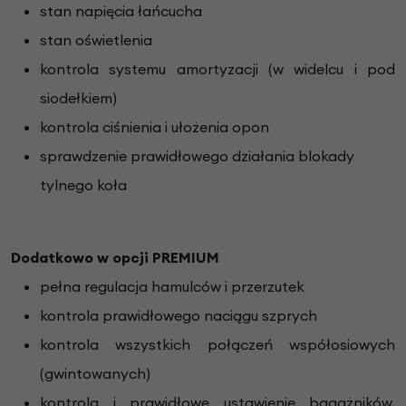
stan napięcia łańcucha
stan oświetlenia
kontrola systemu amortyzacji (w widelcu i pod
siodełkiem)
kontrola ciśnienia i ułożenia opon
sprawdzenie prawidłowego działania blokady
tylnego koła
Dodatkowo w opcji PREMIUM
pełna regulacja hamulców i przerzutek
kontrola prawidłowego naciągu szprych
kontrola wszystkich połączeń współosiowych
(gwintowanych)
kontrola i prawidłowe ustawienie bagażników,