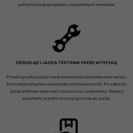
pełną historię sprzedaży i wykonanych serwisów.
PRZEGLĄD I JAZDA TESTOWA PRZED WYSYŁKĄ
Przed wysyłką każdy rower przechodzi kompleksowy serwis i
kontrolę pod kątem uszkodzeń mechanicznych. Po odbyciu
jazdy próbnej rower jest czyszczony i pakowany. Rowery
wysyłamy w pełni złożone gotowe do jazdy.