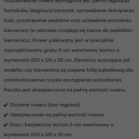
rozpakowaniu roweru wymagana jest pełna regulacja
hamulców, biegów/przerzutek, sprawdzenie dokręcenia
śrub, przykręcenie pedałów oraz ustawienie położenia
kierownicy (w zestawie znajdują się klucze do pedałów i
kierownicy). Rower pakowany jest w specjalnie
zaprojektowany gruby 5-cio warstwowy karton o
wymiarach 200 x 120 x 20 cm. Elementy wystające jak
siodełko czy kierownica są owijane folią bąbelkową dla
zminimalizowania ryzyka wystąpienia uszkodzenia.
Paczka jest ubezpieczona na pełną wartość roweru.
✔️ Złożenie roweru (bez regulacji)
✔️ Ubezpieczenie na pełną wartość roweru
✔️ Duży i bezpieczny karton 5-cio warstwowy o
wymiarach 200 x 120 x 20 cm