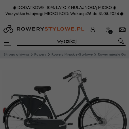
◉ DODATKOWE -10% LATO Z HULAJNOGĄ MICRO ◉
Wszystkie hulajnogi MICRO KOD: Wakacje26 do 31.08.2026 ◉
0
Strona główna
Rowery
Rowery Miejskie-Stylowe
Rower miejski Gazelle 