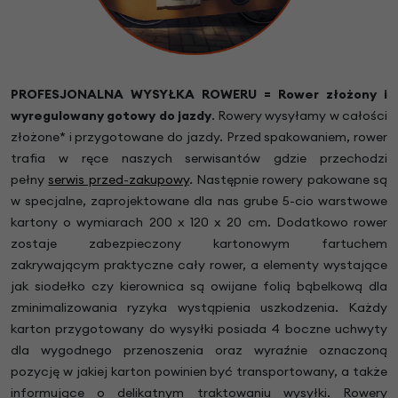
PROFESJONALNA WYSYŁKA ROWERU = Rower złożony i
wyregulowany gotowy do jazdy
.
Rowery wysyłamy w całości
złożone* i przygotowane do jazdy. Przed spakowaniem, rower
trafia w ręce naszych serwisantów gdzie przechodzi
pełny
serwis przed-zakupowy
. Następnie rowery pakowane są
w specjalne, zaprojektowane dla nas grube 5-cio warstwowe
kartony o wymiarach 200 x 120 x 20 cm. Dodatkowo rower
zostaje zabezpieczony kartonowym fartuchem
zakrywającym praktyczne cały rower, a elementy wystające
jak siodełko czy kierownica są owijane folią bąbelkową dla
zminimalizowania ryzyka wystąpienia uszkodzenia. Każdy
karton przygotowany do wysyłki posiada 4 boczne uchwyty
dla wygodnego przenoszenia oraz wyraźnie oznaczoną
pozycję w jakiej karton powinien być transportowany, a także
informujące o delikatnym traktowaniu wysyłki. Rowery