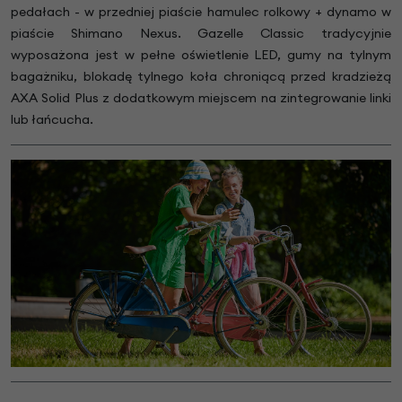
pedałach - w przedniej piaście hamulec rolkowy + dynamo w
piaście Shimano Nexus. Gazelle Classic tradycyjnie
wyposażona jest w pełne oświetlenie LED, gumy na tylnym
bagażniku, blokadę tylnego koła chroniącą przed kradzieżą
AXA Solid Plus z dodatkowym miejscem na zintegrowanie linki
lub łańcucha.