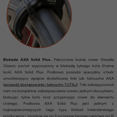
Blokada AXA Solid Plus.
Fabrycznie każdy rower Gazelle
Classic został wyposażony w blokadę tylnego koła (frame
lock) AXA Solid Plus. Podkowa posiada specjalny otwór
umożliwiający wpięcie dodatkowej linki lub łańcucha AXA
(
sprawdź dostępne linki i łańcuchy TUTAJ
). Taki zabieg pozwoli
nam na kompletne zabezpieczenie roweru jednym kluczykiem,
blokując tylne koło oraz przypinając rower do elementu
stałego. Podkowa AXA Solid Plus jest jednym z
najbezpieczniejszych tego typu blokad holenderskiego
producenta i znajduje się na 11 poziomie bezpieczeństwa na 15