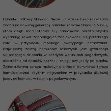
Hamulec rolkowy Shimano Nexus. O wasze bezpieczeństwo
zadba najnowszej generacji hamulec rolkowe Shimano Nexus,
które dzięki modulatorowi siły hamowania bardzo szybko
wyhamują rower zapobiegając zablokowaniu się przedniego
koła w przypadku mocnego awaryjnego hamowania.
Największą zaletą hamulców rolkowych jest gwarancja
skutecznego działania w każdych warunkach pogodowych,
niezależnie od opadów deszczu, śniegu czy jazdy po piachu.
Zainstalowana tarcza radiacyjna chłodzi aluminiowe tarcze
hamulca przed zbytnim nagrzaniem w przypadku dłuższej
jazdy na hamulcu w terenie pagórkowatym.