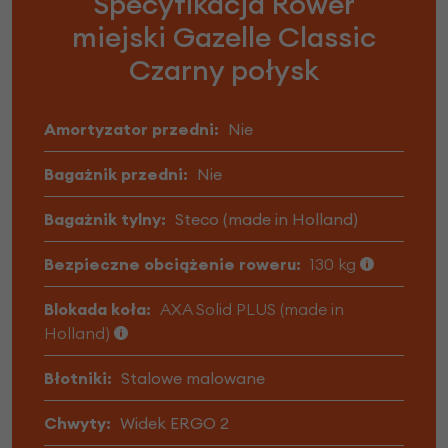
Specyfikacja Rower
miejski Gazelle Classic
Czarny połysk
Amortyzator przedni:
Nie
Bagażnik przedni:
Nie
Bagażnik tylny:
Steco (made in Holland)
Bezpieczne obciążenie roweru:
130 kg
Blokada koła:
AXA Solid PLUS (made in
Holland)
Błotniki:
Stalowe malowane
Chwyty:
Widek ERGO 2