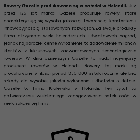
Rowery Gazelle produkowane są w całości w Holandii.
Już
przez 125 lat marka Gazelle produkuje rowery, które
charakteryzują się wysoką jakością, trwałością, komfortem i
innowacyjnością stosowanych rozwiązań.Za swoje produkty
firma otrzymała wiele holenderskich i światowych nagród,
jednak najbardziej cenne wyróżnienie to zadowolenie milionów
klientów z luksusowych, zaawansowanych technologicznie
rowerów. W dniu dzisiejszym Gazelle to nadal największy
producent rowerów w Holandii. Rowery tej marki są
produkowane w ilości ponad 350 000 sztuk rocznie ale bez
szkody dla wysokiej jakości wykonania i dbałości o detale.
Gazelle to Firma Królewska w Holandii. Ten tytuł to
potwierdzenie wieloletniego zaangażowania setek osób w
wielki sukces tej firmy.