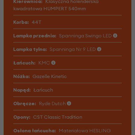
Kierownica:
Klasyczna holenderska
kwadratowa HUMPERT 540mm
Korba:
44T
Lampka przednia:
Spanninga Swingo LED
Lampka tylna:
Spanninga Nr 9 LED
Łańcuch:
KMC
Nóżka:
Gazelle Kinetic
Napęd:
Łańcuch
Obręcze:
Ryde Dutch
Opony:
CST Classic Tradition
Osłona łańcucha:
Materiałowa HESLING