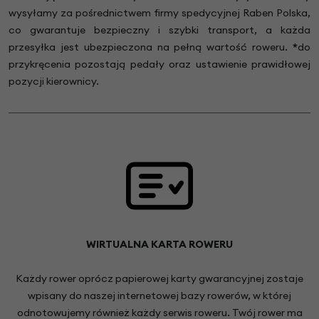
wysyłamy za pośrednictwem firmy spedycyjnej Raben Polska,
co gwarantuje bezpieczny i szybki transport, a każda
przesyłka jest ubezpieczona na pełną wartość roweru.
*
do
przykręcenia pozostają pedały oraz ustawienie prawidłowej
pozycji kierownicy.
WIRTUALNA KARTA ROWERU
Każdy rower oprócz papierowej karty gwarancyjnej zostaje
wpisany do naszej internetowej bazy rowerów, w której
odnotowujemy również każdy serwis roweru. Twój rower ma