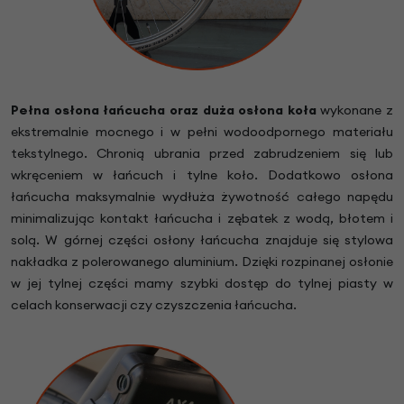
Pełna osłona łańcucha oraz duża osłona koła
wykonane z
ekstremalnie mocnego i w pełni wodoodpornego materiału
tekstylnego. Chronią ubrania przed zabrudzeniem się lub
wkręceniem w łańcuch i tylne koło. Dodatkowo osłona
łańcucha maksymalnie wydłuża żywotność całego napędu
minimalizując kontakt łańcucha i zębatek z wodą, błotem i
solą. W górnej części osłony łańcucha znajduje się stylowa
nakładka z polerowanego aluminium. Dzięki rozpinanej osłonie
w jej tylnej części mamy szybki dostęp do tylnej piasty w
celach konserwacji czy czyszczenia łańcucha.