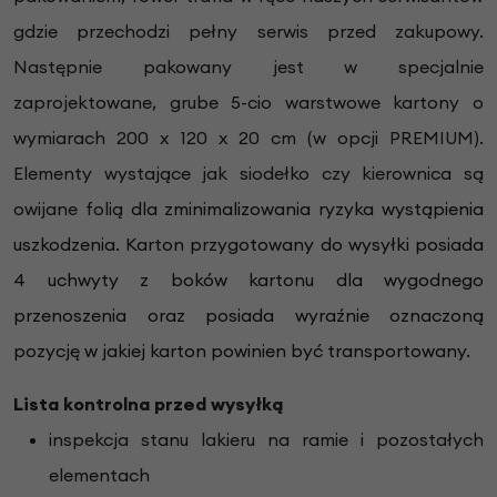
gdzie przechodzi pełny serwis przed zakupowy.
Następnie pakowany jest w specjalnie
zaprojektowane, grube 5-cio warstwowe kartony o
wymiarach 200 x 120 x 20 cm (w opcji PREMIUM).
Elementy wystające jak siodełko czy kierownica są
owijane folią
dla zminimalizowania ryzyka wystąpienia
uszkodzenia. Karton przygotowany do wysyłki posiada
4 uchwyty z boków kartonu dla wygodnego
przenoszenia oraz posiada wyraźnie oznaczoną
pozycję w jakiej karton powinien być transportowany.
Lista kontrolna przed wysyłką
inspekcja stanu lakieru na ramie i pozostałych
elementach