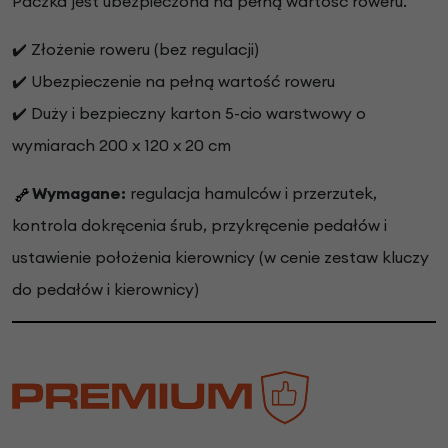
Paczka jest ubezpieczona na pełną wartość roweru.
✔️ Złożenie roweru (bez regulacji)
✔️ Ubezpieczenie na pełną wartość roweru
✔️ Duży i bezpieczny karton 5-cio warstwowy o
wymiarach 200 x 120 x 20 cm
Wymagane:
regulacja hamulców i przerzutek,
kontrola dokręcenia śrub, przykręcenie pedałów i
ustawienie położenia kierownicy (w cenie zestaw kluczy
do pedałów i kierownicy)