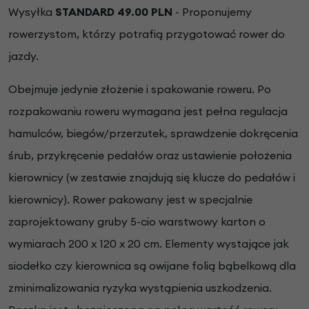
Wysyłka
STANDARD 49.00 PLN
- Proponujemy
rowerzystom, którzy potrafią przygotować rower do
jazdy.
Obejmuje jedynie złożenie i spakowanie roweru. Po
rozpakowaniu roweru wymagana jest pełna regulacja
hamulców, biegów/przerzutek, sprawdzenie dokręcenia
śrub, przykręcenie pedałów oraz ustawienie położenia
kierownicy (w zestawie znajdują się klucze do pedałów i
kierownicy). Rower pakowany jest w specjalnie
zaprojektowany gruby 5-cio warstwowy karton o
wymiarach 200 x 120 x 20 cm. Elementy wystające jak
siodełko czy kierownica są owijane folią bąbelkową dla
zminimalizowania ryzyka wystąpienia uszkodzenia.