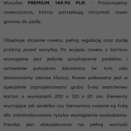
Wysyłka
PREMIUM 149.90 PLN
- Proponujemy
rowerzystom, którzy potrzebują otrzymać rower
gotowy do jazdy.
Obejmuje złożenie roweru, pełną regulację oraz jazdę
próbną przed wysyłką. Po wyjęciu roweru z kartonu
wymagane jest jedynie przykręcenie pedałów i
ustawienie położenia kierownicy (w tym celu
dostarczamy zestaw kluczy). Rower pakowany jest w
specjalnie zaprojektowany gruby 5-cio warstwowy
karton o wymiarach 200 x 120 x 20 cm. Elementy
wystające jak siodełko czy kierownica owijane są folią
dla zminimalizowania ryzyka wystąpienia uszkodzenia.
Paczka jest ubezpieczona na pełną wartość