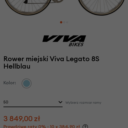
Rower miejski Viva Legato 8S
Hellblau
Kolor:
50
Wybierz rozmiar ramy
3 849,00
zł
Prawdziwe raty 0% - 10 x 384,90 zł