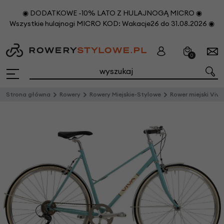
◉ DODATKOWE -10% LATO Z HULAJNOGĄ MICRO ◉
Wszystkie hulajnogi MICRO KOD: Wakacje26 do 31.08.2026 ◉
0
Strona główna
Rowery
Rowery Miejskie-Stylowe
Rower miejski Viva Legato 8S