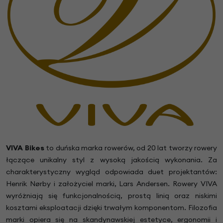
VIVA Bikes
to duńska marka rowerów, od 20 lat tworzy rowery
łączące unikalny styl z wysoką jakością wykonania. Za
charakterystyczny wygląd odpowiada duet projektantów:
Henrik Nørby i założyciel marki, Lars Andersen. Rowery VIVA
wyróżniają się funkcjonalnością, prostą linią oraz niskimi
kosztami eksploatacji dzięki trwałym komponentom. Filozofia
marki opiera się na skandynawskiej estetyce, ergonomii i