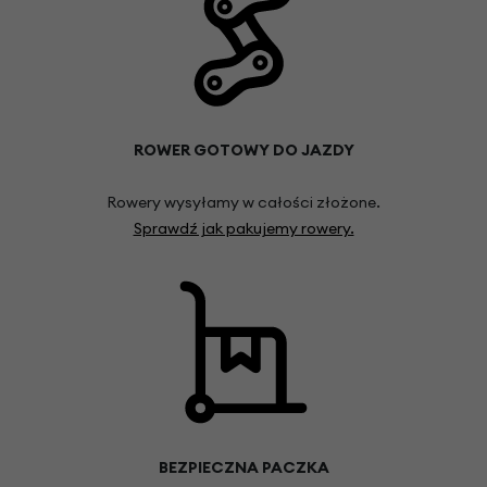
ROWER GOTOWY DO JAZDY
Rowery wysyłamy w całości złożone.
Sprawdź jak pakujemy rowery.
BEZPIECZNA PACZKA