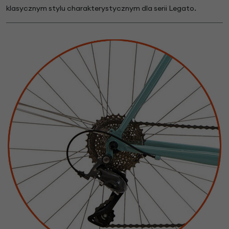
klasycznym stylu charakterystycznym dla serii Legato.