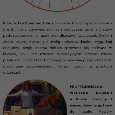
Przerzutka Shimano Claris
to sprawdzony napęd szosowo-
miejski, który zapewnia płynną i precyzyjną zmianę biegów
podczas codziennej jazdy oraz dłuższych wycieczek. System
został zaprojektowany z myślą o niezawodności i wygodnej
obsłudze, dzięki czemu dobrze sprawdza się zarówno w
mieście, jak i na trasach rekreacyjnych. Szeroki zakres
przełożeń ułatwia komfortowe pokonywanie podjazdów oraz
utrzymanie odpowiedniego tempa jazdy na prostych
odcinkach.
PROFESJONALNA
WYSYŁKA ROWERU
= Rower złożony i
wyregulowany gotowy
do jazdy
.
Rowery