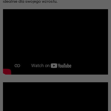
idealnie dla swojego wzrostu.