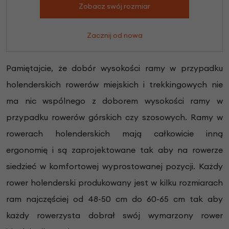
Zobacz swój rozmiar
Zacznij od nowa
Pamiętajcie, że dobór wysokości ramy w przypadku
holenderskich rowerów miejskich i trekkingowych nie
ma nic wspólnego z doborem wysokości ramy w
przypadku rowerów górskich czy szosowych. Ramy w
rowerach holenderskich mają całkowicie inną
ergonomię i są zaprojektowane tak aby na rowerze
siedzieć w komfortowej wyprostowanej pozycji. Każdy
rower holenderski produkowany jest w kilku rozmiarach
ram najczęściej od 48-50 cm do 60-65 cm tak aby
każdy rowerzysta dobrał swój wymarzony rower