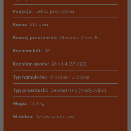
Pozycja:
Lekko pochylona
Rama:
Stalowa
Rodzaj przerzutek:
Shimano Claris 8s
Rozmiar kół:
28"
Rozmiar opony:
28 x 1.4 (37-622)
Typ hamulców:
V-brake / U-brake
Typ przerzutki:
Zewnętrzna (tradycyjna)
Waga:
12,8 kg
Widelec:
Sztywny, stalowy