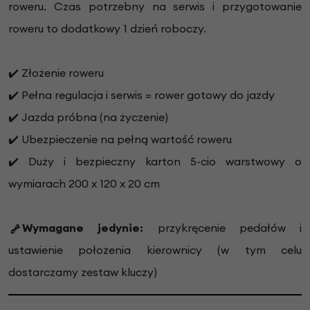
roweru.
Czas potrzebny na serwis i przygotowanie
roweru to dodatkowy 1 dzień roboczy.
✔️ Złożenie roweru
✔️ Pełna regulacja i serwis = rower gotowy do jazdy
✔️ Jazda próbna (na życzenie)
✔️ Ubezpieczenie na pełną wartość roweru
✔️ Duży i bezpieczny karton 5-cio warstwowy o
wymiarach 200 x 120 x 20 cm
Wymagane jedynie:
przykręcenie pedałów i
ustawienie położenia kierownicy (w tym celu
dostarczamy zestaw kluczy)