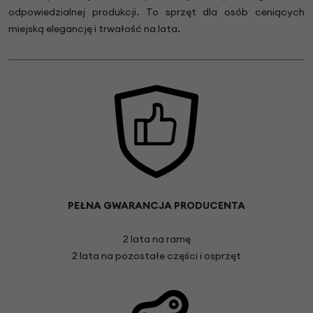
odpowiedzialnej produkcji. To sprzęt dla osób ceniących
miejską elegancję i trwałość na lata.
PEŁNA GWARANCJA PRODUCENTA
2 lata na ramę
2 lata na pozostałe części i osprzęt