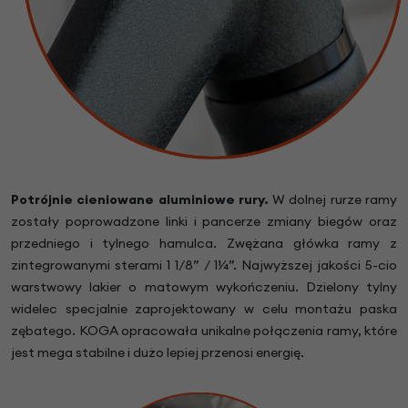
Potrójnie cieniowane aluminiowe rury.
W dolnej rurze ramy
zostały poprowadzone linki i pancerze zmiany biegów oraz
przedniego i tylnego hamulca. Zwężana główka ramy z
zintegrowanymi sterami 1 1/8” / 1¼”. Najwyższej jakości 5-cio
warstwowy lakier o matowym wykończeniu. Dzielony tylny
widelec specjalnie zaprojektowany w celu montażu paska
zębatego. KOGA opracowała unikalne połączenia ramy, które
jest mega stabilne i dużo lepiej przenosi energię.