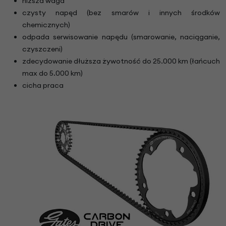
niższa waga
czysty napęd (bez smarów i innych środków
chemicznych)
odpada serwisowanie napędu (smarowanie, naciąganie,
czyszczeni)
zdecydowanie dłuższa żywotność do 25.000 km (łańcuch
max do 5.000 km)
cicha praca