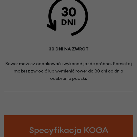
30 DNI NA ZWROT
Rower możesz odpakować i wykonać jazdę próbną. Pamiętaj
możesz zwrócić lub wymienić rower do 30 dni od dnia
odebrania paczki.
Specyfikacja KOGA