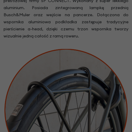
prestiżowej firmy SP CONNECT. Wykonany z super lekkiego
aluminium. Posiada zintegrowaną lampkę przednią
Busch&Muler oraz wejście na pancerze. Dołączona do
wspornika aluminiowa podkładka zastępuje tradycyjne
pierścienie a-head, dzięki czemu trzon wspornika tworzy
wizualnie jedną całość z ramą roweru.