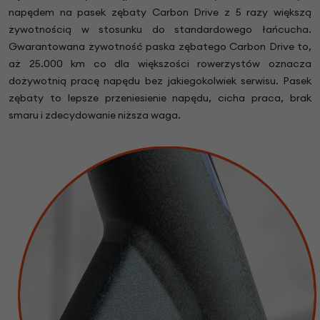
napędem na pasek zębaty Carbon Drive z 5 razy większą
żywotnością w stosunku do standardowego łańcucha.
Gwarantowana żywotność paska zębatego Carbon Drive to,
aż 25.000 km co dla większości rowerzystów oznacza
dożywotnią pracę napędu bez jakiegokolwiek serwisu. Pasek
zębaty to lepsze przeniesienie napędu, cicha praca, brak
smaru i zdecydowanie niższa waga.