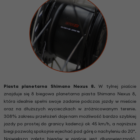
Piasta planetarna Shimano Nexus 8.
W tylnej piaście
znajduje się 8 biegowa planetarna piasta Shimano Nexus 8,
która idealnie spełni swoje zadanie podczas jazdy w mieście
oraz na dłuższych wycieczkach w zróżnicowanym terenie.
308% zakresu przełożeń daje nam możliwość bardzo szybkiej
jazdy po prostej do granicy kadencji ok 45 km/h, a najniższe
biegi pozwolą spokojnie wjechać pod górę o nachyleniu do 20°.
Największą zaletą biegów w piaście jest długowieczność,