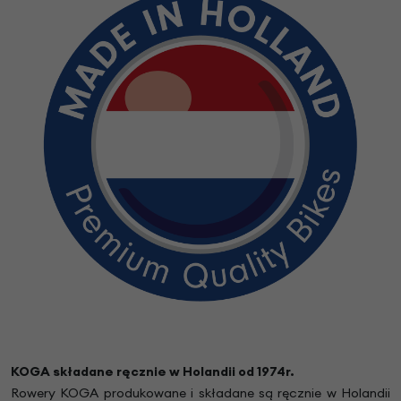
KOGA składane ręcznie w Holandii od 1974r.
Rowery KOGA produkowane i składane są ręcznie w Holandii