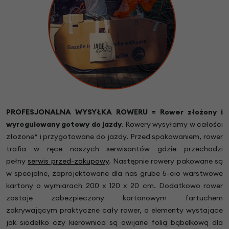
PROFESJONALNA WYSYŁKA ROWERU = Rower złożony i
wyregulowany gotowy do jazdy
.
Rowery wysyłamy w całości
złożone* i przygotowane do jazdy. Przed spakowaniem, rower
trafia w ręce naszych serwisantów gdzie przechodzi
pełny
serwis przed-zakupowy
. Następnie rowery pakowane są
w specjalne, zaprojektowane dla nas grube 5-cio warstwowe
kartony o wymiarach 200 x 120 x 20 cm. Dodatkowo rower
zostaje zabezpieczony kartonowym fartuchem
zakrywającym praktyczne cały rower, a elementy wystające
jak siodełko czy kierownica są owijane folią bąbelkową dla