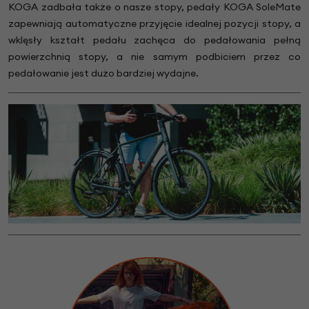
KOGA zadbała także o nasze stopy, pedały KOGA SoleMate
zapewniają automatyczne przyjęcie idealnej pozycji stopy, a
wklęsły kształt pedału zachęca do pedałowania pełną
powierzchnią stopy, a nie samym podbiciem przez co
pedałowanie jest dużo bardziej wydajne.