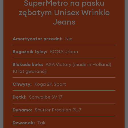
SuperMetro na pasku
zębatym Unisex Wrinkle
Jeans
Amortyzator przedni:
Nie
Bagażnik tylny:
KOGA Urban
Blokada koła:
AXA Victory (made in Holland)
10 lat gwarancji
Chwyty:
Koga 2K Sport
Dętki:
Schwalbe SV 17
Dynamo:
Shutter Precision PL-7
Dzwonek:
Tak