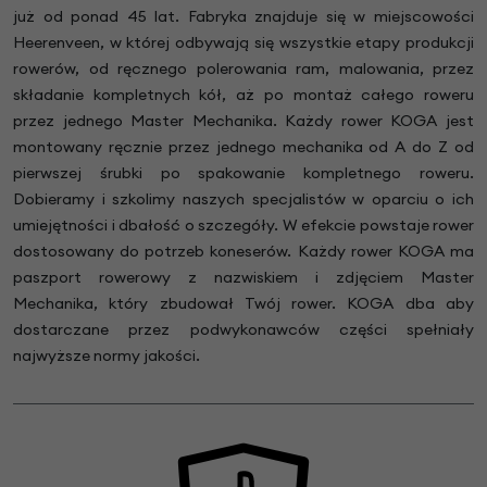
już od ponad 45 lat. Fabryka znajduje się w miejscowości
Heerenveen, w której odbywają się wszystkie etapy produkcji
rowerów, od ręcznego polerowania ram, malowania, przez
składanie kompletnych kół, aż po montaż całego roweru
przez jednego Master Mechanika. Każdy rower KOGA jest
montowany ręcznie przez jednego mechanika od A do Z od
pierwszej śrubki po spakowanie kompletnego roweru.
Dobieramy i szkolimy naszych specjalistów w oparciu o ich
umiejętności i dbałość o szczegóły. W efekcie powstaje rower
dostosowany do potrzeb koneserów. Każdy rower KOGA ma
paszport rowerowy z nazwiskiem i zdjęciem Master
Mechanika, który zbudował Twój rower. KOGA dba aby
dostarczane przez podwykonawców części spełniały
najwyższe normy jakości.