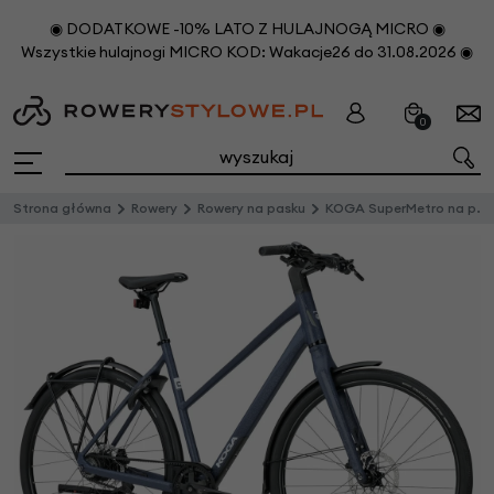
◉ DODATKOWE -10% LATO Z HULAJNOGĄ MICRO ◉
Wszystkie hulajnogi MICRO KOD: Wakacje26 do 31.08.2026 ◉
0
Strona główna
Rowery
Rowery na pasku
KOGA SuperMetro na pasku zębatym