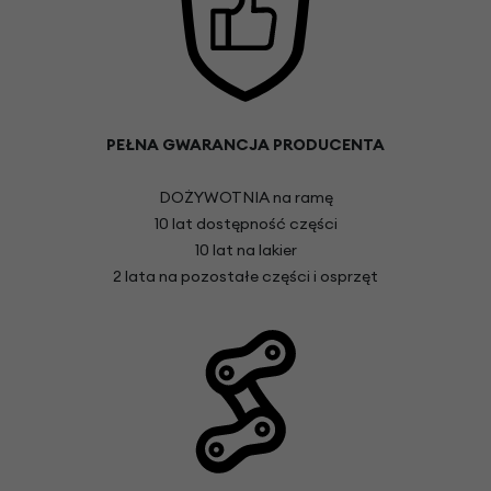
PEŁNA GWARANCJA PRODUCENTA
DOŻYWOTNIA na ramę
10 lat dostępność części
10 lat na lakier
2 lata na pozostałe części i osprzęt