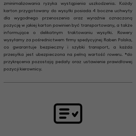
zminimalizowania ryzyka wystąpienia uszkodzenia. Każdy
karton przygotowany do wysyłki posiada 4 boczne uchwyty
dla wygodnego przenoszenia oraz wyraźnie oznaczoną
pozycję w jakiej karton powinien być transportowany, a także
informujące o delikatnym traktowaniu wysyłki. Rowery
wysyłamy za pośrednictwem firmy spedycyjnej Raben Polska,
co gwarantuje bezpieczny i szybki transport, a każda
przesyłka jest ubezpieczona na pełną wartość roweru.
*
do
przykręcenia pozostają pedały oraz ustawienie prawidłowej
pozycji kierownicy.