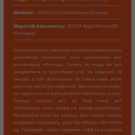
Widelec:
KOGA ALU Aluminiowy sztywny
Wspornik kierownicy:
KOGA Rigid 90mm (SP
Connect)
Każdy producent zastrzega możliwość lekkiej zmiany
specyfikacji, materiałów oraz wyposażenia bez
wcześniejszej informacji. Zmiany te mogą nie być
uwzględnione w specyfikacji oraz na zdjęciach. W
związku z tym dostarczony do Ciebie rower może
różnić się niektórymi częściami. Nie stanowi to wady i
nie wpływa to na funkcjonalność techniczną roweru.
Dlatego możliwe jest, że Twój rower jest
zmontowany nieco inaczej niż podaje specyfikacja.
Na przykład może się zdarzyć, że w swoim rowerze
znajdziesz inne pedały, gripy lub łańcuch. Nie martw
się, Twój rower i części zamienne nadal są w wysokiej