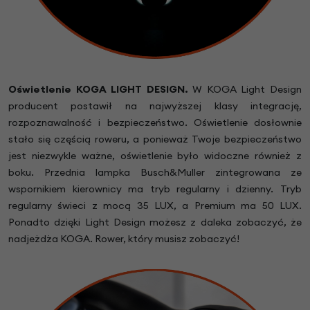
Oświetlenie KOGA LIGHT DESIGN.
W KOGA Light Design
producent postawił na najwyższej klasy integrację,
rozpoznawalność i bezpieczeństwo. Oświetlenie dosłownie
stało się częścią roweru, a ponieważ Twoje bezpieczeństwo
jest niezwykle ważne, oświetlenie było widoczne również z
boku. Przednia lampka Busch&Muller zintegrowana ze
wspornikiem kierownicy ma tryb regularny i dzienny. Tryb
regularny świeci z mocą 35 LUX, a Premium ma 50 LUX.
Ponadto dzięki Light Design możesz z daleka zobaczyć, że
nadjeżdża KOGA. Rower, który musisz zobaczyć!