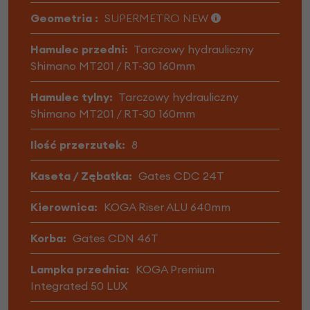
Geometria :
SUPERMETRO NEW
Hamulec przedni:
Tarczowy hydrauliczny
Shimano MT201 / RT-30 160mm
Hamulec tylny:
Tarczowy hydrauliczny
Shimano MT201 / RT-30 160mm
Ilość przerzutek:
8
Kaseta / Zębatka:
Gates CDC 24T
Kierownica:
KOGA Riser ALU 640mm
Korba:
Gates CDN 46T
Lampka przednia:
KOGA Premium
Integrated 50 LUX