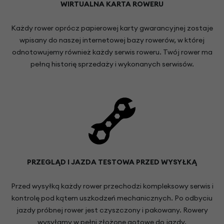
WIRTUALNA KARTA ROWERU
Każdy rower oprócz papierowej karty gwarancyjnej zostaje
wpisany do naszej internetowej bazy rowerów, w której
odnotowujemy również każdy serwis roweru. Twój rower ma
pełną historię sprzedaży i wykonanych serwisów.
PRZEGLĄD I JAZDA TESTOWA PRZED WYSYŁKĄ
Przed wysyłką każdy rower przechodzi kompleksowy serwis i
kontrolę pod kątem uszkodzeń mechanicznych. Po odbyciu
jazdy próbnej rower jest czyszczony i pakowany. Rowery
wysyłamy w pełni złożone gotowe do jazdy.