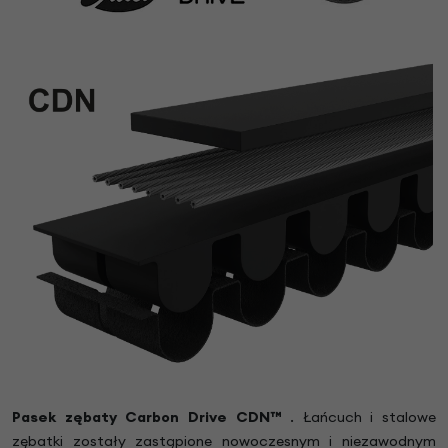
Pasek zębaty Carbon Drive CDN™
. Łańcuch i stalowe
zębatki zostały zastąpione nowoczesnym i niezawodnym