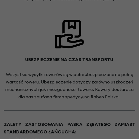
UBEZPIECZENIE NA CZAS TRANSPORTU
Wszystkie wysyłki rowerów są w pełni ubezpieczone na pełną
wartość roweru. Ubezpieczenie dotyczy zarówno uszkodzeń
mechanicznych jak i niezgodności towaru. Rowery dostarcza
dla nas zaufana firma spedycyjna Raben Polska.
ZALETY ZASTOSOWANIA PASKA ZĘBATEGO ZAMIAST
STANDARDOWEGO ŁAŃCUCHA: