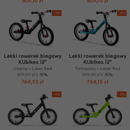
809,10 zł
809,10 zł
-15%
-15%
Lekki rowerek biegowy
Lekki rowerek biegowy
KUbikes 12"
KUbikes 12"
Czarny + Laser Red
Turkusowy + Laser Red
899,90 zł
| -15%
899,00 zł
| -15%
764,92 zł
764,15 zł
-15%
-15%