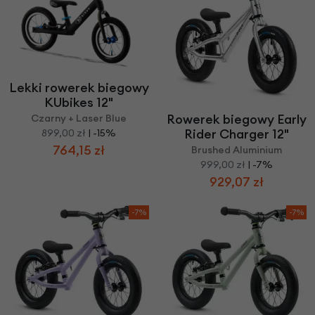
Lekki rowerek biegowy
KUbikes 12"
Rowerek biegowy Early
Czarny + Laser Blue
Rider Charger 12"
899,00 zł
| -15%
764,15 zł
Brushed Aluminium
999,00 zł
| -7%
929,07 zł
-7%
-7%