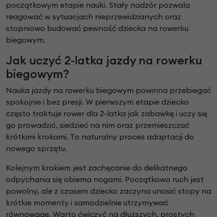
początkowym etapie nauki. Stały nadzór pozwala
reagować w sytuacjach nieprzewidzianych oraz
stopniowo budować pewność dziecka na rowerku
biegowym.
Jak uczyć 2-latka jazdy na rowerku
biegowym?
Nauka jazdy na rowerku biegowym powinna przebiegać
spokojnie i bez presji. W pierwszym etapie dziecko
często traktuje rower dla 2-latka jak zabawkę i uczy się
go prowadzić, siedzieć na nim oraz przemieszczać
krótkimi krokami. To naturalny proces adaptacji do
nowego sprzętu.
Kolejnym krokiem jest zachęcanie do delikatnego
odpychania się obiema nogami. Początkowo ruch jest
powolny, ale z czasem dziecko zaczyna unosić stopy na
krótkie momenty i samodzielnie utrzymywać
równowagę. Warto ćwiczyć na dłuższych, prostych