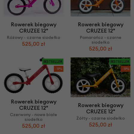
Rowerek biegowy
Rowerek biegowy
CRUZEE 12"
CRUZEE 12"
Różowy - czarne siodełko
Pomarańcz - czarne
siodełko
525,00 zł
525,00 zł
BESTSELLER
BESTSELLER
-19%
-19%
Rowerek biegowy
Rowerek biegowy
CRUZEE 12"
CRUZEE 12"
Czerwony - nowe białe
Żółty - czarne siodełko
siodełko
525,00 zł
525,00 zł