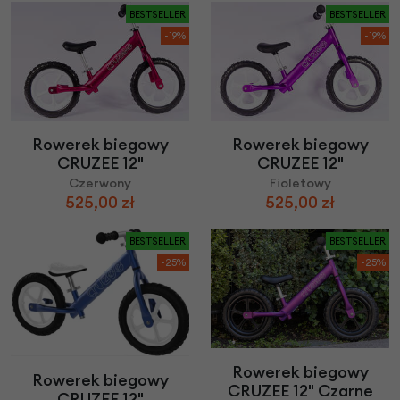
BESTSELLER
BESTSELLER
-19%
-19%
Rowerek biegowy
Rowerek biegowy
CRUZEE 12"
CRUZEE 12"
Czerwony
Fioletowy
525,00 zł
525,00 zł
BESTSELLER
BESTSELLER
-25%
-25%
Rowerek biegowy
Rowerek biegowy
CRUZEE 12" Czarne
CRUZEE 12"