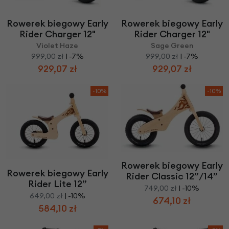
Rowerek biegowy Early
Rowerek biegowy Early
Rider Charger 12"
Rider Charger 12"
Violet Haze
Sage Green
999,00 zł
| -7%
999,00 zł
| -7%
929,07 zł
929,07 zł
-10%
-10%
Rowerek biegowy Early
Rowerek biegowy Early
Rider Classic 12”/14”
Rider Lite 12”
749,00 zł
| -10%
649,00 zł
| -10%
674,10 zł
584,10 zł