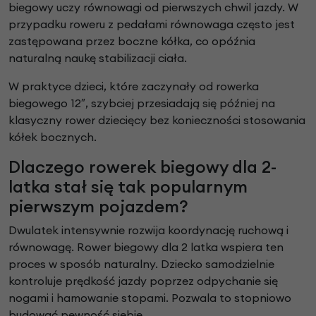
biegowy uczy równowagi od pierwszych chwil jazdy. W
przypadku roweru z pedałami równowaga często jest
zastępowana przez boczne kółka, co opóźnia
naturalną naukę stabilizacji ciała.
W praktyce dzieci, które zaczynały od rowerka
biegowego 12″, szybciej przesiadają się później na
klasyczny rower dziecięcy bez konieczności stosowania
kółek bocznych.
Dlaczego rowerek biegowy dla 2-
latka stał się tak popularnym
pierwszym pojazdem?
Dwulatek intensywnie rozwija koordynację ruchową i
równowagę. Rower biegowy dla 2 latka wspiera ten
proces w sposób naturalny. Dziecko samodzielnie
kontroluje prędkość jazdy poprzez odpychanie się
nogami i hamowanie stopami. Pozwala to stopniowo
budować pewność siebie.