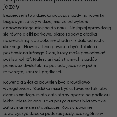
jazdy
Bezpieczeństwo dziecka podczas jazdy na rowerku
biegowym zależy w dużej mierze od wyboru
odpowiedniego miejsca do nauki. Najlepiej sprawdzają
się równe alejki parkowe, place zabaw z gładką
nawierzchnią lub spokojne chodniki z dala od ruchu
ulicznego. Nawierzchnia powinna być stabilna i
pozbawiona luźnego żwiru, który może powodować
poślizg kół 12″. Należy unikać stromych zjazdów,
ponieważ dwulatek nie posiada jeszcze w pełni
rozwiniętej kontroli prędkości.
Rower dla 2-latka powinien być prawidłowo
wyregulowany. Siodełko musi być ustawione tak, aby
dziecko siedząc, miało całe stopy oparte na podłożu i
lekko ugięte kolana. Taka pozycja umożliwia szybkie
zatrzymanie się i stabilizację. Rodzic powinien
towarzyszyć dziecku podczas jazdy, szczególnie w