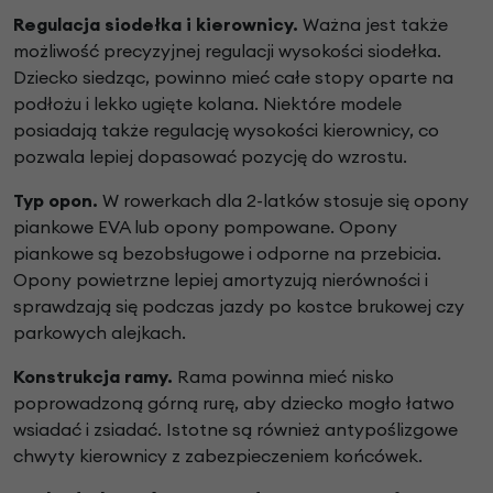
Regulacja siodełka i kierownicy.
Ważna jest także
możliwość precyzyjnej regulacji wysokości siodełka.
Dziecko siedząc, powinno mieć całe stopy oparte na
podłożu i lekko ugięte kolana. Niektóre modele
posiadają także regulację wysokości kierownicy, co
pozwala lepiej dopasować pozycję do wzrostu.
Typ opon.
W rowerkach dla 2-latków stosuje się opony
piankowe EVA lub opony pompowane. Opony
piankowe są bezobsługowe i odporne na przebicia.
Opony powietrzne lepiej amortyzują nierówności i
sprawdzają się podczas jazdy po kostce brukowej czy
parkowych alejkach.
Konstrukcja ramy.
Rama powinna mieć nisko
poprowadzoną górną rurę, aby dziecko mogło łatwo
wsiadać i zsiadać. Istotne są również antypoślizgowe
chwyty kierownicy z zabezpieczeniem końcówek.