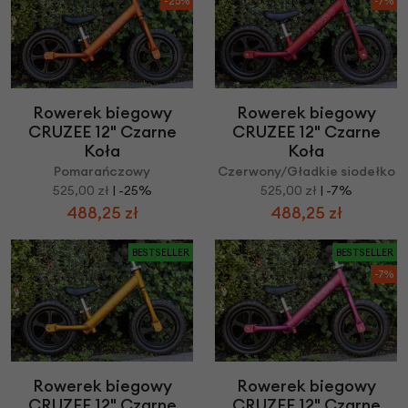
-25%
-7%
Rowerek biegowy
Rowerek biegowy
CRUZEE 12" Czarne
CRUZEE 12" Czarne
Koła
Koła
Pomarańczowy
Czerwony/Gładkie siodełko
525,00 zł
| -25%
525,00 zł
| -7%
488,25 zł
488,25 zł
BESTSELLER
BESTSELLER
-7%
Rowerek biegowy
Rowerek biegowy
CRUZEE 12" Czarne
CRUZEE 12" Czarne