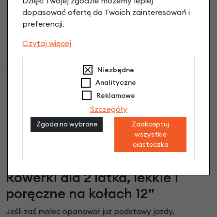
Dzięki Twojej zgodzie możemy lepiej
319,60 zł
dopasować ofertę do Twoich zainteresowań i
preferencji.
-50%
Czytaj więcej
Niezbędne
Analityczne
Rowerek biegowy
Reklamowe
Bobike Balance
Szczegóły
Różowy
Zgoda na wybrane
Zaakceptuj
259,00 zł
| -50%
wszystkie
129,50 zł
ciasteczka
Rowerki dla 2 latka, lekkie i
poręczne na kołach 12”
Jeśli zaś malec opanował już podstawy jazdy,