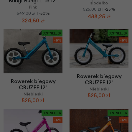
Bungi Bungi Lite 12"
siodełko
Pink
525,00 zł
| -25%
649,00 zł
| -50%
488,25 zł
324,50 zł
BESTSELLER
BESTSELLER
-19%
-19%
Rowerek biegowy
Rowerek biegowy
CRUZEE 12"
CRUZEE 12"
Niebieski
Niebieski
525,00 zł
525,00 zł
BESTSELLER
BESTSELLER
-19%
-19%