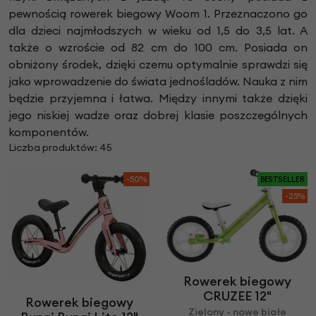
pewnością rowerek biegowy Woom 1. Przeznaczono go
dla dzieci najmłodszych w wieku od 1,5 do 3,5 lat. A
także o wzroście od 82 cm do 100 cm. Posiada on
obniżony środek, dzięki czemu optymalnie sprawdzi się
jako wprowadzenie do świata jednośladów. Nauka z nim
będzie przyjemna i łatwa. Między innymi także dzięki
jego niskiej wadze oraz dobrej klasie poszczególnych
komponentów.
Liczba produktów: 45
-50%
BESTSELLER
-25%
Rowerek biegowy
CRUZEE 12"
Rowerek biegowy
Zielony - nowe białe