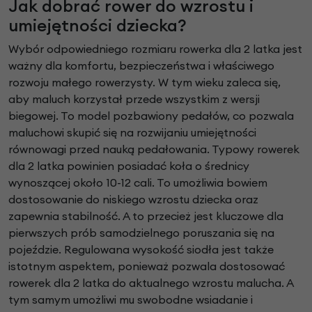
Jak dobrać rower do wzrostu i
umiejętności dziecka?
Wybór odpowiedniego rozmiaru rowerka dla 2 latka jest
ważny dla komfortu, bezpieczeństwa i właściwego
rozwoju małego rowerzysty. W tym wieku zaleca się,
aby maluch korzystał przede wszystkim z wersji
biegowej. To model pozbawiony pedałów, co pozwala
maluchowi skupić się na rozwijaniu umiejętności
równowagi przed nauką pedałowania. Typowy rowerek
dla 2 latka powinien posiadać koła o średnicy
wynoszącej około 10-12 cali. To umożliwia bowiem
dostosowanie do niskiego wzrostu dziecka oraz
zapewnia stabilność. A to przecież jest kluczowe dla
pierwszych prób samodzielnego poruszania się na
pojeździe. Regulowana wysokość siodła jest także
istotnym aspektem, ponieważ pozwala dostosować
rowerek dla 2 latka do aktualnego wzrostu malucha. A
tym samym umożliwi mu swobodne wsiadanie i