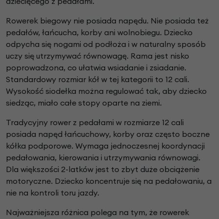
dziecięcego z pedałami.
Rowerek biegowy nie posiada napędu. Nie posiada też
pedałów, łańcucha, korby ani wolnobiegu. Dziecko
odpycha się nogami od podłoża i w naturalny sposób
uczy się utrzymywać równowagę. Rama jest nisko
poprowadzona, co ułatwia wsiadanie i zsiadanie.
Standardowy rozmiar kół w tej kategorii to 12 cali.
Wysokość siodełka można regulować tak, aby dziecko
siedząc, miało całe stopy oparte na ziemi.
Tradycyjny rower z pedałami w rozmiarze 12 cali
posiada napęd łańcuchowy, korby oraz często boczne
kółka podporowe. Wymaga jednoczesnej koordynacji
pedałowania, kierowania i utrzymywania równowagi.
Dla większości 2-latków jest to zbyt duże obciążenie
motoryczne. Dziecko koncentruje się na pedałowaniu, a
nie na kontroli toru jazdy.
Najważniejsza różnica polega na tym, że rowerek