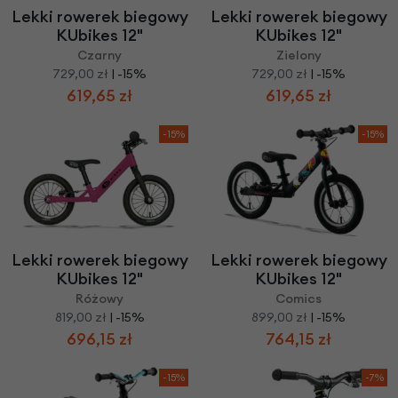
Lekki rowerek biegowy
Lekki rowerek biegowy
KUbikes 12"
KUbikes 12"
Czarny
Zielony
729,00 zł
| -15%
729,00 zł
| -15%
619,65 zł
619,65 zł
-15%
-15%
Lekki rowerek biegowy
Lekki rowerek biegowy
KUbikes 12"
KUbikes 12"
Różowy
Comics
819,00 zł
| -15%
899,00 zł
| -15%
696,15 zł
764,15 zł
-15%
-7%