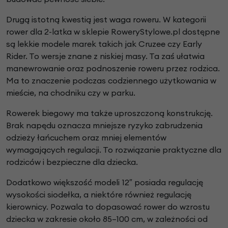
Drugą istotną kwestią jest waga roweru. W kategorii
rower dla 2-latka w sklepie RoweryStylowe.pl dostępne
są lekkie modele marek takich jak Cruzee czy Early
Rider. To wersje znane z niskiej masy. Ta zaś ułatwia
manewrowanie oraz podnoszenie roweru przez rodzica.
Ma to znaczenie podczas codziennego użytkowania w
mieście, na chodniku czy w parku.
Rowerek biegowy ma także uproszczoną konstrukcję.
Brak napędu oznacza mniejsze ryzyko zabrudzenia
odzieży łańcuchem oraz mniej elementów
wymagających regulacji. To rozwiązanie praktyczne dla
rodziców i bezpieczne dla dziecka.
Dodatkowo większość modeli 12″ posiada regulację
wysokości siodełka, a niektóre również regulację
kierownicy. Pozwala to dopasować rower do wzrostu
dziecka w zakresie około 85–100 cm, w zależności od