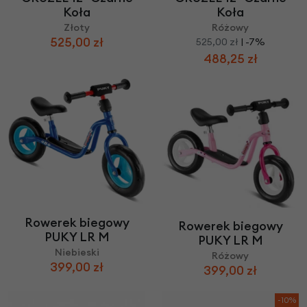
Koła
Koła
Złoty
Różowy
525,00 zł
525,00 zł
| -7%
488,25 zł
Rowerek biegowy
Rowerek biegowy
PUKY LR M
PUKY LR M
Niebieski
Różowy
399,00 zł
399,00 zł
-10%