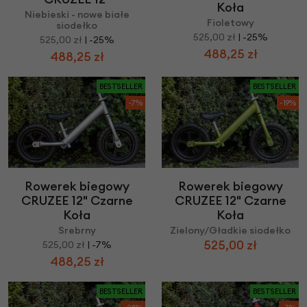
Koła
Niebieski - nowe białe
Fioletowy
siodełko
525,00 zł
| -25%
525,00 zł
| -25%
488,25 zł
488,25 zł
BESTSELLER
BESTSELLER
-7%
-19%
Rowerek biegowy
Rowerek biegowy
CRUZEE 12" Czarne
CRUZEE 12" Czarne
Koła
Koła
Srebrny
Zielony/Gładkie siodełko
525,00 zł
525,00 zł
| -7%
488,25 zł
BESTSELLER
BESTSELLER