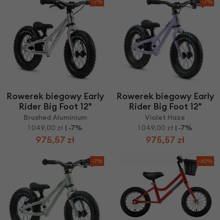
-7%
-7%
Rowerek biegowy Early
Rowerek biegowy Early
Rider Big Foot 12"
Rider Big Foot 12"
Brushed Aluminium
Violet Haze
1 049,00 zł
| -7%
1 049,00 zł
| -7%
975,57 zł
975,57 zł
-7%
-60%