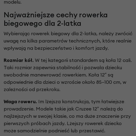
modelu.
Najważniejsze cechy rowerka
biegowego dla 2-latka
Wybierając rowerek biegowy dla 2-latka, należy zwrócić
uwagę na kilka parametrów technicznych, które realnie
wpływają na bezpieczeństwo i komfort jazdy.
Rozmiar kół.
W tej kategorii standardem są koła 12 cali.
Taki rozmiar zapewnia stabilność i pozwala dziecku
swobodnie manewrować rowerkiem. Koła 12″ są
odpowiednie dla dzieci o wzroście około 85–100 cm, w
zależności od przekroku.
Waga roweru.
Im lżejsza konstrukcja, tym łatwiejsze
prowadzenie. Modele takie jak Cruzee 12″ należą do
najlżejszych w swojej klasie, co ma duże znaczenie przy
pierwszych próbach jazdy. Lżejszy rowerek dziecko
może samodzielnie podnieść lub przestawić.