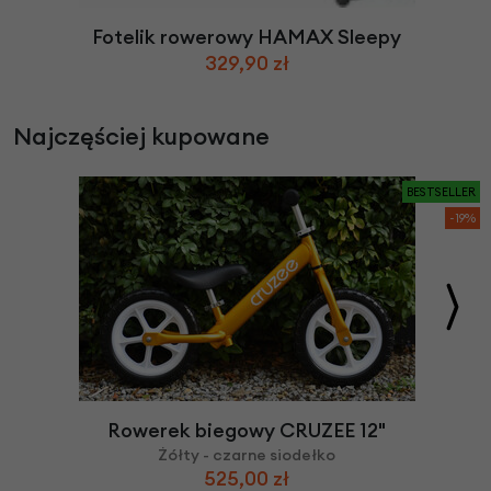
Fotelik rowerowy HAMAX Sleepy
329,90 zł
Najczęściej kupowane
BESTSELLER
-19%
Rowerek biegowy CRUZEE 12"
Żółty - czarne siodełko
525,00 zł