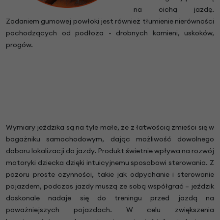
na cichą jazdę.
Zadaniem gumowej powłoki jest również tłumienie nierówności
pochodzących od podłoża - drobnych kamieni, uskoków,
progów.
Wymiary jeździka są na tyle małe, że z łatwością zmieści się w
bagażniku samochodowym, dając możliwość dowolnego
doboru lokalizacji do jazdy. Produkt świetnie wpływa na rozwój
motoryki dziecka dzięki intuicyjnemu sposobowi sterowania. Z
pozoru proste czynności, takie jak odpychanie i sterowanie
pojazdem, podczas jazdy muszą ze sobą współgrać – jeździk
doskonale nadaje się do treningu przed jazdą na
poważniejszych pojazdach. W celu zwiększenia