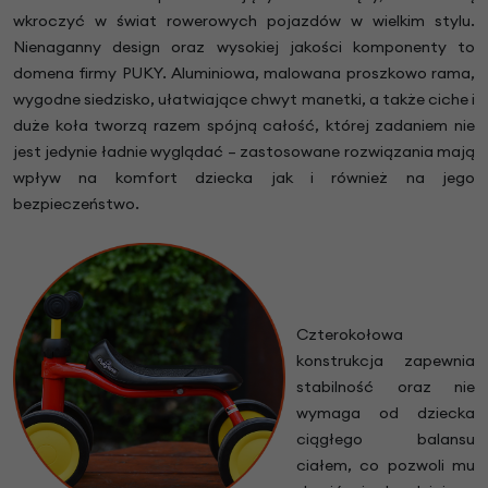
wkroczyć w świat rowerowych pojazdów w wielkim stylu.
Nienaganny design oraz wysokiej jakości komponenty to
domena firmy PUKY. Aluminiowa, malowana proszkowo rama,
wygodne siedzisko, ułatwiające chwyt manetki, a także ciche i
duże koła tworzą razem spójną całość, której zadaniem nie
jest jedynie ładnie wyglądać – zastosowane rozwiązania mają
wpływ na komfort dziecka jak i również na jego
bezpieczeństwo.
Czterokołowa
konstrukcja zapewnia
stabilność oraz nie
wymaga od dziecka
ciągłego balansu
ciałem, co pozwoli mu