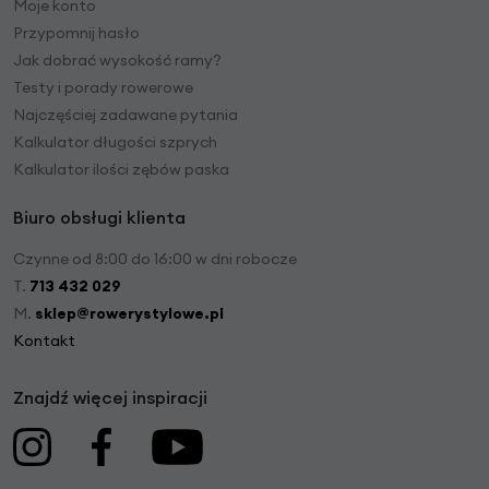
Moje konto
Przypomnij hasło
Jak dobrać wysokość ramy?
Testy i porady rowerowe
Najczęściej zadawane pytania
Kalkulator długości szprych
Kalkulator ilości zębów paska
Biuro obsługi klienta
Czynne od 8:00 do 16:00 w dni robocze
T.
713 432 029
M.
sklep@rowerystylowe.pl
Kontakt
Znajdź więcej inspiracji