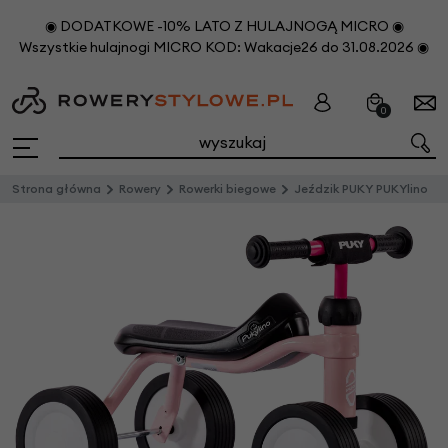
◉ DODATKOWE -10% LATO Z HULAJNOGĄ MICRO ◉
Wszystkie hulajnogi MICRO KOD: Wakacje26 do 31.08.2026 ◉
0
Strona główna
Rowery
Rowerki biegowe
Jeździk PUKY PUKYlino