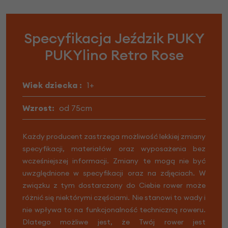
Specyfikacja Jeździk PUKY
PUKYlino Retro Rose
Wiek dziecka :
1+
Wzrost:
od 75cm
Każdy producent zastrzega możliwość lekkiej zmiany
specyfikacji, materiałów oraz wyposażenia bez
wcześniejszej informacji. Zmiany te mogą nie być
uwzględnione w specyfikacji oraz na zdjęciach. W
związku z tym dostarczony do Ciebie rower może
różnić się niektórymi częściami. Nie stanowi to wady i
nie wpływa to na funkcjonalność techniczną roweru.
Dlatego możliwe jest, że Twój rower jest