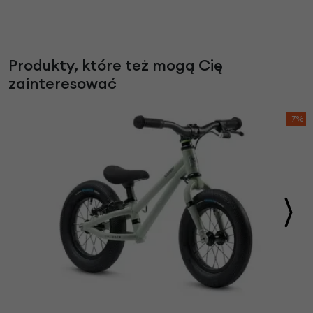
Produkty, które też mogą Cię
zainteresować
-7%