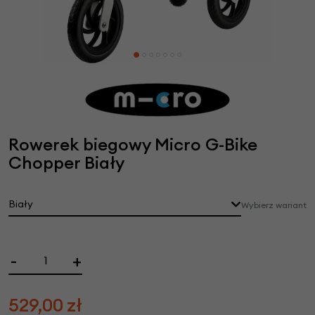
Rowerek biegowy Micro G-Bike
Chopper Biały
Biały
Wybierz wariant
-
+
529,00
zł