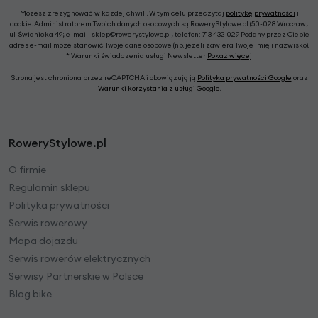
Możesz zrezygnować w każdej chwili. W tym celu przeczytaj
politykę prywatności
i
cookie. Administratorem Twoich danych osobowych są RoweryStylowe.pl (50-028 Wrocław,
ul. Świdnicka 49; e-mail: sklep@rowerystylowe.pl, telefon: 713 432 029. Podany przez Ciebie
adres e-mail może stanowić Twoje dane osobowe (np. jeżeli zawiera Twoje imię i nazwisko).
* Warunki świadczenia usługi Newsletter
Pokaż więcej
Strona jest chroniona przez reCAPTCHA i obowiązują ją
Polityka prywatności Google
oraz
Warunki korzystania z usługi Google
.
RoweryStylowe.pl
O firmie
Regulamin sklepu
Polityka prywatności
Serwis rowerowy
Mapa dojazdu
Serwis rowerów elektrycznych
Serwisy Partnerskie w Polsce
Blog bike