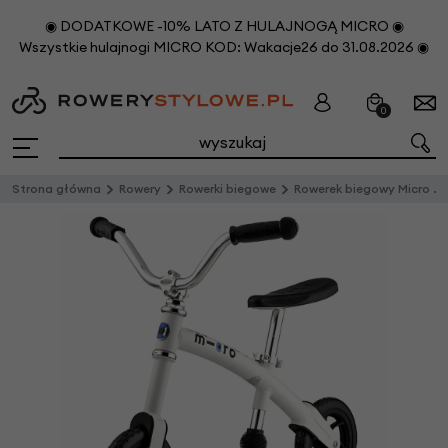
◉ DODATKOWE -10% LATO Z HULAJNOGĄ MICRO ◉
Wszystkie hulajnogi MICRO KOD: Wakacje26 do 31.08.2026 ◉
0
Strona główna
Rowery
Rowerki biegowe
Rowerek biegowy Micro G-Bike Chopper Biały