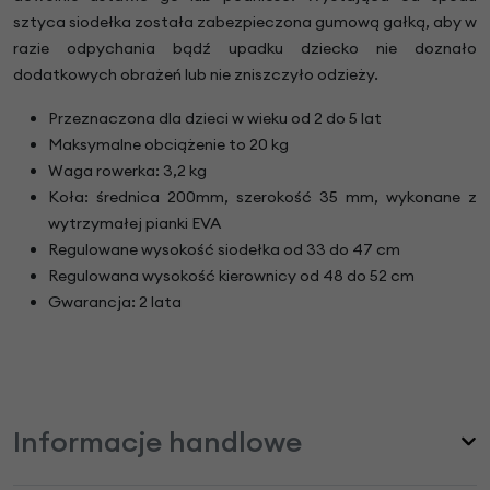
sztyca siodełka została zabezpieczona gumową gałką, aby w
razie odpychania bądź upadku dziecko nie doznało
dodatkowych obrażeń lub nie zniszczyło odzieży.
Przeznaczona dla dzieci w wieku od 2 do 5 lat
Maksymalne obciążenie to 20 kg
Waga rowerka: 3,2 kg
Koła: średnica 200mm, szerokość 35 mm, wykonane z
wytrzymałej pianki EVA
Regulowane wysokość siodełka od 33 do 47 cm
Regulowana wysokość kierownicy od 48 do 52 cm
Gwarancja: 2 lata
Informacje handlowe