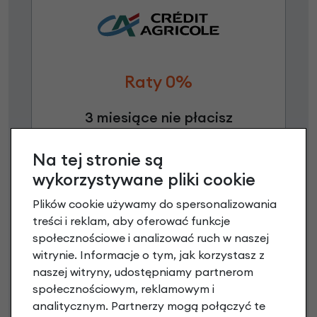
Raty 0%
3 miesiące nie płacisz
Raty do 60 miesięcy
Na tej stronie są
wykorzystywane pliki cookie
Poznaj szczegóły
Plików cookie używamy do spersonalizowania
treści i reklam, aby oferować funkcje
społecznościowe i analizować ruch w naszej
witrynie. Informacje o tym, jak korzystasz z
naszej witryny, udostępniamy partnerom
społecznościowym, reklamowym i
analitycznym. Partnerzy mogą połączyć te