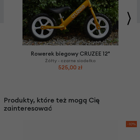
Rowerek biegowy CRUZEE 12"
Żółty - czarne siodełko
525,00 zł
Produkty, które też mogą Cię
zainteresować
-10%