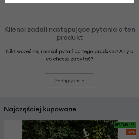
Klienci zadali następujące pytania o ten
produkt
Nikt wcześniej niemiał pytań do tego produktu? A Ty o
co chcesz zapytać?
Zadaj pytanie
Najczęściej kupowane
BESTSELLER
-19%