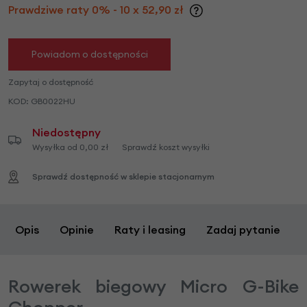
Prawdziwe raty 0% - 10 x 52,90 zł
Powiadom o dostępności
Zapytaj o dostępność
KOD:
GB0022HU
Niedostępny
Wysyłka od 0,00 zł
Sprawdź koszt wysyłki
Sprawdź dostępność w sklepie stacjonarnym
Opis
Opinie
Raty i leasing
Zadaj pytanie
Rowerek biegowy Micro G-Bike