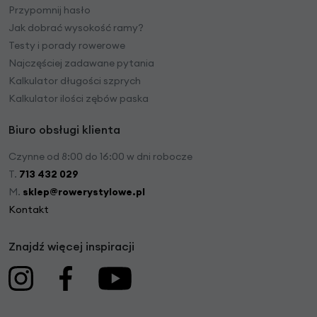
Przypomnij hasło
Jak dobrać wysokość ramy?
Testy i porady rowerowe
Najczęściej zadawane pytania
Kalkulator długości szprych
Kalkulator ilości zębów paska
Biuro obsługi klienta
Czynne od 8:00 do 16:00 w dni robocze
T.
713 432 029
M.
sklep@rowerystylowe.pl
Kontakt
Znajdź więcej inspiracji