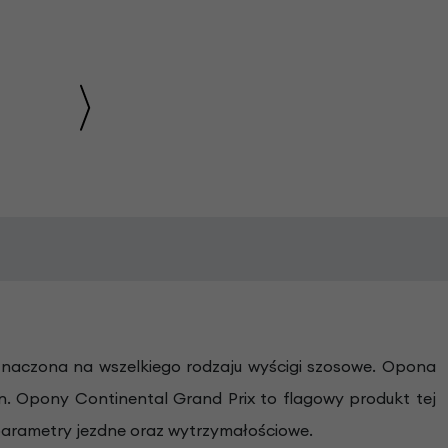
znaczona na wszelkiego rodzaju wyścigi szosowe. Opona
in. Opony Continental Grand Prix to flagowy produkt tej
arametry jezdne oraz wytrzymałościowe.