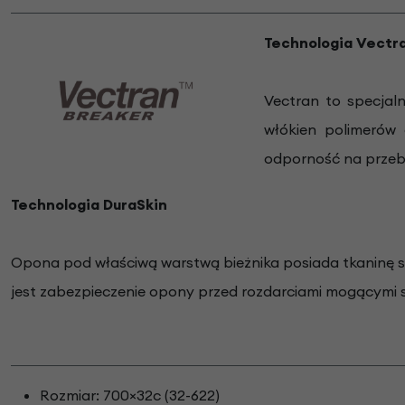
Technologia Vectr
Vectran to specjal
włókien polimerów 
odporność na przebi
Technologia DuraSkin
Opona pod właściwą warstwą bieżnika posiada tkaninę s
jest zabezpieczenie opony przed rozdarciami mogącymi si
Rozmiar: 700×32c (32-622)