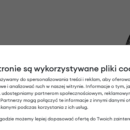
tronie są wykorzystywane pliki co
używamy do spersonalizowania treści i reklam, aby oferowa
 do 1,75
e i analizować ruch w naszej witrynie. Informacje o tym, j
y, udostępniamy partnerom społecznościowym, reklamowym
 Partnerzy mogą połączyć te informacje z innymi danymi 
skanymi podczas korzystania z ich usług.
 zgodzie możemy lepiej dopasować ofertę do Twoich zainter