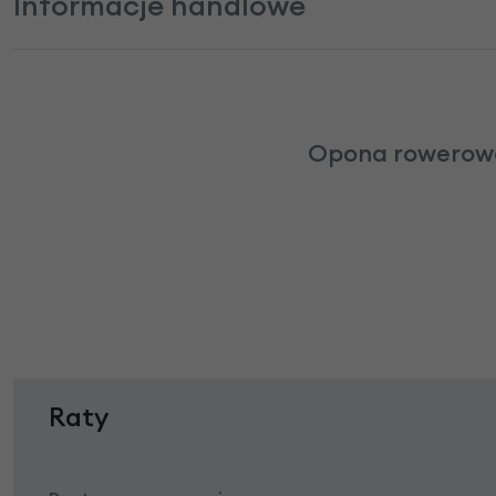
Informacje handlowe
Opona rowerowa 
Raty