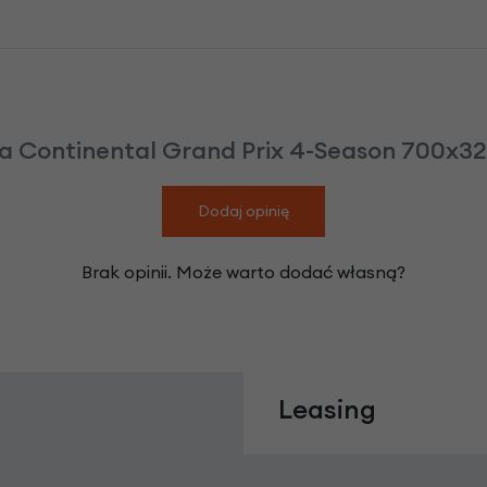
Continental Grand Prix 4-Season 700x32c
Dodaj opinię
Brak opinii. Może warto dodać własną?
Leasing