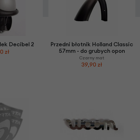
ek Decibel 2
Przedni błotnik Holland Classic
57mm - do grubych opon
0 zł
Czarny mat
39,90 zł