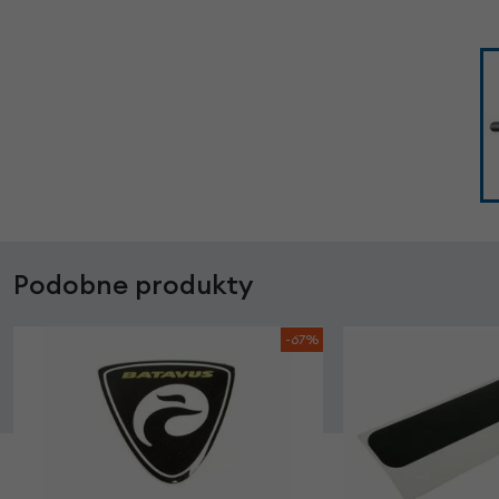
Podobne produkty
-67%