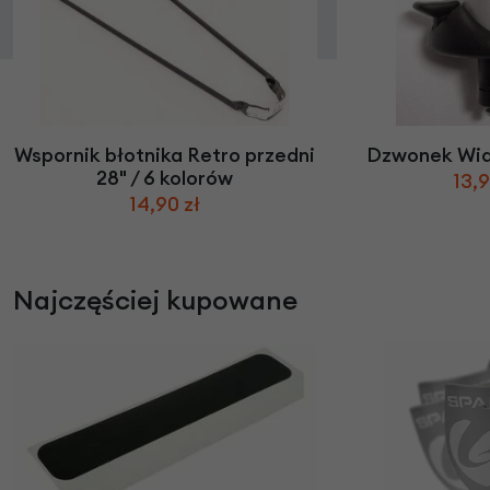
Wspornik błotnika Retro przedni
Dzwonek Wid
28" / 6 kolorów
13,9
14,90 zł
Najczęściej kupowane