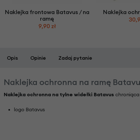
Naklejka frontowa Batavus / na
Naklejka och
ramę
30,9
9,90 zł
Opis
Opinie
Zadaj pytanie
Naklejka ochronna na ramę Batavu
Naklejka ochronna na tylne widełki Batavus
chroniąca
logo Batavus