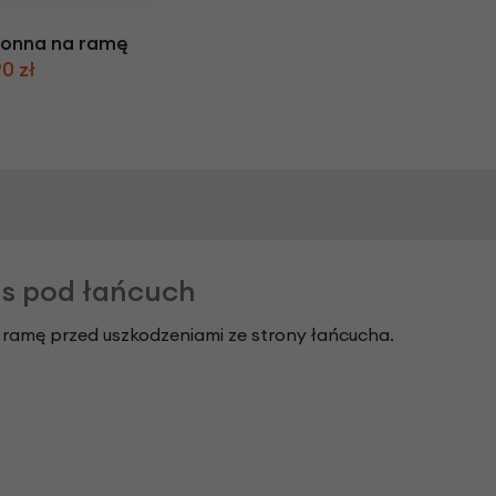
ronna na ramę
0 zł
s pod łańcuch
 ramę przed uszkodzeniami ze strony łańcucha.