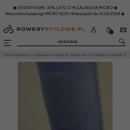
◉ DODATKOWE -10% LATO Z HULAJNOGĄ MICRO ◉
Wszystkie hulajnogi MICRO KOD: Wakacje26 do 31.08.2026 ◉
0
Strona główna
Akcesoria i części
Akcesoria
Naklejki rowerowe
St