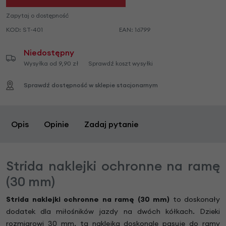
Zapytaj o dostępność
KOD:
ST-401
EAN:
16799
Niedostępny
Wysyłka od 9,90 zł
Sprawdź koszt wysyłki
Sprawdź dostępność w sklepie stacjonarnym
Opis
Opinie
Zadaj pytanie
Strida naklejki ochronne na ramę
(30 mm)
Strida naklejki ochronne na ramę (30 mm)
to doskonały
dodatek dla miłośników jazdy na dwóch kółkach. Dzieki
rozmiarowi 30 mm, ta naklejka doskonale pasuje do ramy