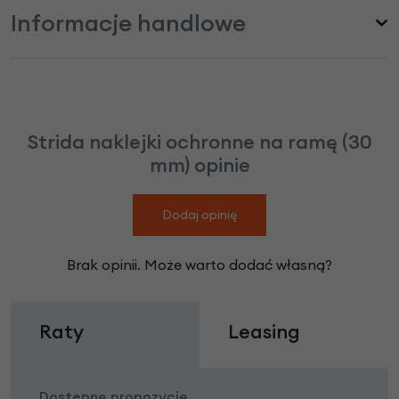
Informacje handlowe
Strida naklejki ochronne na ramę (30
mm) opinie
Dodaj opinię
Brak opinii. Może warto dodać własną?
Raty
Leasing
Dostępne propozycje