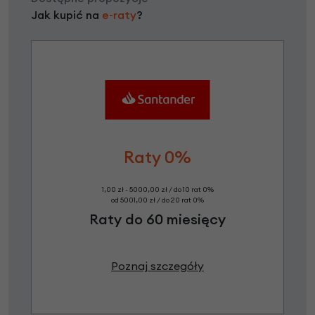
Jak kupić na
e-raty
?
Raty 0%
1,00 zł - 5000,00 zł / do 10 rat 0%
od 5001,00 zł / do 20 rat 0%
Raty do 60 miesięcy
Poznaj szczegóły