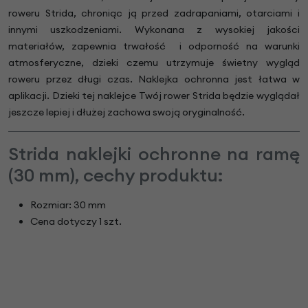
roweru Strida, chroniąc ją przed zadrapaniami, otarciami i
innymi uszkodzeniami. Wykonana z wysokiej jakości
materiałów, zapewnia trwałość i odporność na warunki
atmosferyczne, dzieki czemu utrzymuje świetny wygląd
roweru przez długi czas. Naklejka ochronna jest łatwa w
aplikacji. Dzieki tej naklejce Twój rower Strida będzie wyglądał
jeszcze lepiej i dłużej zachowa swoją oryginalność.
Strida naklejki ochronne na ramę
(30 mm), cechy produktu:
Rozmiar: 30 mm
Cena dotyczy 1 szt.