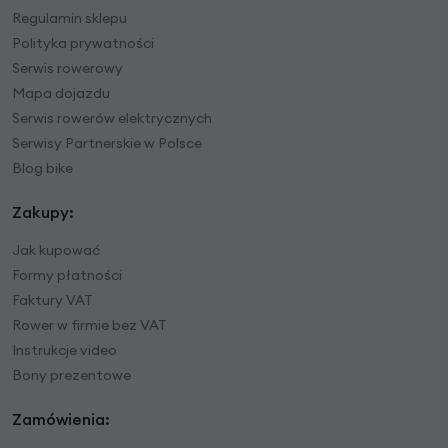
Regulamin sklepu
Polityka prywatności
Serwis rowerowy
Mapa dojazdu
Serwis rowerów elektrycznych
Serwisy Partnerskie w Polsce
Blog bike
Zakupy:
Jak kupować
Formy płatności
Faktury VAT
Rower w firmie bez VAT
Instrukcje video
Bony prezentowe
Zamówienia: