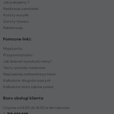
Jak pakujemy ?
Realizacje zamówień
Koszty wysyłki
Zwroty towaru
Reklamacje
Pomocne linki:
Moje konto
Przypomnij hasło
Jak dobrać wysokość ramy?
Testy i porady rowerowe
Najczęściej zadawane pytania
Kalkulator długości szprych
Kalkulator ilości zębów paska
Biuro obsługi klienta
Czynne od 8:00 do 16:00 w dni robocze
T.
713 432 029