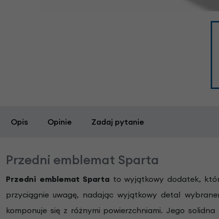
Opis
Opinie
Zadaj pytanie
Przedni emblemat Sparta
Przedni emblemat Sparta
to wyjątkowy dodatek, któr
przyciągnie uwagę, nadając wyjątkowy detal wybranem
komponuje się z różnymi powierzchniami. Jego solidna