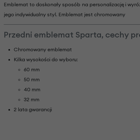
Emblemat to doskonały sposób na personalizację i wyró
jego indywidualny styl. Emblemat jest chromowany
Przedni emblemat Sparta, cechy pr
Chromowany emblemat
Kilka wysokości do wyboru:
60 mm
50 mm
40 mm
32 mm
2 lata gwarancji