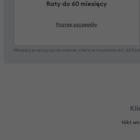
Raty do 60 miesięcy
Poznaj szczegóły
Niniejsza propozycja nie stanowi oferty w rozumieniu art. 66 K
Kli
Nikt wc