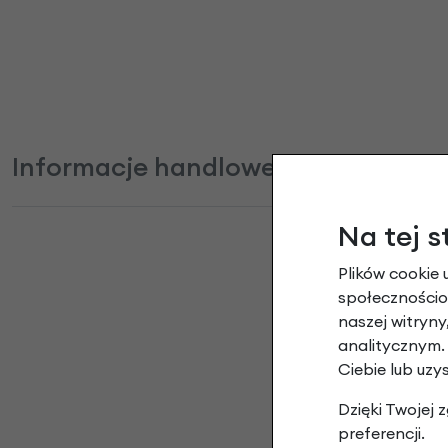
Informacje handlowe
Na tej s
Plików cookie 
społecznościow
naszej witryn
analitycznym.
Ciebie lub uzy
Dzięki Twojej
preferencji.