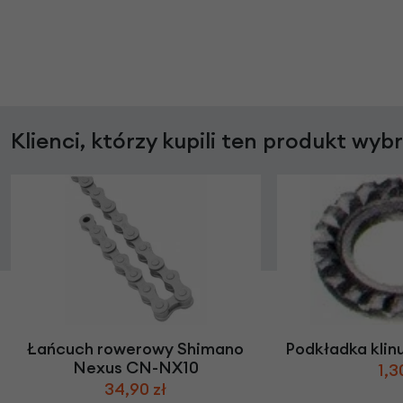
Klienci, którzy kupili ten produkt wyb
Łańcuch rowerowy Shimano
Podkładka klin
Nexus CN-NX10
1,3
34,90 zł