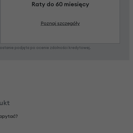
Raty do 60 miesięcy
Poznaj szczegóły
zostanie podjęta po ocenie zdolności kredytowej.
dukt
zapytać?