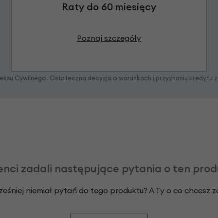
Raty do 60 miesięcy
Poznaj szczegóły
odeksu Cywilnego. Ostateczna decyzja o warunkach i przyznaniu kredytu 
enci zadali następujące pytania o ten pro
ześniej niemiał pytań do tego produktu? A Ty o co chcesz 