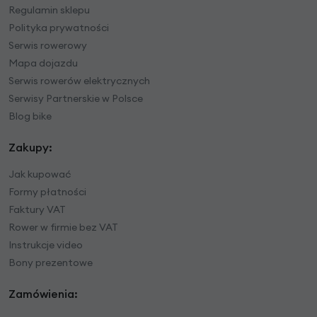
Regulamin sklepu
Polityka prywatności
Serwis rowerowy
Mapa dojazdu
Serwis rowerów elektrycznych
Serwisy Partnerskie w Polsce
Blog bike
Zakupy:
Jak kupować
Formy płatności
Faktury VAT
Rower w firmie bez VAT
Instrukcje video
Bony prezentowe
Zamówienia: