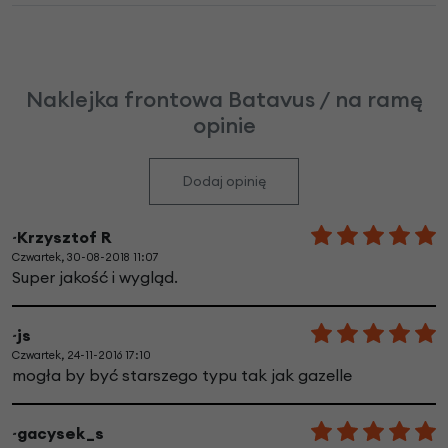
Naklejka frontowa Batavus / na ramę
opinie
Dodaj opinię
~Krzysztof R
Czwartek, 30-08-2018 11:07
Super jakość i wygląd.
~js
Czwartek, 24-11-2016 17:10
mogła by być starszego typu tak jak gazelle
~gacysek_s