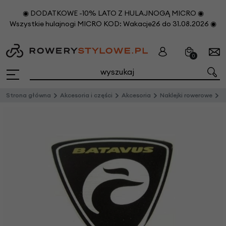
◉ DODATKOWE -10% LATO Z HULAJNOGĄ MICRO ◉
Wszystkie hulajnogi MICRO KOD: Wakacje26 do 31.08.2026 ◉
0
Strona główna
Akcesoria i części
Akcesoria
Naklejki rowerowe
Na