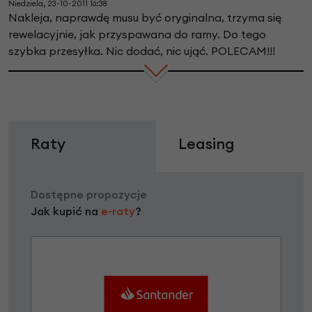
Niedziela, 23-10-2011 16:38
Nakleja, naprawdę musu być oryginalna, trzyma się
rewelacyjnie, jak przyspawana do ramy. Do tego
szybka przesyłka. Nic dodać, nic ująć. POLECAM!!!
Raty
Leasing
Dostępne propozycje
Jak kupić na
e-raty
?