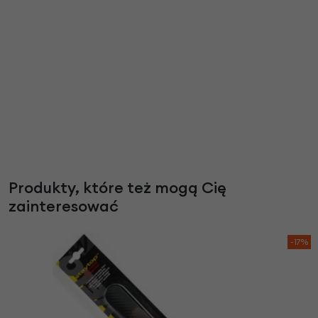
Produkty, które też mogą Cię
zainteresować
-17%