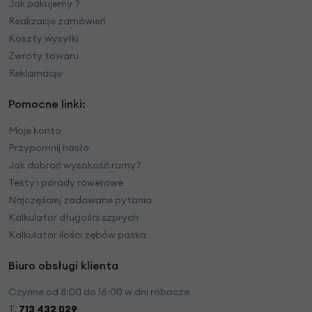
Jak pakujemy ?
Realizacje zamówień
Koszty wysyłki
Zwroty towaru
Reklamacje
Pomocne linki:
Moje konto
Przypomnij hasło
Jak dobrać wysokość ramy?
Testy i porady rowerowe
Najczęściej zadawane pytania
Kalkulator długości szprych
Kalkulator ilości zębów paska
Biuro obsługi klienta
Czynne od 8:00 do 16:00 w dni robocze
T.
713 432 029