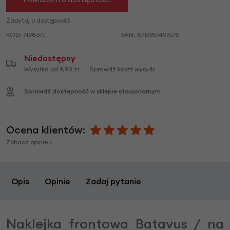
Zapytaj o dostępność
KOD:
719867J
EAN:
8715957497675
Niedostępny
Wysyłka od 9,90 zł
Sprawdź koszt wysyłki
Sprawdź dostępność w sklepie stacjonarnym
Ocena klientów:
Zobacz opinie >
Opis
Opinie
Zadaj pytanie
Naklejka frontowa Batavus / na