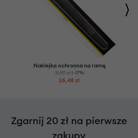
Naklejka ochronna na ramę
31,90 zł
| -17%
26,48 zł
Zgarnij 20 zł na pierwsze
zakupy