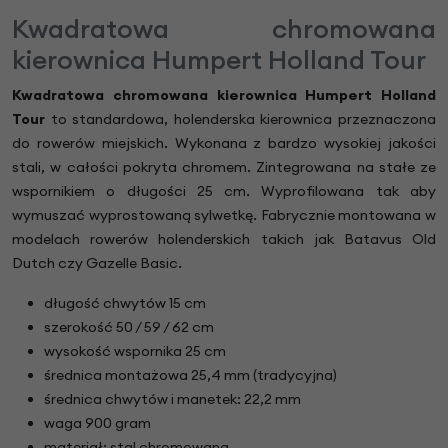
Kwadratowa chromowana
kierownica Humpert Holland Tour
Kwadratowa chromowana kierownica Humpert Holland
Tour
to standardowa, holenderska kierownica przeznaczona
do rowerów miejskich. Wykonana z bardzo wysokiej jakości
stali, w całości pokryta chromem. Zintegrowana na stałe ze
wspornikiem o długości 25 cm. Wyprofilowana tak aby
wymuszać wyprostowaną sylwetkę. Fabrycznie montowana w
modelach rowerów holenderskich takich jak Batavus Old
Dutch czy Gazelle Basic.
długość chwytów 15 cm
szerokość 50 / 59 / 62 cm
wysokość wspornika 25 cm
średnica montażowa 25,4 mm (tradycyjna)
średnica chwytów i manetek: 22,2 mm
waga 900 gram
materiał: stal chromowana