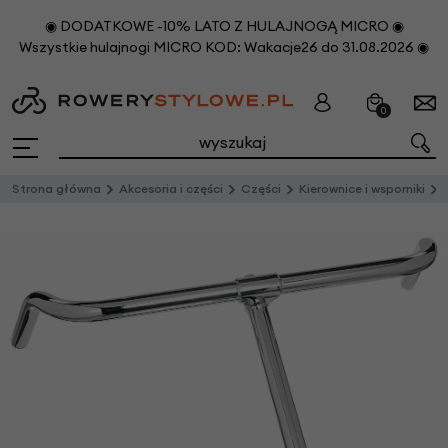
◉ DODATKOWE -10% LATO Z HULAJNOGĄ MICRO ◉
Wszystkie hulajnogi MICRO KOD: Wakacje26 do 31.08.2026 ◉
0
Strona główna
Akcesoria i części
Części
Kierownice i wsporniki