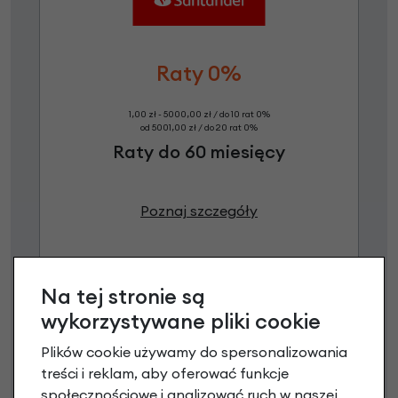
Raty 0%
1,00 zł - 5000,00 zł / do 10 rat 0%
od 5001,00 zł / do 20 rat 0%
Raty do 60 miesięcy
Poznaj szczegóły
Na tej stronie są
wykorzystywane pliki cookie
Plików cookie używamy do spersonalizowania
treści i reklam, aby oferować funkcje
społecznościowe i analizować ruch w naszej