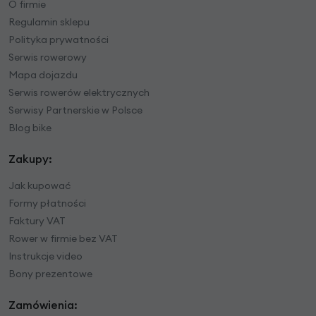
O firmie
Regulamin sklepu
Polityka prywatności
Serwis rowerowy
Mapa dojazdu
Serwis rowerów elektrycznych
Serwisy Partnerskie w Polsce
Blog bike
Zakupy:
Jak kupować
Formy płatności
Faktury VAT
Rower w firmie bez VAT
Instrukcje video
Bony prezentowe
Zamówienia: