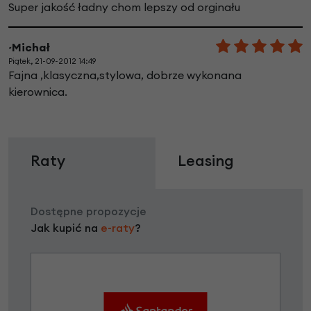
Super jakość ładny chom lepszy od orginału
~Michał
Piątek, 21-09-2012 14:49
Fajna ,klasyczna,stylowa, dobrze wykonana
kierownica.
Raty
Leasing
Dostępne propozycje
Jak kupić na
e-raty
?