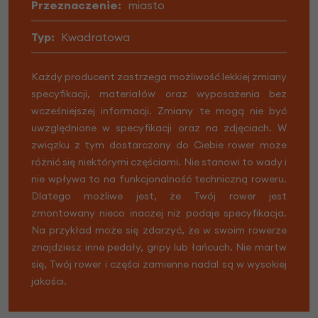
Przeznaczenie:
miasto
Typ:
Kwadratowa
Każdy producent zastrzega możliwość lekkiej zmiany
specyfikacji, materiałów oraz wyposażenia bez
wcześniejszej informacji. Zmiany te mogą nie być
uwzględnione w specyfikacji oraz na zdjęciach. W
związku z tym dostarczony do Ciebie rower może
różnić się niektórymi częściami. Nie stanowi to wady i
nie wpływa to na funkcjonalność techniczną roweru.
Dlatego możliwe jest, że Twój rower jest
zmontowany nieco inaczej niż podaje specyfikacja.
Na przykład może się zdarzyć, że w swoim rowerze
znajdziesz inne pedały, gripy lub łańcuch. Nie martw
się, Twój rower i części zamienne nadal są w wysokiej
jakości.